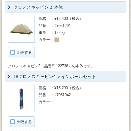
クロノスキャビン２ 本体
価格
¥15,400（税込）
品番
#7051291
重量
1220g
カラー
比較する
クロノスキャビン2（品番#1122738）の本体です。
18クロノスキャビン4 メインポールセット
価格
¥15,290（税込）
品番
#7051042
カラー
－
比較する