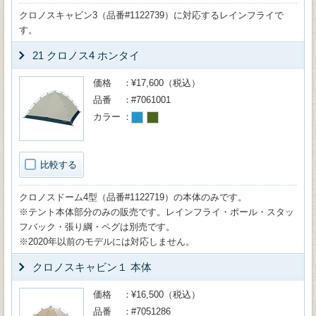
クロノスキャビン3（品番#1122739）に対応するレインフライで
す。
21 クロノス4 ホンタイ
価格
¥17,600（税込）
品番
#7061001
カラー
比較する
クロノスドーム4型（品番#1122719）の本体のみです。
※テント本体部分のみの販売です。レインフライ・ポール・スタッ
フバック・張り綱・ペグは別売です。
※2020年以前のモデルには対応しません。
クロノスキャビン１ 本体
価格
¥16,500（税込）
品番
#7051286