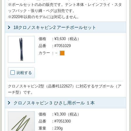
※ポールセットのみの販売です。テント本体・レインフライ・スタ
ッフバック・張り綱・ペグは別売です。
※2020年以前のモデルには対応しません。
18クロノスキャビン2 アーチポールセット
価格
¥3,630（税込）
品番
#7051029
カラー
－
比較する
クロノスキャビン2型（品番#1122627）に対応するサブポール（ア
ーチ型）です。
クロノスキャビン３ ひさし用ポール １本
価格
¥3,300（税込）
品番
#7051300
重量
230g