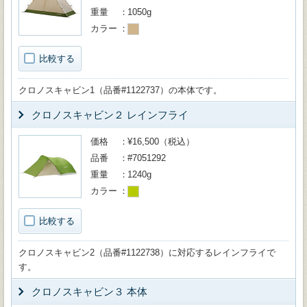
重量
1050g
カラー
比較する
クロノスキャビン1（品番#1122737）の本体です。
クロノスキャビン２ レインフライ
価格
¥16,500（税込）
品番
#7051292
重量
1240g
カラー
比較する
クロノスキャビン2（品番#1122738）に対応するレインフライで
す。
クロノスキャビン３ 本体