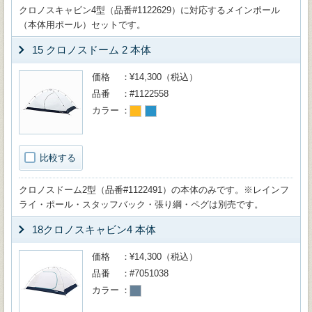
クロノスキャビン4型（品番#1122629）に対応するメインポール
（本体用ポール）セットです。
15 クロノスドーム 2 本体
価格
¥14,300（税込）
品番
#1122558
カラー
比較する
クロノスドーム2型（品番#1122491）の本体のみです。※レインフ
ライ・ポール・スタッフバック・張り綱・ペグは別売です。
18クロノスキャビン4 本体
価格
¥14,300（税込）
品番
#7051038
カラー