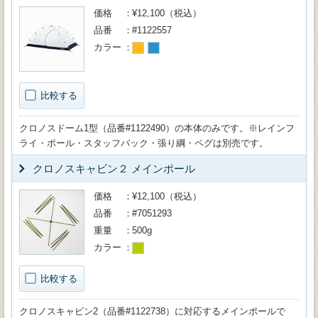
価格
¥12,100（税込）
品番
#1122557
カラー
比較する
クロノスドーム1型（品番#1122490）の本体のみです。※レインフ
ライ・ポール・スタッフバック・張り綱・ペグは別売です。
クロノスキャビン２ メインポール
価格
¥12,100（税込）
品番
#7051293
重量
500g
カラー
比較する
クロノスキャビン2（品番#1122738）に対応するメインポールで