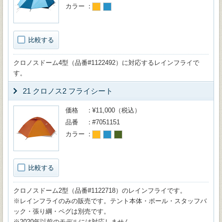
カラー
比較する
クロノスドーム4型（品番#1122492）に対応するレインフライで
す。
21 クロノス2 フライシート
価格
¥11,000（税込）
品番
#7051151
カラー
比較する
クロノスドーム2型（品番#1122718）のレインフライです。
※レインフライのみの販売です。テント本体・ポール・スタッフバ
ック・張り綱・ペグは別売です。
※2020年以前のモデルには対応しません。