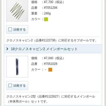
価格
¥7,700（税込）
品番
#7051294
重量
240g
カラー
比較する
クロノスキャビン2（品番#1122738）に対応するサブポールです。
18クロノスキャビン2 メインポールセット
価格
¥7,040（税込）
品番
#7051028
カラー
－
比較する
クロノスキャビン2型（品番#1122627）に対応するメインポール
（本体用ポール）セットです。