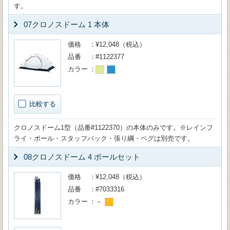
す。
07クロノスドーム 1 本体
価格
¥12,048（税込）
品番
#1122377
カラー
比較する
クロノスドーム1型（品番#1122370）の本体のみです。※レインフ
ライ・ポール・スタッフバック・張り綱・ペグは別売です。
08クロノスドーム 4 ポールセット
価格
¥12,048（税込）
品番
#7033316
カラー
－