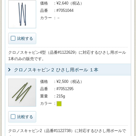
価格
¥2,640（税込）
品番
#7051044
カラー
－
比較する
クロノスキャビン4型（品番#1122629）に対応するひさし用ポール
1本のみの販売です。
クロノスキャビン２ ひさし用ポール １本
価格
¥2,500（税込）
品番
#7051295
重量
215g
カラー
比較する
クロノスキャビン2（品番#1122738）に対応するひさし用ポールで