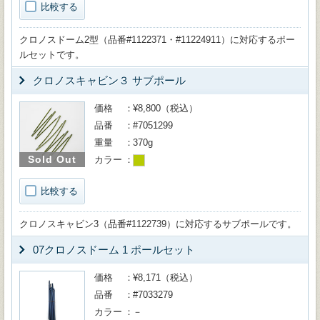
比較する
クロノスドーム2型（品番#1122371・#11224911）に対応するポー
ルセットです。
クロノスキャビン３ サブポール
価格
¥8,800（税込）
品番
#7051299
重量
370g
Sold Out
カラー
比較する
クロノスキャビン3（品番#1122739）に対応するサブポールです。
07クロノスドーム 1 ポールセット
価格
¥8,171（税込）
品番
#7033279
カラー
－