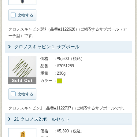
比較する
クロノスキャビン3型（品番#1122628）に対応するサブポール（ア
ーチ型）です。
クロノスキャビン１ サブポール
価格
¥5,500（税込）
品番
#7051289
重量
230g
Sold Out
カラー
比較する
クロノスキャビン1（品番#1122737）に対応するサブポールです。
21 クロノス2 ポールセット
価格
¥5,390（税込）