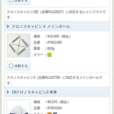
比較する
クロノスキャビン2型（品番#1122627）に対応するレインフライで
す。
クロノスキャビン３ メインポール
価格
¥10,600（税込）
品番
#7051298
重量
820g
カラー
比較する
クロノスキャビン3（品番#1122739）に対応するメインポールで
す。
18クロノスキャビン2 本体
価格
¥9,570（税込）
品番
#7051024