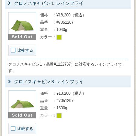
クロノスキャビン１ レインフライ
価格
¥18,200（税込）
品番
#7051287
重量
1040g
Sold Out
カラー
比較する
クロノスキャビン1（品番#1122737）に対応するレインフライで
す。
クロノスキャビン３ レインフライ
価格
¥18,200（税込）
品番
#7051297
重量
1600g
Sold Out
カラー
比較する