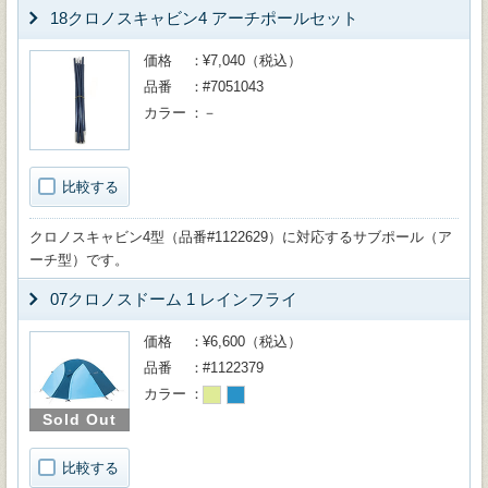
18クロノスキャビン4 アーチポールセット
価格
¥7,040（税込）
品番
#7051043
カラー
－
比較する
クロノスキャビン4型（品番#1122629）に対応するサブポール（ア
ーチ型）です。
07クロノスドーム 1 レインフライ
価格
¥6,600（税込）
品番
#1122379
カラー
Sold Out
比較する