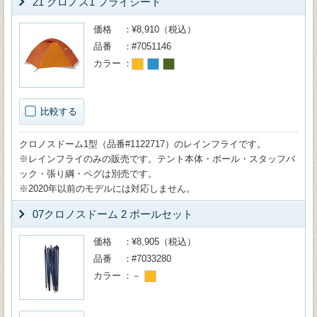
21 クロノス1 フライシート
価格
¥8,910（税込）
品番
#7051146
カラー
比較する
クロノスドーム1型（品番#1122717）のレインフライです。
※レインフライのみの販売です。テント本体・ポール・スタッフバ
ック・張り綱・ペグは別売です。
※2020年以前のモデルには対応しません。
07クロノスドーム 2 ポールセット
価格
¥8,905（税込）
品番
#7033280
カラー
－