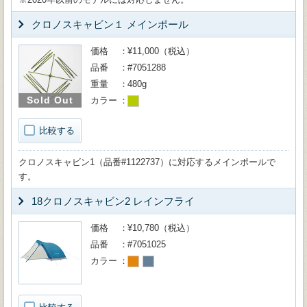
クロノスキャビン１ メインポール
価格
¥11,000（税込）
品番
#7051288
重量
480g
Sold Out
カラー
比較する
クロノスキャビン1（品番#1122737）に対応するメインポールで
す。
18クロノスキャビン2 レインフライ
価格
¥10,780（税込）
品番
#7051025
カラー