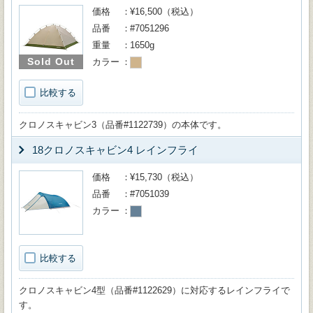
価格
¥16,500（税込）
品番
#7051296
重量
1650g
Sold Out
カラー
比較する
クロノスキャビン3（品番#1122739）の本体です。
18クロノスキャビン4 レインフライ
価格
¥15,730（税込）
品番
#7051039
カラー
比較する
クロノスキャビン4型（品番#1122629）に対応するレインフライで
す。