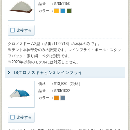
品番
#7051150
カラー
比較する
クロノスドーム2型（品番#1122718）の本体のみです。
※テント本体部分のみの販売です。レインフライ・ポール・スタッ
フバック・張り綱・ペグは別売です。
※2020年以前のモデルには対応しません。
18クロノスキャビン3 レインフライ
価格
¥13,530（税込）
品番
#7051032
カラー
比較する