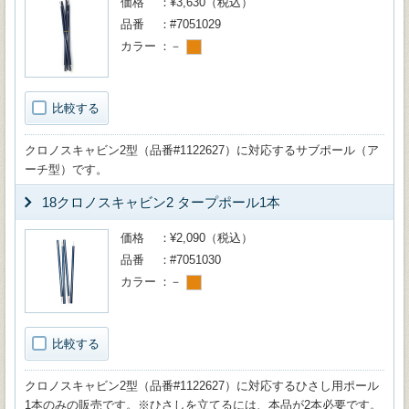
価格
¥3,630（税込）
品番
#7051029
カラー
－
比較する
クロノスキャビン2型（品番#1122627）に対応するサブポール（ア
ーチ型）です。
18クロノスキャビン2 タープポール1本
価格
¥2,090（税込）
品番
#7051030
カラー
－
比較する
クロノスキャビン2型（品番#1122627）に対応するひさし用ポール
1本のみの販売です。※ひさしを立てるには、本品が2本必要です。