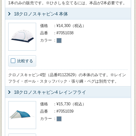
1本のみの販売です。※ひさしを立てるには、本品が2本必要です。
18クロノスキャビン4 本体
価格
¥14,300（税込）
品番
#7051038
カラー
比較する
クロノスキャビン4型（品番#1122629）の本体のみです。※レイン
フライ・ポール・スタッフバック・張り綱・ペグは別売です。
18クロノスキャビン4 レインフライ
価格
¥15,730（税込）
品番
#7051039
カラー