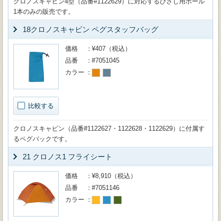
クロノスキャビン4型（品番#1122629）に対応するひさし用ポール
1本のみの販売です。
18クロノスキャビン ペグスタッフバッグ
価格
¥407（税込）
品番
#7051045
カラー
比較する
クロノスキャビン（品番#1122627・1122628・1122629）に付属す
るペグバックです。
21 クロノス1 フライシート
価格
¥8,910（税込）
品番
#7051146
カラー