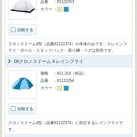
品番
#1122253
カラー
比較する
クロノスドーム4型（品番#1122374）の本体のみです。※レインフ
ライ・ポール・スタッフバック・張り綱・ペグは別売です。
08クロノスドーム 4 レインフライ
価格
¥11,314（税込）
品番
#1122254
カラー
比較する
クロノスドーム4型（品番#1122374）に対応するレインフライで
す。