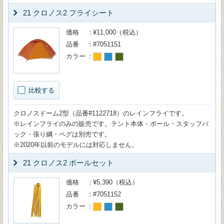
21 クロノス2 フライシート
価格
¥11,000（税込）
品番
#7051151
カラー
比較する
クロノスドーム2型（品番#1122718）のレインフライです。
※レインフライのみの販売です。テント本体・ポール・スタッフバ
ック・張り綱・ペグは別売です。
※2020年以前のモデルには対応しません。
21 クロノス2 ポールセット
価格
¥5,390（税込）
品番
#7051152
カラー