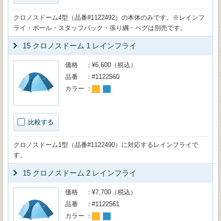
クロノスドーム4型（品番#1122492）の本体のみです。※レインフ
ライ・ポール・スタッフバック・張り綱・ペグは別売です。
15 クロノスドーム 1 レインフライ
価格
¥6,600（税込）
品番
#1122560
カラー
比較する
クロノスドーム1型（品番#1122490）に対応するレインフライで
す。
15 クロノスドーム 2 レインフライ
価格
¥7,700（税込）
品番
#1122561
カラー