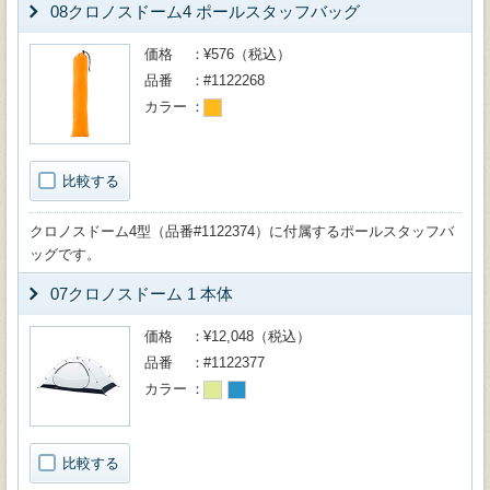
08クロノスドーム4 ポールスタッフバッグ
価格
¥576（税込）
品番
#1122268
カラー
比較する
クロノスドーム4型（品番#1122374）に付属するポールスタッフバ
ッグです。
07クロノスドーム 1 本体
価格
¥12,048（税込）
品番
#1122377
カラー
比較する