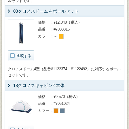
ルセットです。
08クロノスドーム 4 ポールセット
価格
¥12,048（税込）
品番
#7033316
カラー
－
比較する
クロノスドーム4型（品番#1122374・#1122492）に対応するポール
セットです。
18クロノスキャビン2 本体
価格
¥9,570（税込）
品番
#7051024
カラー