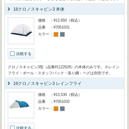
18クロノスキャビン3 本体
価格
¥12,650（税込）
品番
#7051031
カラー
比較する
クロノスキャビン3型（品番#1122628）の本体のみです。※レイン
フライ・ポール・スタッフバック・張り綱・ペグは別売です。
18クロノスキャビン3 レインフライ
価格
¥13,530（税込）
品番
#7051032
カラー
比較する