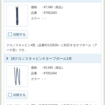
価格
¥7,040（税込）
品番
#7051043
カラー
－
比較する
クロノスキャビン4型（品番#1122629）に対応するサブポール（ア
ーチ型）です。
18クロノスキャビン4 タープポール1本
価格
¥2,640（税込）
品番
#7051044
カラー
－
比較する