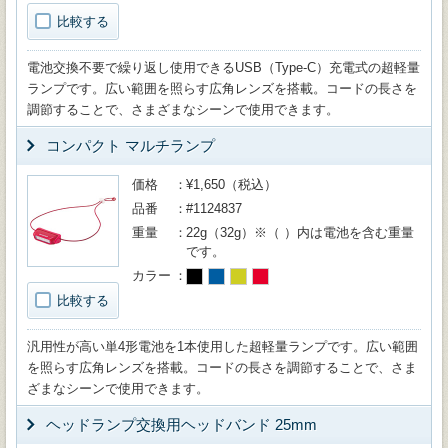
比較する
電池交換不要で繰り返し使用できるUSB（Type-C）充電式の超軽量
ランプです。広い範囲を照らす広角レンズを搭載。コードの長さを
調節することで、さまざまなシーンで使用できます。
コンパクト マルチランプ
価格
¥1,650（税込）
品番
#1124837
重量
22g（32g）※（ ）内は電池を含む重量
です。
カラー
比較する
汎用性が高い単4形電池を1本使用した超軽量ランプです。広い範囲
を照らす広角レンズを搭載。コードの長さを調節することで、さま
ざまなシーンで使用できます。
ヘッドランプ交換用ヘッドバンド 25mm