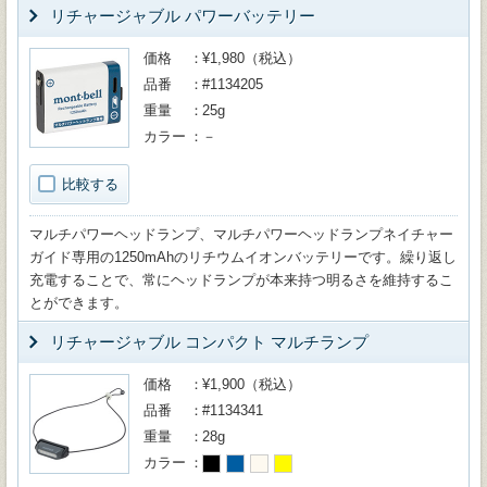
リチャージャブル パワーバッテリー
価格
¥1,980（税込）
品番
#1134205
重量
25g
カラー
－
比較する
マルチパワーヘッドランプ、マルチパワーヘッドランプネイチャー
ガイド専用の1250mAhのリチウムイオンバッテリーです。繰り返し
充電することで、常にヘッドランプが本来持つ明るさを維持するこ
とができます。
リチャージャブル コンパクト マルチランプ
価格
¥1,900（税込）
品番
#1134341
重量
28g
カラー