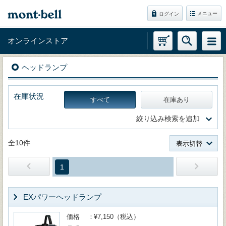
メニュー
ログイン
オンラインストア
ヘッドランプ
在庫状況
すべて
在庫あり
絞り込み検索を追加
全10件
表示切替
1
EXパワーヘッドランプ
価格
¥7,150（税込）