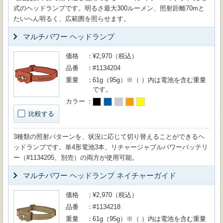
式のヘッドランプです。明るさ最大300ルーメン、照射距離70mと
たいへん明るく、広範囲を照らせます。
マルチパワー ヘッドランプ
価格
¥2,970（税込）
品番
#1134204
重量
61g（95g）※（ ）内は電池を含む重量
です。
カラー
比較する
3種類の照射パターンを、状況に応じて切り替えることができるヘ
ッドランプです。単4形電池3本、リチャージャブルパワーバッテリ
ー（#1134205、別売）の両方が使用可能。
マルチパワー ヘッドランプ ネイチャーガイド
価格
¥2,970（税込）
品番
#1134218
重量
61g（95g）※（ ）内は電池を含む重量