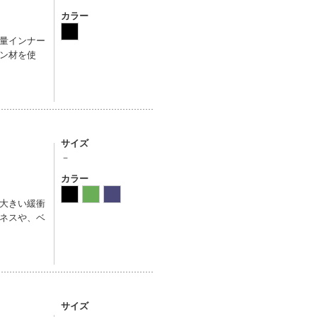
カラー
量インナー
ン材を使
サイズ
－
カラー
大きい緩衝
ネスや、ベ
サイズ