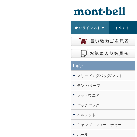
オンライン
ストア
イベント
ギア
スリーピングバッグ/マット
テント/タープ
フットウエア
バックパック
ヘルメット
キャンプ・ファーニチャー
ポール