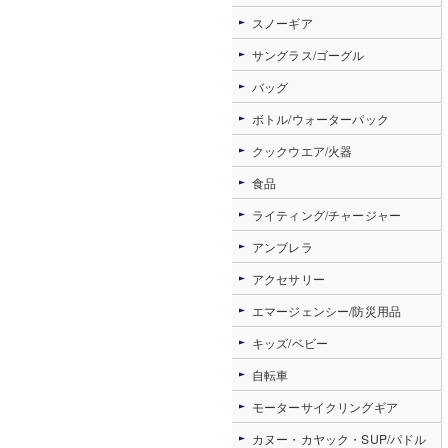
スノーギア
サングラス/ゴーグル
バッグ
ボトル/ウォーターパック
クックウエア/火器
食品
ライティング/チャージャー
アンブレラ
アクセサリー
エマージェンシー/防災用品
キッズ/ベビー
自転車
モーターサイクリングギア
カヌー・カヤック・SUP/パドル