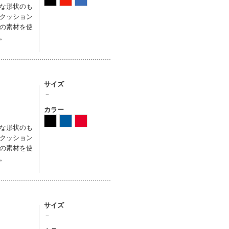
な形状のも
クッション
の素材を使
。
サイズ
－
カラー
な形状のも
クッション
の素材を使
。
サイズ
－