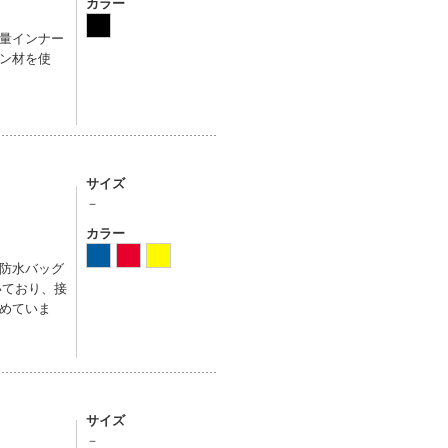
カラー
量インナー
ン材を使
サイズ
－
カラー
防水バッグ
いており、接
めていま
サイズ
－