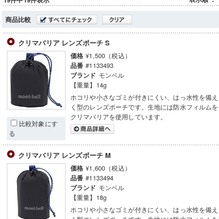
19件中19件表示
商品比較
クリマバリア レンズポーチ S
¥1,500（税込）
価格
#1133493
品番
モンベル
ブランド
【重量】14g
ホコリや小さなゴミが付きにくい、はっ水性を備え
く型のレンズポーチです。生地には防水フィルムを
クリマバリアを使用しています。
比較対象にす
る
クリマバリア レンズポーチ M
¥1,600（税込）
価格
#1133494
品番
モンベル
ブランド
【重量】18g
ホコリや小さなゴミが付きにくい、はっ水性を備え