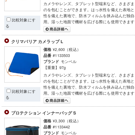
カメラやレンズ、タブレット型端末など、さまざま
のを包むことができます。はっ水性を備えた表地と
性を備えた裏地で、防水フィルムを挟み込んだ独自
比較対象にす
用。湿った地面で機材を広げる際にも使用できます
る
クリマバリア カメラップ L
¥2,600（税込）
価格
#1133503
品番
モンベル
ブランド
【重量】97g
カメラやレンズ、タブレット型端末など、さまざま
のを包むことができます。はっ水性を備えた表地と
性を備えた裏地で、防水フィルムを挟み込んだ独自
比較対象にす
用。湿った地面で機材を広げる際にも使用できます
る
プロテクション インナーバッグ S
¥3,300（税込）
価格
#1133442
品番
モンベル
ブランド