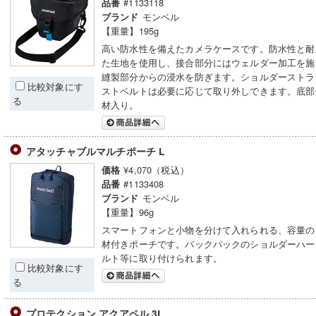
#1133118
品番
モンベル
ブランド
【重量】195g
高い防水性を備えたカメラケースです。防水性と耐
た生地を使用し、接合部分にはウェルダー加工を施
縫製部分からの浸水を防ぎます。ショルダーストラ
比較対象にす
ストベルトは必要に応じて取り外しできます。底部
る
材入り。
アタッチャブルマルチポーチ L
¥4,070（税込）
価格
#1133408
品番
モンベル
ブランド
【重量】96g
スマートフォンと小物を分けて入れられる、容量の
材付きポーチです。バックパックのショルダーハー
ルト等に取り付けられます。
比較対象にす
る
プロテクション アクアペル 3L