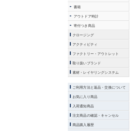
書籍
アウトドア時計
寄付つき商品
クロージング
アクティビティ
ファクトリー・アウトレット
取り扱いブランド
素材・レイヤリングシステム
ご利用方法と返品・交換について
お気に入り商品
入荷通知商品
注文商品の確認・キャンセル
商品購入履歴