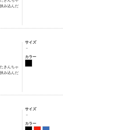
挟み込んだ
サイズ
－
カラー
たきんちゃ
挟み込んだ
サイズ
－
カラー