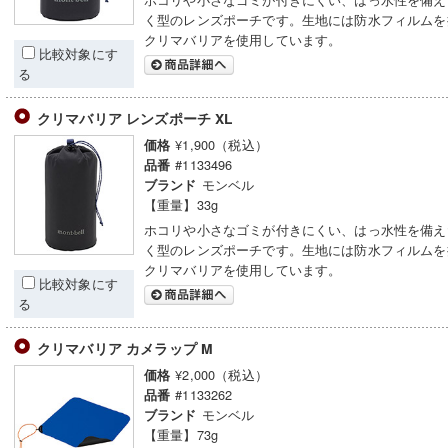
く型のレンズポーチです。生地には防水フィルムを
クリマバリアを使用しています。
比較対象にす
る
クリマバリア レンズポーチ XL
¥1,900（税込）
価格
#1133496
品番
モンベル
ブランド
【重量】33g
ホコリや小さなゴミが付きにくい、はっ水性を備え
く型のレンズポーチです。生地には防水フィルムを
クリマバリアを使用しています。
比較対象にす
る
クリマバリア カメラップ M
¥2,000（税込）
価格
#1133262
品番
モンベル
ブランド
【重量】73g