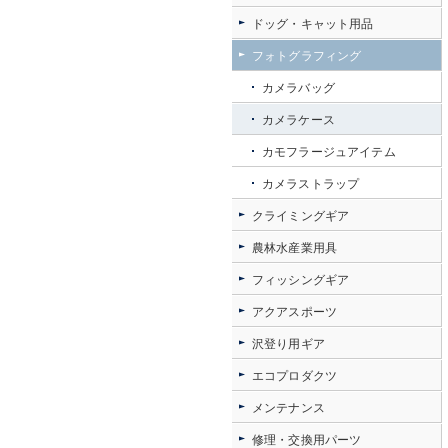
ドッグ・キャット用品
フォトグラフィング
カメラバッグ
カメラケース
カモフラージュアイテム
カメラストラップ
クライミングギア
農林水産業用具
フィッシングギア
アクアスポーツ
沢登り用ギア
エコプロダクツ
メンテナンス
修理・交換用パーツ