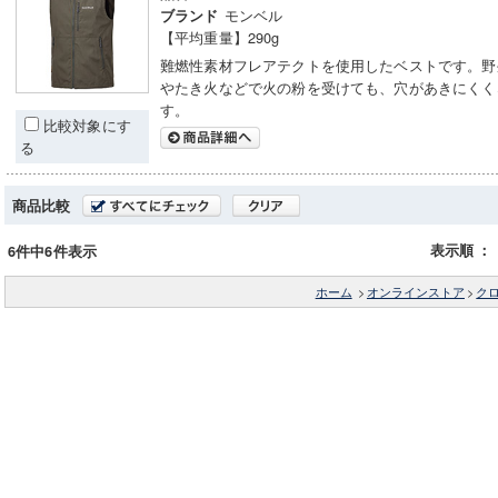
モンベル
ブランド
【平均重量】290g
難燃性素材フレアテクトを使用したベストです。野
やたき火などで火の粉を受けても、穴があきにくく
す。
比較対象にす
る
商品比較
表示順
：
6件中6件表示
ホーム
>
オンラインストア
>
ク