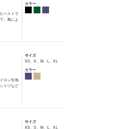
カラー
たベストで
で、風によ
サイズ
XS、S、M、L、XL
カラー
イロン生地
シャツなど
サイズ
XS、S、M、L、XL