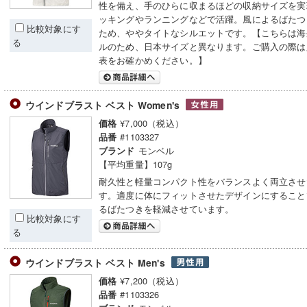
性を備え、手のひらに収まるほどの収納サイズを実
ッキングやランニングなどで活躍。風によるばたつ
比較対象にす
ため、ややタイトなシルエットです。【こちらは海
る
ルのため、日本サイズと異なります。ご購入の際は
表をお確かめください。】
ウインドブラスト ベスト Women's
¥7,000（税込）
価格
#1103327
品番
モンベル
ブランド
【平均重量】107g
耐久性と軽量コンパクト性をバランスよく両立させ
す。適度に体にフィットさせたデザインにすること
るばたつきを軽減させています。
比較対象にす
る
ウインドブラスト ベスト Men's
¥7,200（税込）
価格
#1103326
品番