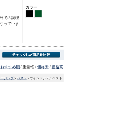
カラー
外での調理
なっていま
おすすめ順
/
重量軽
/
価格安
/
価格高
ロージング
>
ベスト
>
ウインドシェルベスト