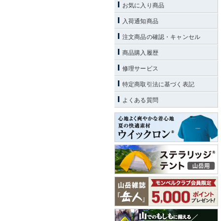
お気に入り商品
入荷通知商品
注文商品の確認・キャンセル
商品購入履歴
修理サービス
特定商取引法に基づく表記
よくある質問