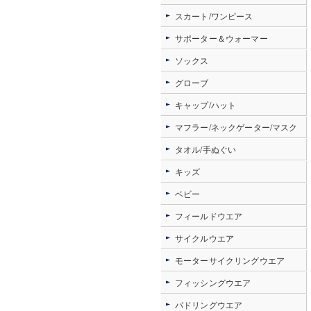
スカート/ワンピース
サポーター＆ウォーマー
ソックス
グローブ
キャップ/ハット
マフラー/ネックゲーター/マスク
タオル/手ぬぐい
キッズ
ベビー
フィールドウエア
サイクルウエア
モーターサイクリングウエア
フィッシングウエア
パドリングウエア