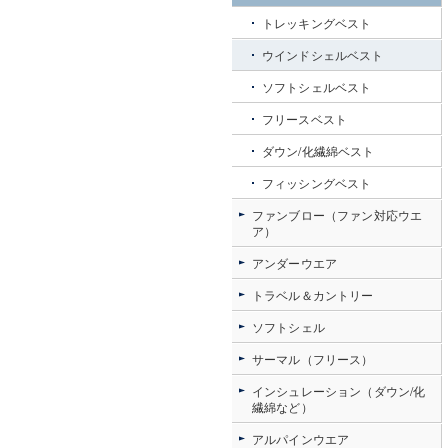
トレッキングベスト
ウインドシェルベスト
ソフトシェルベスト
フリースベスト
ダウン/化繊綿ベスト
フィッシングベスト
ファンブロー（ファン対応ウエ
ア）
アンダーウエア
トラベル＆カントリー
ソフトシェル
サーマル（フリース）
インシュレーション（ダウン/化
繊綿など）
アルパインウエア