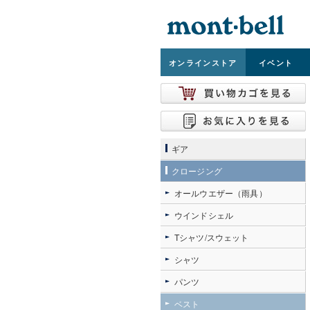
オンライン
ストア
イベント
ギア
クロージング
オールウエザー（雨具）
ウインドシェル
Tシャツ/スウェット
シャツ
パンツ
ベスト