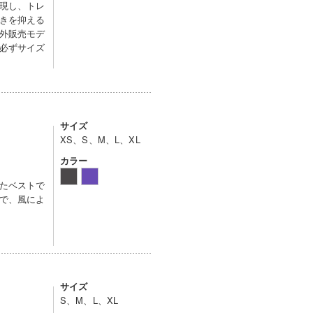
現し、トレ
きを抑える
外販売モデ
必ずサイズ
サイズ
XS、S、M、L、XL
カラー
たベストで
で、風によ
サイズ
S、M、L、XL