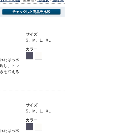
商品にのみフォーカスする
サイズ
S、M、L、XL
カラー
れたはっ水
現し、トレ
きを抑える
サイズ
S、M、L、XL
カラー
れたはっ水