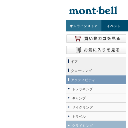
オンライン
ストア
イベント
ギア
クロージング
アクティビティ
トレッキング
キャンプ
サイクリング
トラベル
クライミング