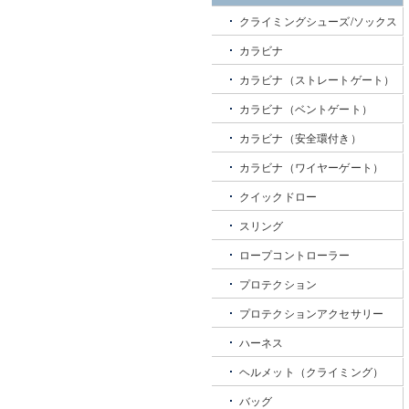
クライミングシューズ/ソックス
カラビナ
カラビナ（ストレートゲート）
カラビナ（ベントゲート）
カラビナ（安全環付き）
カラビナ（ワイヤーゲート）
クイックドロー
スリング
ロープコントローラー
プロテクション
プロテクションアクセサリー
ハーネス
ヘルメット（クライミング）
バッグ