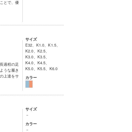
ことで、優
サイズ
E32、K1.0、K1.5、
K2.0、K2.5、
K3.0、K3.5、
K4.0、K4.5、
長過程の足
K5.0、K5.5、K6.0
ような履き
の上達をサ
カラー
サイズ
－
カラー
－