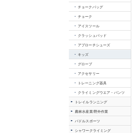
チョークバッグ
チョーク
アイスツール
クラッシュパッド
アプローチシューズ
キッズ
グローブ
アクセサリー
トレーニング器具
クライミングウエア・パンツ
トレイルランニング
農林水産業/野外作業
パドルスポーツ
シャワークライミング