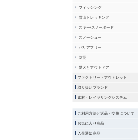
フィッシング
雪山トレッキング
スキー/スノーボード
スノーシュー
バリアフリー
防災
愛犬とアウトドア
ファクトリー・アウトレット
取り扱いブランド
素材・レイヤリングシステム
ご利用方法と返品・交換について
お気に入り商品
入荷通知商品