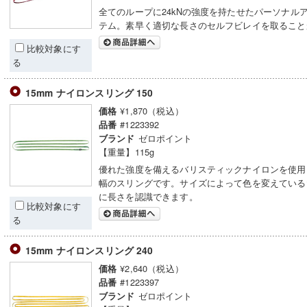
全てのループに24kNの強度を持たせたパーソナル
テム。素早く適切な長さのセルフビレイを取ること
比較対象にす
る
15mm ナイロンスリング 150
¥1,870（税込）
価格
#1223392
品番
ゼロポイント
ブランド
【重量】115g
優れた強度を備えるバリスティックナイロンを使用し
幅のスリングです。サイズによって色を変えている
に長さを認識できます。
比較対象にす
る
15mm ナイロンスリング 240
¥2,640（税込）
価格
#1223397
品番
ゼロポイント
ブランド