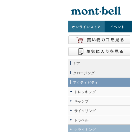
オンライン
ストア
イベント
ギア
クロージング
アクティビティ
トレッキング
キャンプ
サイクリング
トラベル
クライミング