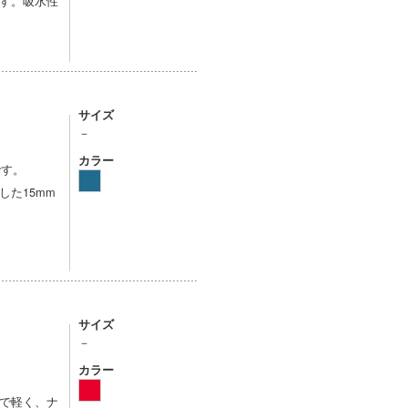
す。吸水性
サイズ
－
カラー
です。
た15mm
サイズ
－
カラー
で軽く、ナ