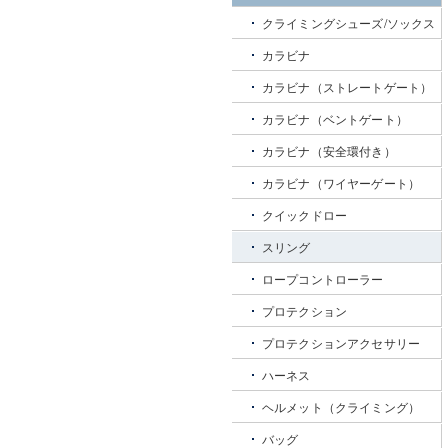
クライミングシューズ/ソックス
カラビナ
カラビナ（ストレートゲート）
カラビナ（ベントゲート）
カラビナ（安全環付き）
カラビナ（ワイヤーゲート）
クイックドロー
スリング
ロープコントローラー
プロテクション
プロテクションアクセサリー
ハーネス
ヘルメット（クライミング）
バッグ