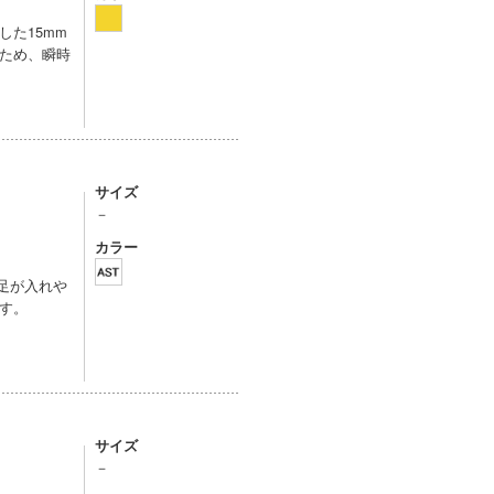
た15mm
ため、瞬時
サイズ
－
カラー
足が入れや
す。
サイズ
－