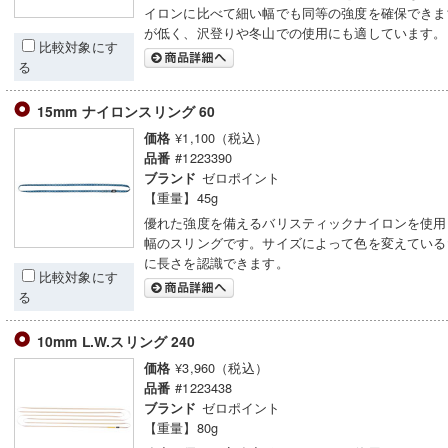
イロンに比べて細い幅でも同等の強度を確保できま
が低く、沢登りや冬山での使用にも適しています。
比較対象にす
る
15mm ナイロンスリング 60
¥1,100（税込）
価格
#1223390
品番
ゼロポイント
ブランド
【重量】45g
優れた強度を備えるバリスティックナイロンを使用し
幅のスリングです。サイズによって色を変えている
に長さを認識できます。
比較対象にす
る
10mm L.W.スリング 240
¥3,960（税込）
価格
#1223438
品番
ゼロポイント
ブランド
【重量】80g