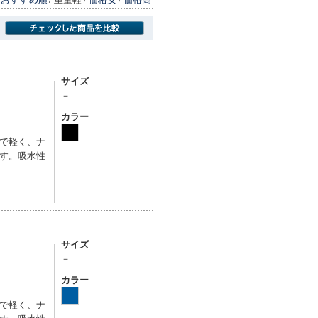
商品にのみフォーカスする
サイズ
－
カラー
で軽く、ナ
す。吸水性
サイズ
－
カラー
で軽く、ナ