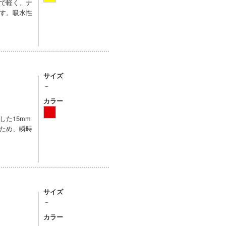
で軽く、ナ
す。吸水性
サイズ
－
カラー
た15mm
ため、瞬時
サイズ
－
カラー