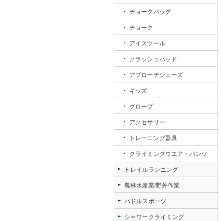
チョークバッグ
チョーク
アイスツール
クラッシュパッド
アプローチシューズ
キッズ
グローブ
アクセサリー
トレーニング器具
クライミングウエア・パンツ
トレイルランニング
農林水産業/野外作業
パドルスポーツ
シャワークライミング