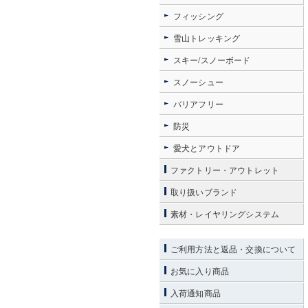
フィッシング
雪山トレッキング
スキー/スノーボード
スノーシュー
バリアフリー
防災
愛犬とアウトドア
ファクトリー・アウトレット
取り扱いブランド
素材・レイヤリングシステム
ご利用方法と返品・交換について
お気に入り商品
入荷通知商品