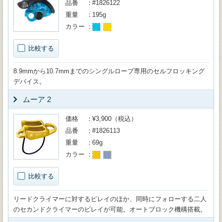
品番
#1826122
重量
195g
カラー
比較する
8.9mmから10.7mmまでのシングルロープ専用のセルフロッキング
デバイス。
ムーア 2
価格
¥3,900（税込）
品番
#1826113
重量
69g
カラー
比較する
リードクライマーに対するビレイのほか、同時にフォローする二人
のセカンドクライマーのビレイが可能。オートブロック機構搭載。