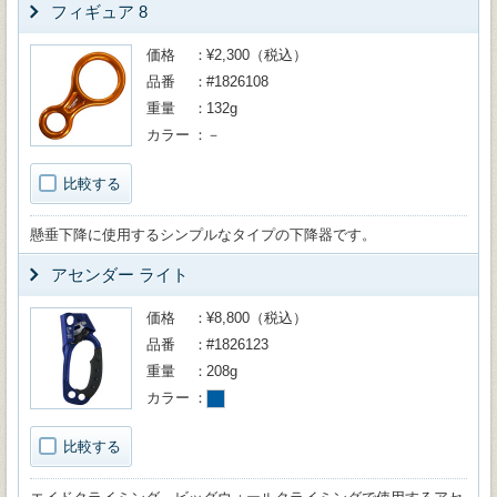
フィギュア 8
価格
¥2,300（税込）
品番
#1826108
重量
132g
カラー
－
比較する
懸垂下降に使用するシンプルなタイプの下降器です。
アセンダー ライト
価格
¥8,800（税込）
品番
#1826123
重量
208g
カラー
比較する