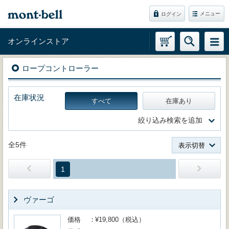
メニュー
ログイン
オンラインストア
ロープコントローラー
在庫状況
すべて
在庫あり
絞り込み検索を追加
全5件
表示切替
1
ヴァーゴ
価格
¥19,800（税込）