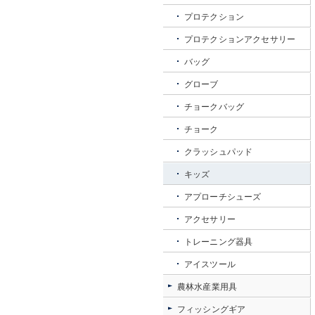
プロテクション
プロテクションアクセサリー
バッグ
グローブ
チョークバッグ
チョーク
クラッシュパッド
キッズ
アプローチシューズ
アクセサリー
トレーニング器具
アイスツール
農林水産業用具
フィッシングギア