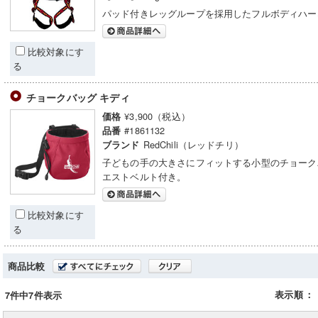
パッド付きレッグループを採用したフルボディハー
比較対象にす
る
チョークバッグ キディ
¥3,900（税込）
価格
#1861132
品番
RedChili（レッドチリ）
ブランド
子どもの手の大きさにフィットする小型のチョーク
エストベルト付き。
比較対象にす
る
商品比較
表示順
：
7件中7件表示