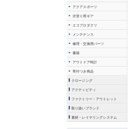
アクアスポーツ
沢登り用ギア
エコプロダクツ
メンテナンス
修理・交換用パーツ
書籍
アウトドア時計
寄付つき商品
クロージング
アクティビティ
ファクトリー・アウトレット
取り扱いブランド
素材・レイヤリングシステム