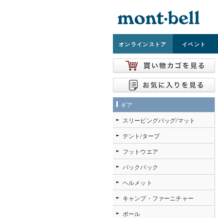
オンライン
ストア
イベント
ギア
スリーピングバッグ/マット
テント/タープ
フットウエア
バックパック
ヘルメット
キャンプ・ファーニチャー
ポール