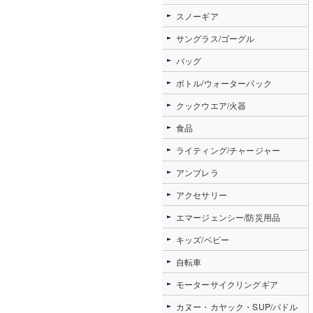
スノーギア
サングラス/ゴーグル
バッグ
ボトル/ウォーターパック
クックウエア/火器
食品
ライティング/チャージャー
アンブレラ
アクセサリー
エマージェンシー/防災用品
キッズ/ベビー
自転車
モーターサイクリングギア
カヌー・カヤック・SUP/パドル