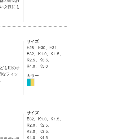
群の通気性
い女性にも
サイズ
E28、E30、E31、
E32、K1.0、K1.5、
K2.5、K3.5、
K4.0、K5.0
ども用のオ
切なフィッ
カラー
。
サイズ
E32、K1.0、K1.5、
K2.0、K2.5、
K3.0、K3.5、
K4.0、K4.5、
長過程の足