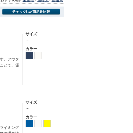
商品にのみフォーカスする
サイズ
－
カラー
す。アウタ
ことで、優
サイズ
－
カラー
ライミング