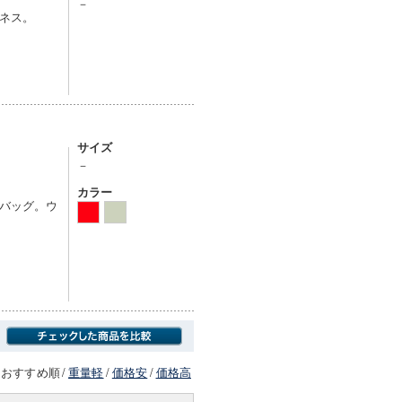
－
ネス。
サイズ
－
カラー
バッグ。ウ
おすすめ順
/
重量軽
/
価格安
/
価格高