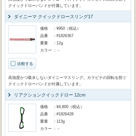
クイックドローバンドが付属しています。
ダイニーマ クイックドロースリング17
価格
¥950（税込）
品番
#1826367
重量
12g
カラー
－
比較する
高強度かつ吸水しないダイニーマスリング。カラビナの回転を防ぐ
クイックドローバンドが付属しています。
リアクションクイックドロー 12cm
価格
¥4,800（税込）
品番
#1826428
重量
113g
カラー
－