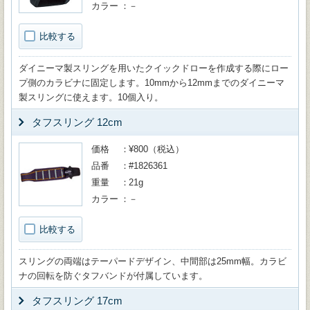
カラー
－
比較する
ダイニーマ製スリングを用いたクイックドローを作成する際にロー
プ側のカラビナに固定します。10mmから12mmまでのダイニーマ
製スリングに使えます。10個入り。
タフスリング 12cm
価格
¥800（税込）
品番
#1826361
重量
21g
カラー
－
比較する
スリングの両端はテーパードデザイン、中間部は25mm幅。カラビ
ナの回転を防ぐタフバンドが付属しています。
タフスリング 17cm