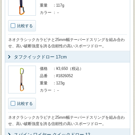
重量
117g
カラー
－
比較する
ネオクラシックカラビナと25mm幅テーパードスリングを組み合わ
せ、高い破断強度を誇る信頼性の高いスポーツドロー。
タフクイックドロー 17cm
価格
¥3,650（税込）
品番
#1826052
重量
123g
カラー
－
比較する
ネオクラシックカラビナと25mm幅テーパードスリングを組み合わ
せ、高い破断強度を誇る信頼性の高いスポーツドロー。
スパイン ワイヤー クイックドロー 12