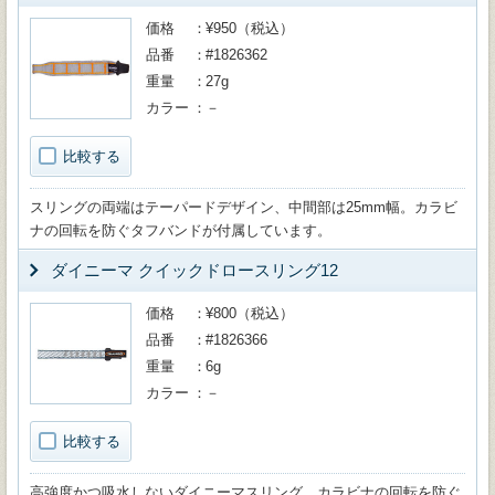
価格
¥950（税込）
品番
#1826362
重量
27g
カラー
－
比較する
スリングの両端はテーパードデザイン、中間部は25mm幅。カラビ
ナの回転を防ぐタフバンドが付属しています。
ダイニーマ クイックドロースリング12
価格
¥800（税込）
品番
#1826366
重量
6g
カラー
－
比較する
高強度かつ吸水しないダイニーマスリング。カラビナの回転を防ぐ