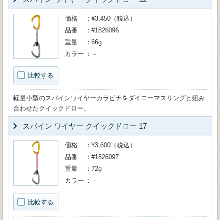
価格
¥3,450（税込）
品番
#1826096
重量
66g
カラー
－
比較する
軽量小型のスパインワイヤーカラビナをダイニーマスリングと組み
合わせたクイックドロー。
スパイン ワイヤー クイックドロー 17
価格
¥3,600（税込）
品番
#1826097
重量
72g
カラー
－
比較する