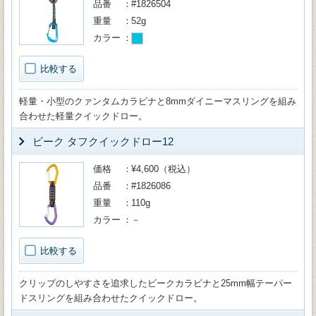
品番
#1826504
重量
52g
カラー
比較する
軽量・小型のクァンタムカラビナと8mmダイニーマスリングを組み
合わせた軽量クイックドロー。
ビーク タフクイックドロー12
価格
¥4,600（税込）
品番
#1826086
重量
110g
カラー
－
比較する
クリップのしやすさを追求したビークカラビナと25mm幅テーパー
ドスリングを組み合わせたクイックドロー。