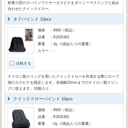
軽量小型のスパインワイヤーカラビナをダイニーマスリングと組み
合わせたクイックドロー。
タフバインド 10pcs
価格
¥900（税込）
品番
#1826363
重量
3g（1個あたりの重量）
カラー
－
比較する
ナイロン製スリングを用いたクイックドローを作成する際にロープ
側のカラビナを固定します。末端幅20mmまでのナイロン製スリン
グに使えます。10個入り。
クイックドローバインド 10pcs
価格
¥900（税込）
品番
#1826365
重量
2g（1個あたりの重量）