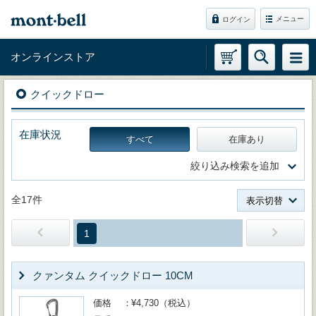
メニュー
ログイン
オンラインストア
クイックドロー
在庫状況
すべて
在庫あり
絞り込み検索を追加
全17件
表示切替
1
クァンタム クイックドロー 10CM
価格
¥4,730（税込）