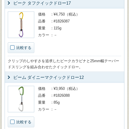
ビーク タフクイックドロー17
価格
¥4,750（税込）
品番
#1826087
重量
115g
カラー
－
比較する
クリップのしやすさを追求したビークカラビナと25mm幅テーパー
ドスリングを組み合わせたクイックドロー。
ビーム ダイニーマクイックドロー12
価格
¥3,950（税込）
品番
#1826088
重量
85g
カラー
－
比較する