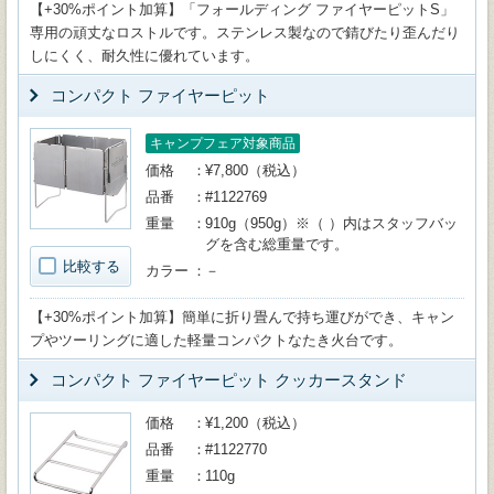
【+30%ポイント加算】「フォールディング ファイヤーピットS」
専用の頑丈なロストルです。ステンレス製なので錆びたり歪んだり
しにくく、耐久性に優れています。
コンパクト ファイヤーピット
キャンプフェア対象商品
価格
¥7,800（税込）
品番
#1122769
重量
910g（950g）※（ ）内はスタッフバッ
グを含む総重量です。
比較する
カラー
－
【+30%ポイント加算】簡単に折り畳んで持ち運びができ、キャン
プやツーリングに適した軽量コンパクトなたき火台です。
コンパクト ファイヤーピット クッカースタンド
価格
¥1,200（税込）
品番
#1122770
重量
110g