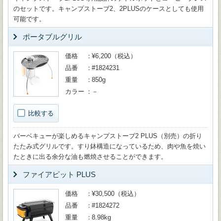
のセットです。キャンプストーブ2、2PLUSのケースとしても使用
可能です。
ポータブルグリル
価格
¥6,200（税込）
品番
#1824231
重量
850g
カラー
－
比較する
バーベキューが楽しめるキャンプストーブ2 PLUS（別売）の折り
たたみ式グリルです。すり鉢構造になっているため、肉や魚を焼い
たときに出る余分な油も燃焼させることができます。
ファイアピット PLUS
価格
¥30,500（税込）
品番
#1824272
重量
8.98kg