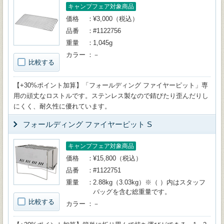
キャンプフェア対象商品
価格
¥3,000（税込）
品番
#1122756
重量
1,045g
カラー
－
比較する
【+30%ポイント加算】「フォールディング ファイヤーピット」専
用の頑丈なロストルです。ステンレス製なので錆びたり歪んだりし
にくく、耐久性に優れています。
フォールディング ファイヤーピット S
キャンプフェア対象商品
価格
¥15,800（税込）
品番
#1122751
重量
2.88kg（3.03kg）※（ ）内はスタッフ
バッグを含む総重量です。
比較する
カラー
－