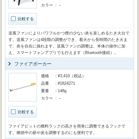
カラー
－
比較する
送風ファンによりパワフルかつ煙の少ない炎を楽しめるたき火台で
す。送風ファンは4段階の調整ができ、着火から長時間のたき火ま
で、炎を自在に操れます。送風ファンの調整は、本体の操作に加
え、スマートフォンアプリでも行えます（Bluetooth接続）。
ファイアポーカー
価格
¥3,410（税込）
品番
#1824271
重量
148g
カラー
－
比較する
ファイアピットの燃料ラックの高さを簡単に調整できるフックで
す。燃焼中の薪や炭を調整するのにも便利です。