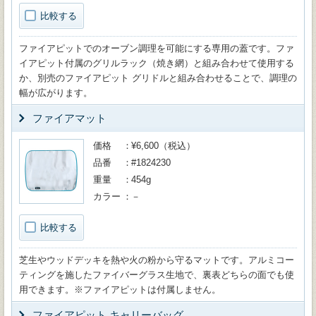
比較する
ファイアピットでのオーブン調理を可能にする専用の蓋です。ファ
イアピット付属のグリルラック（焼き網）と組み合わせて使用する
か、別売のファイアピット グリドルと組み合わせることで、調理の
幅が広がります。
ファイアマット
価格
¥6,600（税込）
品番
#1824230
重量
454g
カラー
－
比較する
芝生やウッドデッキを熱や火の粉から守るマットです。アルミコー
ティングを施したファイバーグラス生地で、裏表どちらの面でも使
用できます。※ファイアピットは付属しません。
ファイアピット キャリーバッグ