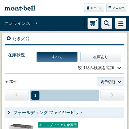
メニュー
ログイン
オンラインストア
たき火台
在庫状況
すべて
在庫あり
絞り込み検索を追加
全20件
表示切替
1
フォールディング ファイヤーピット
キャンプフェア対象商品