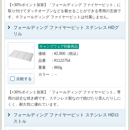
【+30%ポイント加算】「フォールディング ファイヤーピット」に
取り付けてダッチオーブンなどを載せることができる専用の五徳で
す。※フォールディング ファイヤーピットは付属しません。
フォールディング ファイヤーピット ステンレス HDグ
リル
キャンプフェア対象商品
価格
¥2,800（税込）
品番
#1122754
重量
860g
カラー
－
比較する
【+30%ポイント加算】「フォールディング ファイヤーピット」専
用の頑丈な焼き網です。ステンレス製なので錆びたり歪んだりしに
くく、耐久性に優れています。
フォールディング ファイヤーピット ステンレス HDロ
ストル