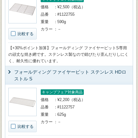
価格
¥2,500（税込）
品番
#1122755
重量
590g
カラー
－
比較する
【+30%ポイント加算】フォールディング ファイヤーピットS専用
の頑丈な焼き網です。ステンレス製なので錆びたり歪んだりしにく
く、耐久性に優れています。
フォールディング ファイヤーピット ステンレス HDロ
ストル S
キャンプフェア対象商品
価格
¥2,200（税込）
品番
#1122757
重量
625g
カラー
－
比較する