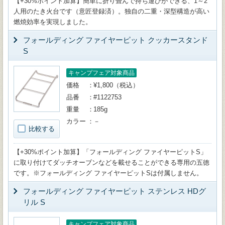
【+30%ポイント加算】簡単に折り畳んで持ち運びができる、1～2
人用のたき火台です（意匠登録済）。独自の二重・深型構造が高い
燃焼効率を実現しました。
フォールディング ファイヤーピット クッカースタンド
S
キャンプフェア対象商品
価格
¥1,800（税込）
品番
#1122753
重量
185g
カラー
－
比較する
【+30%ポイント加算】「フォールディング ファイヤーピットS」
に取り付けてダッチオーブンなどを載せることができる専用の五徳
です。※フォールディング ファイヤーピットSは付属しません。
フォールディング ファイヤーピット ステンレス HDグ
リル S
キャンプフェア対象商品