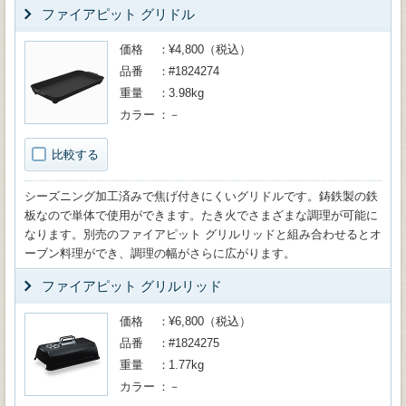
ファイアピット グリドル
価格
¥4,800（税込）
品番
#1824274
重量
3.98kg
カラー
－
比較する
シーズニング加工済みで焦げ付きにくいグリドルです。鋳鉄製の鉄
板なので単体で使用ができます。たき火でさまざまな調理が可能に
なります。別売のファイアピット グリルリッドと組み合わせるとオ
ーブン料理ができ、調理の幅がさらに広がります。
ファイアピット グリルリッド
価格
¥6,800（税込）
品番
#1824275
重量
1.77kg
カラー
－