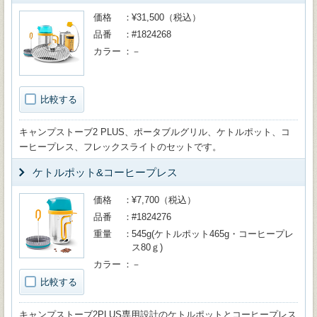
価格
¥31,500（税込）
品番
#1824268
カラー
－
比較する
キャンプストーブ2 PLUS、ポータブルグリル、ケトルポット、コ
ーヒープレス、フレックスライトのセットです。
ケトルポット&コーヒープレス
価格
¥7,700（税込）
品番
#1824276
重量
545g(ケトルポット465g・コーヒープレ
ス80ｇ)
カラー
－
比較する
キャンプストーブ2PLUS専用設計のケトルポットとコーヒープレス