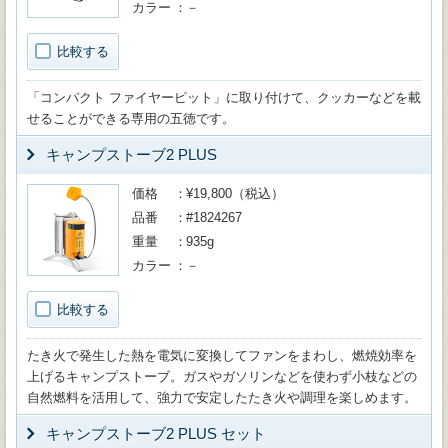
カラー
－
比較する
「コンパクト ファイヤーピット」に取り付けて、クッカーなどを載
せることができる専用の五徳です。
キャンプストーブ2 PLUS
価格
¥19,800（税込）
品番
#1824267
重量
935g
カラー
－
比較する
たき火で発生した熱を電気に変換してファンをまわし、燃焼効率を
上げるキャンプストーブ。ガスやガソリンなどを使わず小枝などの
自然燃料を活用して、強力で安定したたき火や調理を楽しめます。
キャンプストーブ2 PLUS セット