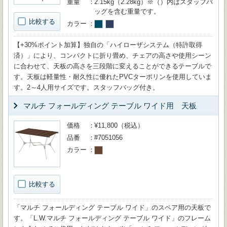
重量
2.15kg（2.28kg）※（）内はスタッフバ
ッグを含む重量です。
比較する
カラー
【+30%ポイント加算】独自の「ハイローザシステム（特許取得
済）」により、コンパクトに折り畳め、チェアの高さや使用シーン
に合わせて、天板の高さを三段階に変えることができるテーブルで
す。天板は軽量性・耐久性に優れたPVCターポリンを使用していま
す。2～4人用サイズです。スタッフバッグ付き。
マルチ フォールディング テーブル ワイド用 天板
価格
¥11,800（税込）
品番
#7051056
カラー
比較する
「マルチ フォールディング テーブル ワイド」のスペア用の天板で
す。「L.W.マルチ フォールディング テーブル ワイド」のフレーム