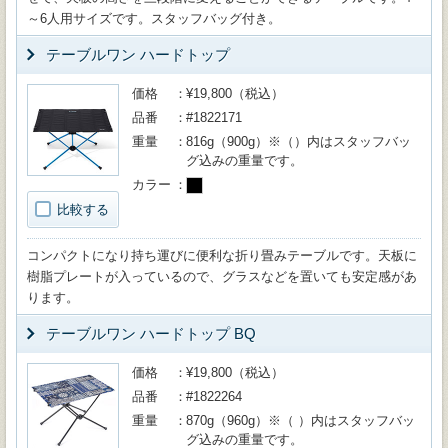
～6人用サイズです。スタッフバッグ付き。
テーブルワン ハードトップ
価格
¥19,800（税込）
品番
#1822171
重量
816g（900g）※（）内はスタッフバッ
グ込みの重量です。
カラー
比較する
コンパクトになり持ち運びに便利な折り畳みテーブルです。天板に
樹脂プレートが入っているので、グラスなどを置いても安定感があ
ります。
テーブルワン ハードトップ BQ
価格
¥19,800（税込）
品番
#1822264
重量
870g（960g）※（ ）内はスタッフバッ
グ込みの重量です。