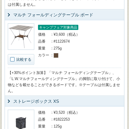
は付属しません。
マルチ フォールディングテーブル ボード
キャンプフェア対象商品
価格
¥3,600（税込）
品番
#1122674
重量
275g
カラー
比較する
【+30%ポイント加算】「マルチ フォールディングテーブル」、
「L.W.マルチフォールディングテーブル」の脚部に取り付けて、小
物などを載せることができるボードです。※テーブルは付属しませ
ん。
ストレージボックス XS
価格
¥3,520（税込）
品番
#1822253
重量
125g