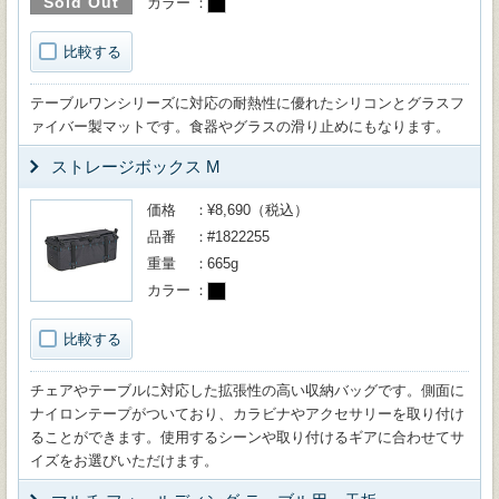
Sold Out
カラー
比較する
テーブルワンシリーズに対応の耐熱性に優れたシリコンとグラスフ
ァイバー製マットです。食器やグラスの滑り止めにもなります。
ストレージボックス M
価格
¥8,690（税込）
品番
#1822255
重量
665g
カラー
比較する
チェアやテーブルに対応した拡張性の高い収納バッグです。側面に
ナイロンテープがついており、カラビナやアクセサリーを取り付け
ることができます。使用するシーンや取り付けるギアに合わせてサ
イズをお選びいただけます。