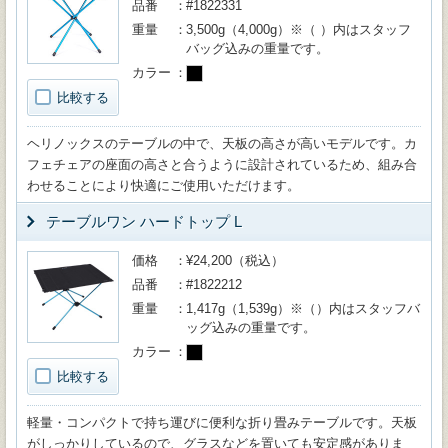
品番
#1822331
重量
3,500g（4,000g）※（ ）内はスタッフ
バッグ込みの重量です。
カラー
比較する
ヘリノックスのテーブルの中で、天板の高さが高いモデルです。カ
フェチェアの座面の高さと合うように設計されているため、組み合
わせることにより快適にご使用いただけます。
テーブルワン ハードトップ L
価格
¥24,200（税込）
品番
#1822212
重量
1,417g（1,539g）※（）内はスタッフバ
ッグ込みの重量です。
カラー
比較する
軽量・コンパクトで持ち運びに便利な折り畳みテーブルです。天板
がしっかりしているので、グラスなどを置いても安定感がありま