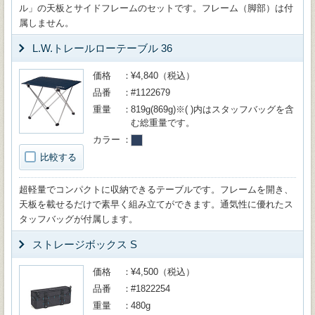
ル」の天板とサイドフレームのセットです。フレーム（脚部）は付
属しません。
L.W.トレールローテーブル 36
価格
¥4,840（税込）
品番
#1122679
重量
819g(869g)※( )内はスタッフバッグを含
む総重量です。
カラー
比較する
超軽量でコンパクトに収納できるテーブルです。フレームを開き、
天板を載せるだけで素早く組み立てができます。通気性に優れたス
タッフバッグが付属します。
ストレージボックス S
価格
¥4,500（税込）
品番
#1822254
重量
480g