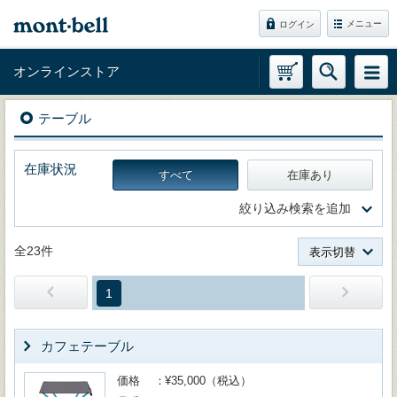
メニュー
ログイン
オンラインストア
テーブル
在庫状況
すべて
在庫あり
絞り込み検索を追加
全23件
表示切替
1
カフェテーブル
価格
¥35,000（税込）