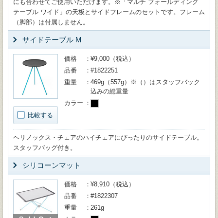
にも合わせてご使用いただけます。※「マルチ フォールディング
テーブル ワイド」の天板とサイドフレームのセットです。フレーム
（脚部）は付属しません。
サイドテーブル M
価格
¥9,000（税込）
品番
#1822251
重量
469g（557g）※（）はスタッフバック
込みの総重量
カラー
比較する
ヘリノックス・チェアのハイチェアにぴったりのサイドテーブル。
スタッフバッグ付き。
シリコーンマット
価格
¥8,910（税込）
品番
#1822307
重量
261g