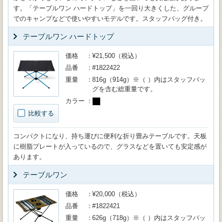
す。「テーブルワン ハードトップ」を一回り大きくした、グループ
でのキャンプなどで使いやすいモデルです。スタッフバッグ付き。
テーブルワン ハードトップ
価格
¥21,500（税込）
品番
#1822422
重量
816g（914g）※（ ）内はスタッフバッ
グを含む総重量です。
カラー
比較する
コンパクトになり、持ち運びに便利な折り畳みテーブルです。天板
に樹脂プレートが入っているので、グラスなどを置いても安定感が
あります。
テーブルワン
価格
¥20,000（税込）
品番
#1822421
重量
626g（718g）※（ ）内はスタッフバッ