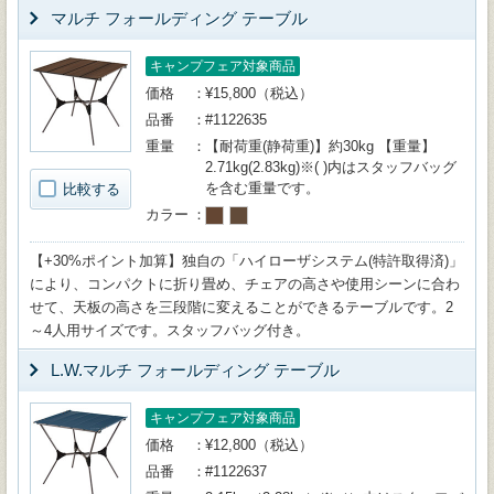
マルチ フォールディング テーブル
キャンプフェア対象商品
価格
¥15,800（税込）
品番
#1122635
重量
【耐荷重(静荷重)】約30kg 【重量】
2.71kg(2.83kg)※( )内はスタッフバッグ
を含む重量です。
比較する
カラー
【+30%ポイント加算】独自の「ハイローザシステム(特許取得済)」
により、コンパクトに折り畳め、チェアの高さや使用シーンに合わ
せて、天板の高さを三段階に変えることができるテーブルです。2
～4人用サイズです。スタッフバッグ付き。
L.W.マルチ フォールディング テーブル
キャンプフェア対象商品
価格
¥12,800（税込）
品番
#1122637