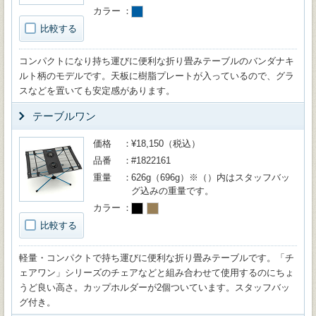
カラー
比較する
コンパクトになり持ち運びに便利な折り畳みテーブルのバンダナキ
ルト柄のモデルです。天板に樹脂プレートが入っているので、グラ
スなどを置いても安定感があります。
テーブルワン
価格
¥18,150（税込）
品番
#1822161
重量
626g（696g）※（）内はスタッフバッ
グ込みの重量です。
カラー
比較する
軽量・コンパクトで持ち運びに便利な折り畳みテーブルです。「チ
ェアワン」シリーズのチェアなどと組み合わせて使用するのにちょ
うど良い高さ。カップホルダーが2個ついています。スタッフバッ
グ付き。