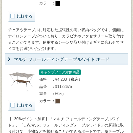
カラー
比較する
チェアやテーブルに対応した拡張性の高い収納バッグです。側面に
ナイロンテープがついており、カラビナやアクセサリーを取り付け
ることができます。使用するシーンや取り付けるギアに合わせてサ
イズをお選びいただけます。
マルチ フォールディングテーブルワイド ボード
キャンプフェア対象商品
価格
¥4,200（税込）
品番
#1122675
重量
605g
カラー
比較する
【+30%ポイント加算】「マルチ フォールディングテーブルワイ
ド」、「L.W.マルチフォールディングテーブルワイド」の脚部に取
り付けて、小物などを載せることができるボードです。※テーブル