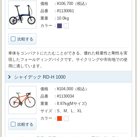
価格
¥106,700（税込）
品番
#1130061
重量
10.0kg
カラー
比較する
車体をコンパクトにたたむことができる、優れた軽量性と剛性を実
現したフォールディングバイクです。サイクリングや市街地での使
用に適しています。
シャイデック RD-H 1000
価格
¥104,000（税込）
品番
#1130034
重量
8.87kg(Mサイズ)
サイズ
S、M、L、XL
カラー
比較する