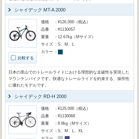
シャイデック MT-A 2000
価格
¥126,000（税込）
品番
#1130057
重量
12.67kg（Mサイズ）
サイズ
S、M、L
カラー
比較する
日本の里山でのトレールライドにおける理想的な走破性を実現した
マウンテンバイクです。快適なトレールライドを約束する、操作性
に優れたモデルです。
シャイデック RD-H 2000
価格
¥125,000（税込）
品番
#1130068
重量
8.8kg（Mサイズ）
サイズ
S、M、L、XL
カラー