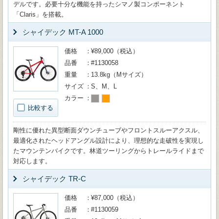
デルです。必要十分な機能を持ったシマノ製コンポーネント
「Claris」を搭載。
シャイデック MT-A 1000
価格
¥89,000（税込）
品番
#1130058
重量
13.8kg（Mサイズ）
サイズ
S、M、L
カラー
比較する
剛性に優れた異型断面ダウンチューブやフロントスルーアクスル、
最適化されたヘッドアングル設計により、理想的な走破性を実現し
たマウンテンバイクです。林道ツーリングからトレールライドまで
対応します。
シャイデック TR-C
価格
¥87,000（税込）
品番
#1130059