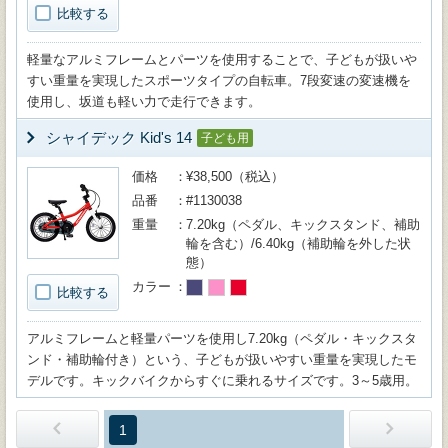
比較する
軽量なアルミフレームとパーツを使用することで、子どもが扱いや
すい重量を実現したスポーツタイプの自転車。7段変速の変速機を
使用し、坂道も軽い力で走行できます。
シャイデック Kid's 14
子ども用
価格
¥38,500（税込）
品番
#1130038
重量
7.20kg（ペダル、キックスタンド、補助
輪を含む）/6.40kg（補助輪を外した状
態）
カラー
比較する
アルミフレームと軽量パーツを使用し7.20kg（ペダル・キックスタ
ンド・補助輪付き）という、子どもが扱いやすい重量を実現したモ
デルです。キックバイクからすぐに乗れるサイズです。3～5歳用。
1