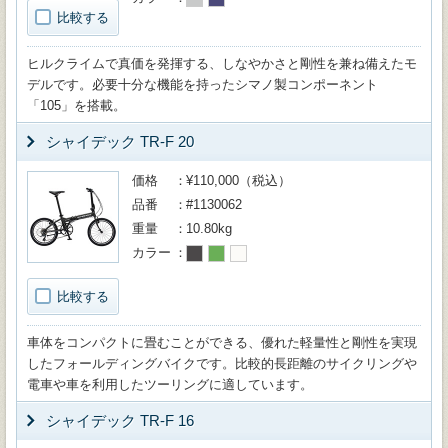
比較する
ヒルクライムで真価を発揮する、しなやかさと剛性を兼ね備えたモ
デルです。必要十分な機能を持ったシマノ製コンポーネント
「105」を搭載。
シャイデック TR-F 20
価格
¥110,000（税込）
品番
#1130062
重量
10.80kg
カラー
比較する
車体をコンパクトに畳むことができる、優れた軽量性と剛性を実現
したフォールディングバイクです。比較的長距離のサイクリングや
電車や車を利用したツーリングに適しています。
シャイデック TR-F 16