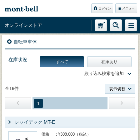
メニュー
ログイン
オンラインストア
自転車車体
在庫状況
すべて
在庫あり
絞り込み検索を追加
全16件
表示切替
1
シャイデック MT-E
価格
¥308,000（税込）