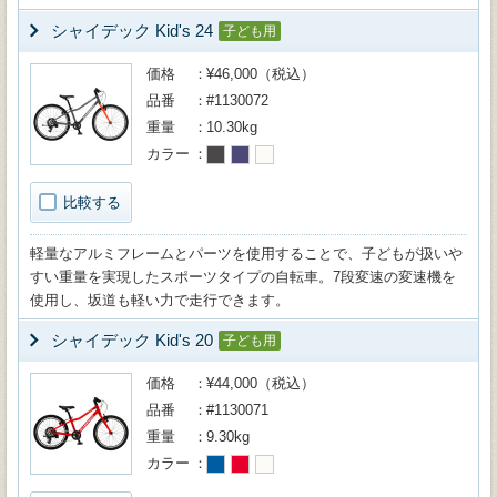
シャイデック Kid's 24
子ども用
価格
¥46,000（税込）
品番
#1130072
重量
10.30kg
カラー
比較する
軽量なアルミフレームとパーツを使用することで、子どもが扱いや
すい重量を実現したスポーツタイプの自転車。7段変速の変速機を
使用し、坂道も軽い力で走行できます。
シャイデック Kid's 20
子ども用
価格
¥44,000（税込）
品番
#1130071
重量
9.30kg
カラー