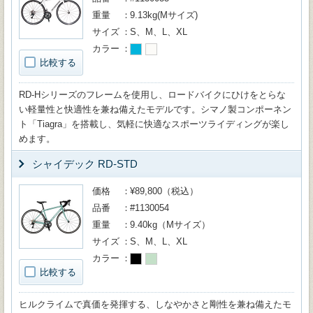
重量
9.13kg(Mサイズ)
サイズ
S、M、L、XL
カラー
比較する
RD-Hシリーズのフレームを使用し、ロードバイクにひけをとらな
い軽量性と快適性を兼ね備えたモデルです。シマノ製コンポーネン
ト「Tiagra」を搭載し、気軽に快適なスポーツライディングが楽し
めます。
シャイデック RD-STD
価格
¥89,800（税込）
品番
#1130054
重量
9.40kg（Mサイズ）
サイズ
S、M、L、XL
カラー
比較する
ヒルクライムで真価を発揮する、しなやかさと剛性を兼ね備えたモ