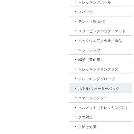
トレッキングポール
スパッツ
テント（登山用）
スリーピングバッグ・マット
クックウエア／火器／食品
ヘッドランプ
帽子（登山用）
トレッキングサングラス
トレッキンググローブ
ボトル/ウォーターパック
エマージェンシー
ヘルメット（トレッキング用）
クマ対策
虫除け対策