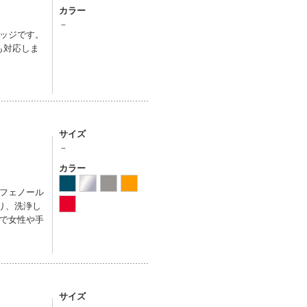
カラー
－
ッジです。
も対応しま
サイズ
－
カラー
スフェノール
り、洗浄し
で女性や手
サイズ