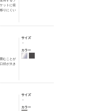
ケットに収
移りにくい
サイズ
－
カラー
畳むことが
口径が大き
サイズ
－
カラー