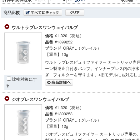
51件中50件表示
商品比較
ウルトラプレスワンウェイバルブ
¥1,320（税込）
価格
#1899252
品番
GRAYL（グレイル）
ブランド
【重量】10g
ウルトラプレスピュリファイヤー カートリッジ専
ーン製逆止弁付きバルブ。インナープレス内の浄水
ぎ、フィルターを守ります。※旧モデルにも対応し
比較対象にす
る
ジオプレスワンウェイバルブ
¥1,320（税込）
価格
#1899253
品番
GRAYL（グレイル）
ブランド
【重量】12g
ジオプレスピュリファイヤー カートリッジ専用の