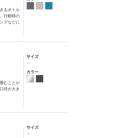
きるボトル
。行動時の
ングなどに
サイズ
－
カラー
畳むことが
口径が大き
サイズ
－