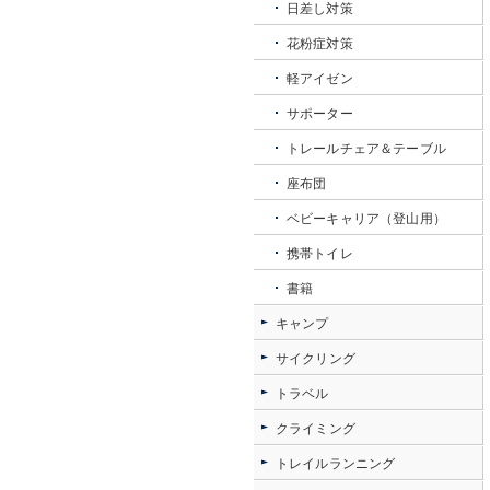
日差し対策
花粉症対策
軽アイゼン
サポーター
トレールチェア＆テーブル
座布団
ベビーキャリア（登山用）
携帯トイレ
書籍
キャンプ
サイクリング
トラベル
クライミング
トレイルランニング