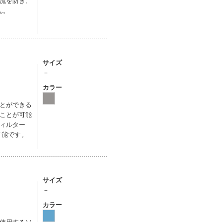
流を防ぎ、
ん。
サイズ
－
カラー
とができる
ことが可能
ィルター
可能です。
サイズ
－
カラー
使用するソ