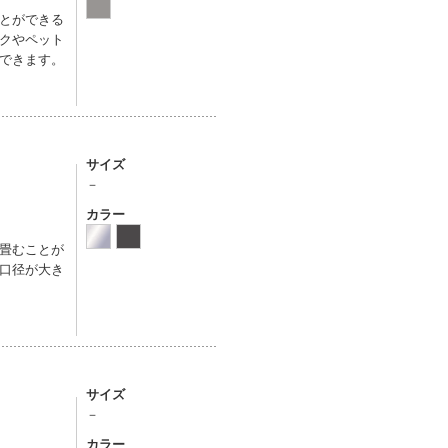
とができる
クやペット
できます。
サイズ
－
カラー
畳むことが
口径が大き
サイズ
－
カラー