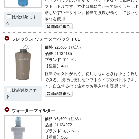
フトボトルです。本体は底に向かって細くした、ポ
納しやすいデザイン。軽量で強度が高く、においが
比較対象にす
素材を使用。
る
フレックス ウォーターパック 1.0L
¥2,000（税込）
価格
#1134185
品番
モンベル
ブランド
【重量】43g
軽量で耐久性が高く、使用しないときは小さく折り
できる、携行に便利なソフトタイプのボトルです。
く、自立するので注水やお手入れも容易です。
比較対象にす
る
ウォーターフィルター
¥6,600（税込）
価格
#1134272
品番
モンベル
ブランド
【重量】50g