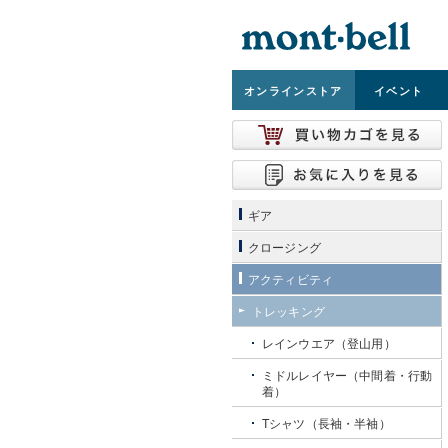
オンライン
ストア
イベント
ギア
クロージング
アクティビティ
トレッキング
レインウエア（登山用）
ミドルレイヤー（中間着・行動
着）
Tシャツ（長袖・半袖）