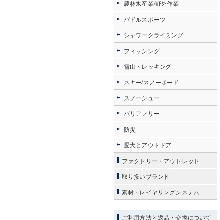
農林水産業/野外作業
パドルスポーツ
シャワークライミング
フィッシング
雪山トレッキング
スキー/スノーボード
スノーシュー
バリアフリー
防災
愛犬とアウトドア
ファクトリー・アウトレット
取り扱いブランド
素材・レイヤリングシステム
ご利用方法と返品・交換について