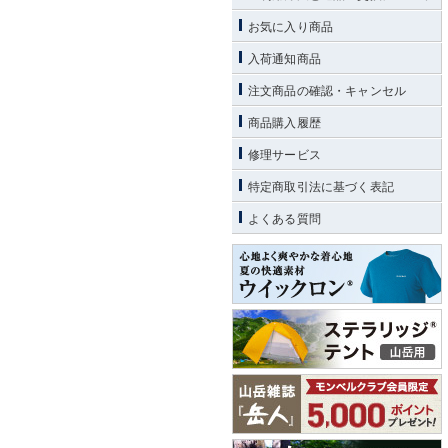
お気に入り商品
入荷通知商品
注文商品の確認・キャンセル
商品購入履歴
修理サービス
特定商取引法に基づく表記
よくある質問