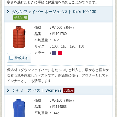
寒さを感じたときに手軽に保温性を高めることができます。
ダウンファイバー ネージュベスト Kid's 100-130
子ども用
価格
¥7,000（税込）
品番
#1101760
平均重量
143g
サイズ
100、110、120、130
カラー
比較する
保温材（ダウンファイバー）をたっぷりと封入し、暖かさと軽やか
な着心地を両立したベストです。保温性に優れ、アウターとしても
インナーとしても活躍します。
シャミース ベスト Women's
女性用
価格
¥5,100（税込）
品番
#1114886
平均重量
144g