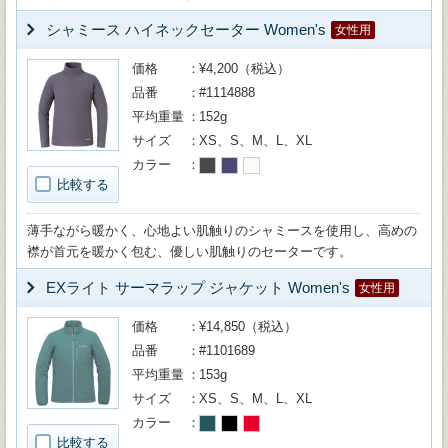
シャミース ハイネックセーター Women's
女性用
価格
¥4,200（税込）
品番
#1114888
平均重量
152g
サイズ
XS、S、M、L、XL
カラー
比較する
薄手ながら暖かく、心地よい肌触りのシャミースを使用し、高めの
襟が首元を暖かく包む、優しい肌触りのセーターです。
EXライト サーマラップ ジャケット Women's
女性用
価格
¥14,850（税込）
品番
#1101689
平均重量
153g
サイズ
XS、S、M、L、XL
カラー
比較する