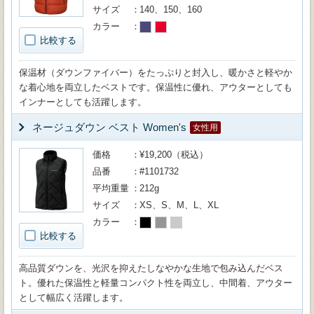
サイズ
140、150、160
カラー
比較する
保温材（ダウンファイバー）をたっぷりと封入し、暖かさと軽やか
な着心地を両立したベストです。保温性に優れ、アウターとしても
インナーとしても活躍します。
ネージュダウン ベスト Women's
女性用
価格
¥19,200（税込）
品番
#1101732
平均重量
212g
サイズ
XS、S、M、L、XL
カラー
比較する
高品質ダウンを、光沢を抑えたしなやかな生地で包み込んだベス
ト。優れた保温性と軽量コンパクト性を両立し、中間着、アウター
として幅広く活躍します。