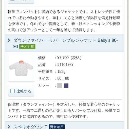
軽量でコンパクトに収納できるジャケットです。ストレッチ性に優
れているため動きやすく、蒸れにくさと適度な保温性を備え行動時
も快適です。冬山では中間着として、春・秋のトレッキングや夏季
の高山ではアウターとして一年を通じて活躍します。
ダウンファイバー リバーシブルジャケット Baby's 80-
90
子ども用
価格
¥7,700（税込）
品番
#1101767
平均重量
153g
サイズ
80、90
カラー
比較する
保温材（ダウンファイバー）を封入した、軽快な着心地のジャケッ
トです。一着で二通りの色が楽しめるリバーシブル仕様。軽量でコ
ンパクトに収納できるので、携行にも便利です。
スペリオダウン T
男女兼用