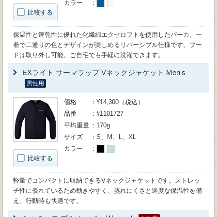
カラー
比較する
保温性と速乾性に優れた化繊綿エクセロフトを使用したパーカ。一
着で二通りの色とデザインが楽しめるリバーシブル仕様です。フー
ドは取り外し可能。ご自宅でも手軽に洗濯できます。
EXライト サーマラップ Vネックジャケット Men's
男性用
価格
¥14,300（税込）
品番
#1101727
平均重量
170g
サイズ
S、M、L、XL
カラー
比較する
軽量でコンパクトに収納できるVネックジャケットです。ストレッ
チ性に優れているため動きやすく、蒸れにくさと適度な保温性を備
え、行動時も快適です。