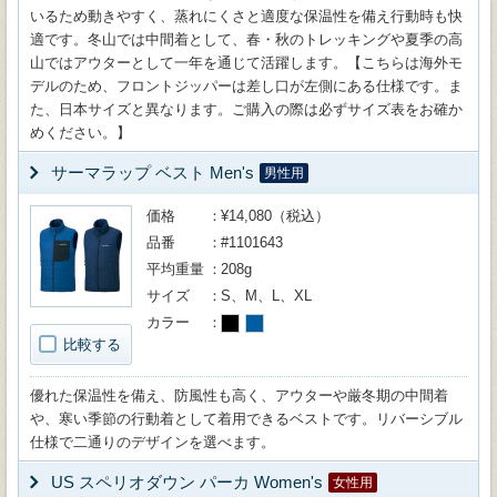
いるため動きやすく、蒸れにくさと適度な保温性を備え行動時も快
適です。冬山では中間着として、春・秋のトレッキングや夏季の高
山ではアウターとして一年を通じて活躍します。【こちらは海外モ
デルのため、フロントジッパーは差し口が左側にある仕様です。ま
た、日本サイズと異なります。ご購入の際は必ずサイズ表をお確か
めください。】
サーマラップ ベスト Men's
男性用
価格
¥14,080（税込）
品番
#1101643
平均重量
208g
サイズ
S、M、L、XL
カラー
比較する
優れた保温性を備え、防風性も高く、アウターや厳冬期の中間着
や、寒い季節の行動着として着用できるベストです。リバーシブル
仕様で二通りのデザインを選べます。
US スペリオダウン パーカ Women's
女性用