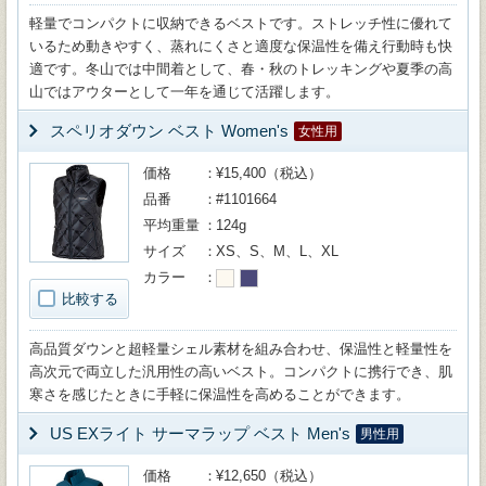
軽量でコンパクトに収納できるベストです。ストレッチ性に優れて
いるため動きやすく、蒸れにくさと適度な保温性を備え行動時も快
適です。冬山では中間着として、春・秋のトレッキングや夏季の高
山ではアウターとして一年を通じて活躍します。
スペリオダウン ベスト Women's
女性用
価格
¥15,400（税込）
品番
#1101664
平均重量
124g
サイズ
XS、S、M、L、XL
カラー
比較する
高品質ダウンと超軽量シェル素材を組み合わせ、保温性と軽量性を
高次元で両立した汎用性の高いベスト。コンパクトに携行でき、肌
寒さを感じたときに手軽に保温性を高めることができます。
US EXライト サーマラップ ベスト Men's
男性用
価格
¥12,650（税込）