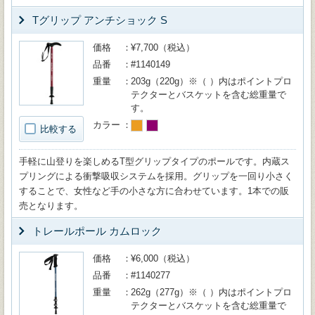
Tグリップ アンチショック S
価格
¥7,700（税込）
品番
#1140149
重量
203g（220g）※（ ）内はポイントプロ
テクターとバスケットを含む総重量で
す。
カラー
比較する
手軽に山登りを楽しめるT型グリップタイプのポールです。内蔵ス
プリングによる衝撃吸収システムを採用。グリップを一回り小さく
することで、女性など手の小さな方に合わせています。1本での販
売となります。
トレールポール カムロック
価格
¥6,000（税込）
品番
#1140277
重量
262g（277g）※（ ）内はポイントプロ
テクターとバスケットを含む総重量で