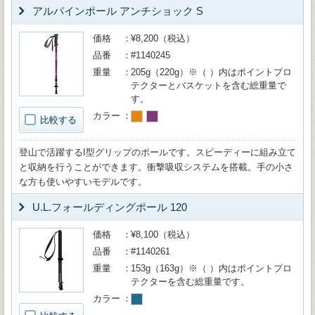
アルパインポール アンチショック S
価格
¥8,200（税込）
品番
#1140245
重量
205g（220g）※（ ）内はポイントプロ
テクターとバスケットを含む総重量で
す。
カラー
比較する
登山で活躍するI型グリップのポールです。スピーディーに組み立て
と収納を行うことができます。衝撃吸収システムを搭載。手の小さ
な方も使いやすいモデルです。
U.L.フォールディングポール 120
価格
¥8,100（税込）
品番
#1140261
重量
153g（163g）※（ ）内はポイントプロ
テクターを含む総重量です。
カラー