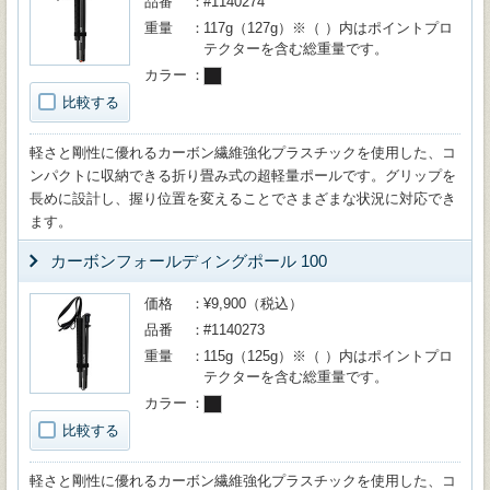
品番
#1140274
重量
117g（127g）※（ ）内はポイントプロ
テクターを含む総重量です。
カラー
比較する
軽さと剛性に優れるカーボン繊維強化プラスチックを使用した、コ
ンパクトに収納できる折り畳み式の超軽量ポールです。グリップを
長めに設計し、握り位置を変えることでさまざまな状況に対応でき
ます。
カーボンフォールディングポール 100
価格
¥9,900（税込）
品番
#1140273
重量
115g（125g）※（ ）内はポイントプロ
テクターを含む総重量です。
カラー
比較する
軽さと剛性に優れるカーボン繊維強化プラスチックを使用した、コ