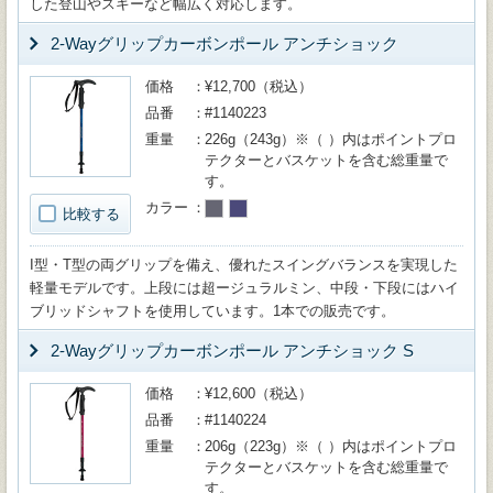
した登山やスキーなど幅広く対応します。
2-Wayグリップカーボンポール アンチショック
価格
¥12,700（税込）
品番
#1140223
重量
226g（243g）※（ ）内はポイントプロ
テクターとバスケットを含む総重量で
す。
カラー
比較する
I型・T型の両グリップを備え、優れたスイングバランスを実現した
軽量モデルです。上段には超ージュラルミン、中段・下段にはハイ
ブリッドシャフトを使用しています。1本での販売です。
2-Wayグリップカーボンポール アンチショック S
価格
¥12,600（税込）
品番
#1140224
重量
206g（223g）※（ ）内はポイントプロ
テクターとバスケットを含む総重量で
す。