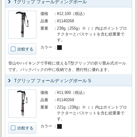
Tグリップ フォールディングポール
価格
¥12,100（税込）
品番
#1140268
重量
238g（255g）※（ ）内はポイントプロ
テクターとバスケットを含む総重量で
す。
カラー
比較する
登山やハイキングで手軽に使えるT型グリップの折り畳み式ポール
です。バックパックの中に収納でき、携行性に優れます。
Tグリップ フォールディングポール S
価格
¥11,900（税込）
品番
#1140269
重量
221g（238g）※（ ）内はポイントプロ
テクターとバスケットを含む総重量で
す。
カラー
比較する