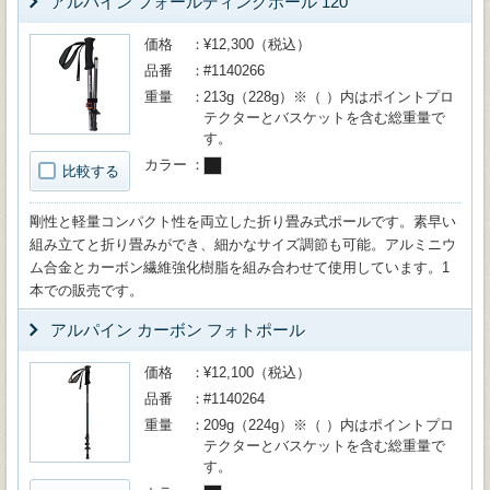
アルパイン フォールディングポール 120
価格
¥12,300（税込）
品番
#1140266
重量
213g（228g）※（ ）内はポイントプロ
テクターとバスケットを含む総重量で
す。
カラー
比較する
剛性と軽量コンパクト性を両立した折り畳み式ポールです。素早い
組み立てと折り畳みができ、細かなサイズ調節も可能。アルミニウ
ム合金とカーボン繊維強化樹脂を組み合わせて使用しています。1
本での販売です。
アルパイン カーボン フォトポール
価格
¥12,100（税込）
品番
#1140264
重量
209g（224g）※（ ）内はポイントプロ
テクターとバスケットを含む総重量で
す。