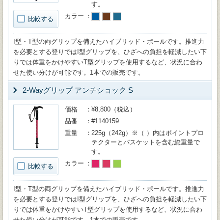
す。
カラー
比較する
I型・T型の両グリップを備えたハイブリッド・ポールです。推進力
を必要とする登りではI型グリップを、ひざへの負担を軽減したい下
りでは体重をかけやすいT型グリップを使用するなど、状況に合わ
せた使い分けが可能です。1本での販売です。
2-Wayグリップ アンチショック S
価格
¥8,800（税込）
品番
#1140159
重量
225g（242g）※（ ）内はポイントプロ
テクターとバスケットを含む総重量で
す。
カラー
比較する
I型・T型の両グリップを備えたハイブリッド・ポールです。推進力
を必要とする登りではI型グリップを、ひざへの負担を軽減したい下
りでは体重をかけやすいT型グリップを使用するなど、状況に合わ
せた使い分けが可能です。1本での販売です。