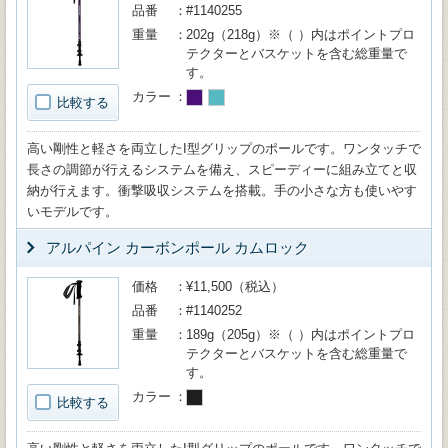
品番
#1140255
重量
202g（218g）※（ ）内はポイントプロ
テクターとバスケットを含む総重量で
す。
カラー
比較する
高い剛性と軽さを両立したI型グリップのポールです。ワンタッチで
長さの調節が行えるシステムを備え、スピーディーに組み立てと収
納が行えます。衝撃吸収システムを搭載。手の小さな方も使いやす
いモデルです。
アルパイン カーボンポール カムロック
価格
¥11,500（税込）
品番
#1140252
重量
189g（205g）※（ ）内はポイントプロ
テクターとバスケットを含む総重量で
す。
カラー
比較する