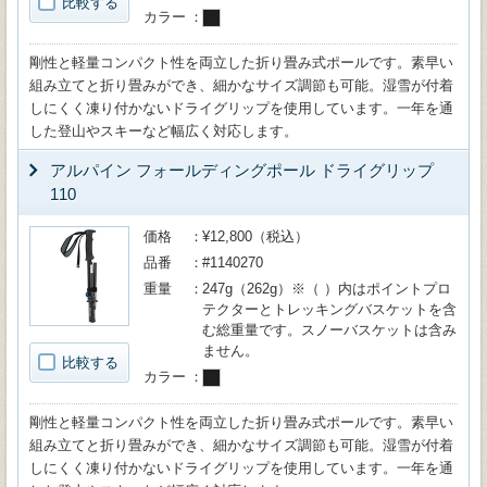
比較する
カラー
剛性と軽量コンパクト性を両立した折り畳み式ポールです。素早い
組み立てと折り畳みができ、細かなサイズ調節も可能。湿雪が付着
しにくく凍り付かないドライグリップを使用しています。一年を通
した登山やスキーなど幅広く対応します。
アルパイン フォールディングポール ドライグリップ
110
価格
¥12,800（税込）
品番
#1140270
重量
247g（262g）※（ ）内はポイントプロ
テクターとトレッキングバスケットを含
む総重量です。スノーバスケットは含み
ません。
比較する
カラー
剛性と軽量コンパクト性を両立した折り畳み式ポールです。素早い
組み立てと折り畳みができ、細かなサイズ調節も可能。湿雪が付着
しにくく凍り付かないドライグリップを使用しています。一年を通