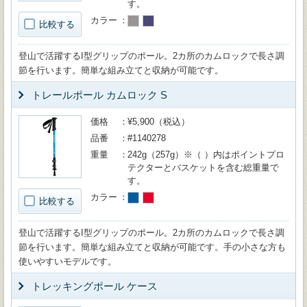
す。
カラー
比較する
登山で活躍するI型グリップのポール。2カ所のカムロックで長さ調
節を行います。簡単な組み立てと収納が可能です。
トレールポール カムロック S
価格
¥5,900（税込）
品番
#1140278
重量
242g（257g）※（ ）内はポイントプロ
テクターとバスケットを含む総重量で
す。
カラー
比較する
登山で活躍するI型グリップのポール。2カ所のカムロックで長さ調
節を行います。簡単な組み立てと収納が可能です。手の小さな方も
使いやすいモデルです。
トレッキングポール ケース