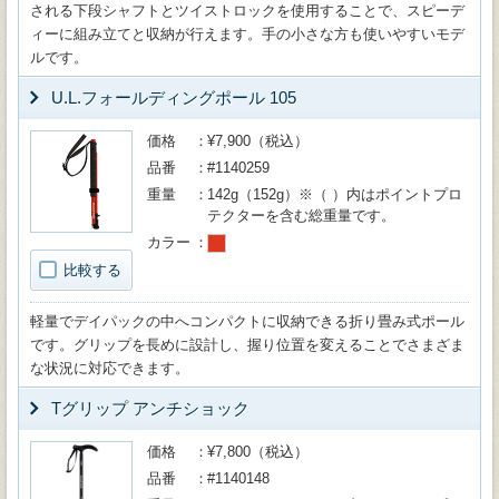
される下段シャフトとツイストロックを使用することで、スピーデ
ィーに組み立てと収納が行えます。手の小さな方も使いやすいモデ
ルです。
U.L.フォールディングポール 105
価格
¥7,900（税込）
品番
#1140259
重量
142g（152g）※（ ）内はポイントプロ
テクターを含む総重量です。
カラー
比較する
軽量でデイパックの中へコンパクトに収納できる折り畳み式ポール
です。グリップを長めに設計し、握り位置を変えることでさまざま
な状況に対応できます。
Tグリップ アンチショック
価格
¥7,800（税込）
品番
#1140148