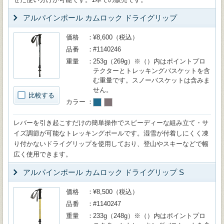
アルパインポール カムロック ドライグリップ
価格
¥8,600（税込）
品番
#1140246
重量
253g（269g）※（）内はポイントプロ
テクターとトレッキングバスケットを含
む重量です。スノーバスケットは含みま
せん。
比較する
カラー
レバーを引き起こすだけの簡単操作でスピーディーな組み立て・サ
イズ調節が可能なトレッキングポールです。湿雪が付着しにくく凍
り付かないドライグリップを使用しており、登山やスキーなどで幅
広く使用できます。
アルパインポール カムロック ドライグリップ S
価格
¥8,500（税込）
品番
#1140247
重量
233g（248g）※（）内はポイントプロ