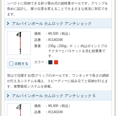
ンパクトに収納できる折り畳み式の超軽量ポールです。グリップを
長めに設計し、握り位置を変えることでさまざまな状況に対応でき
ます。
アルパインポール カムロック アンチショック
価格
¥9,500（税込）
品番
#1140248
重量
235g（250g）※（ ）内はポイントプロ
テクターとバスケットを含む総重量で
す。
カラー
比較する
登山で活躍するI型グリップのポールです。ワンタッチで長さの調節
が行えるシステムを備え、スピーディーに組み立てと収納が行えま
す。衝撃吸収システムを搭載。
アルパインポール カムロック アンチショック S
価格
¥9,400（税込）
品番
#1140249