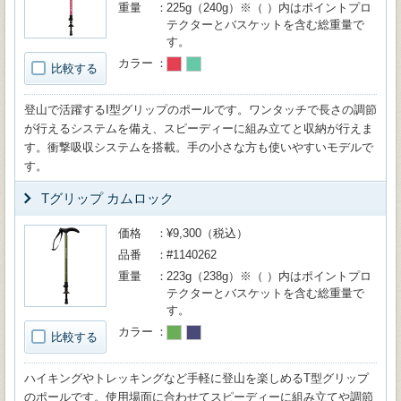
重量
225g（240g）※（ ）内はポイントプロ
テクターとバスケットを含む総重量で
す。
カラー
比較する
登山で活躍するI型グリップのポールです。ワンタッチで長さの調節
が行えるシステムを備え、スピーディーに組み立てと収納が行えま
す。衝撃吸収システムを搭載。手の小さな方も使いやすいモデルで
す。
Tグリップ カムロック
価格
¥9,300（税込）
品番
#1140262
重量
223g（238g）※（ ）内はポイントプロ
テクターとバスケットを含む総重量で
す。
カラー
比較する
ハイキングやトレッキングなど手軽に登山を楽しめるT型グリップ
のポールです。使用場面に合わせてスピーディーに組み立てや調節