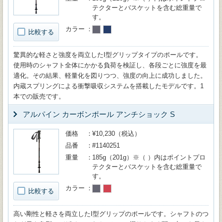
テクターとバスケットを含む総重量で
す。
カラー
比較する
驚異的な軽さと強度を両立したI型グリップタイプのポールです。
使用時のシャフト全体にかかる負荷を検証し、各段ごとに強度を最
適化。その結果、軽量化を図りつつ、強度の向上に成功しました。
内蔵スプリングによる衝撃吸収システムを搭載したモデルです。1
本での販売です。
アルパイン カーボンポール アンチショック S
価格
¥10,230（税込）
品番
#1140251
重量
185g（201g）※（ ）内はポイントプロ
テクターとバスケットを含む総重量で
す。
カラー
比較する
高い剛性と軽さを両立したI型グリップのポールです。シャフトのつ