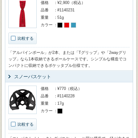
価格
¥2,900（税込）
品番
#1140231
重量
51g
カラー
比較する
「アルパインポール」が2本、または「Tグリップ」や「2wayグリ
ップ」なら1本収納できるポールケースです。シンプルな構造でコ
ンパクトに収納できるポケッタブル仕様です。
スノーバスケット
価格
¥770（税込）
品番
#1140228
重量
17g
カラー
比較する