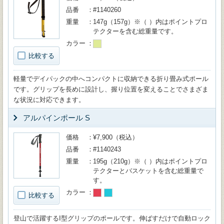
品番
#1140260
重量
147g（157g）※（ ）内はポイントプロ
テクターを含む総重量です。
カラー
比較する
軽量でデイパックの中へコンパクトに収納できる折り畳み式ポール
です。グリップを長めに設計し、握り位置を変えることでさまざま
な状況に対応できます。
アルパインポール S
価格
¥7,900（税込）
品番
#1140243
重量
195g（210g）※（ ）内はポイントプロ
テクターとバスケットを含む総重量で
す。
カラー
比較する
登山で活躍するI型グリップのポールです。伸ばすだけで自動ロック