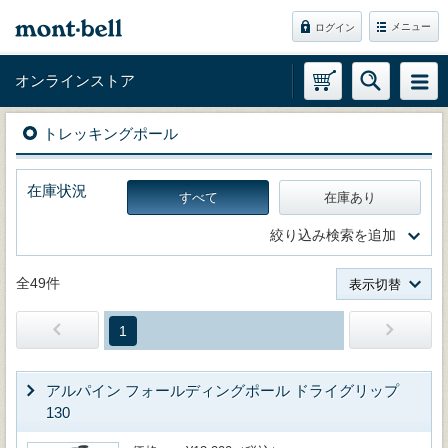
メニュー
ログイン
オンラインストア
トレッキングポール
在庫状況
すべて
在庫あり
絞り込み検索を追加
全49件
表示切替
1
アルパイン フォールディングポール ドライグリップ
130