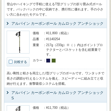
登山やハイキングで手軽に使えるT型グリップの折り畳み式ポール
です。バックパックの中に収納でき、携行性に優れます。手の小さ
い方に合わせたモデルです。
アルパイン カーボンポール カムロック アンチショック
価格
¥11,800（税込）
品番
#1140254
重量
217g（233g）※（ ）内はポイントプロ
テクターとバスケットを含む総重量で
す。
カラー
比較する
高い剛性と軽さを両立したI型グリップのポールです。ワンタッチで
長さの調節が行えるシステムを備え、スピーディーに組み立てと収
納が行えます。衝撃吸収システムを搭載。
アルパイン カーボンポール カムロック アンチショック
S
価格
¥11,700（税込）