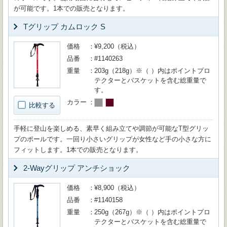
が可能です。1本での販売となります。
Tグリップ カムロック S
価格
¥9,200（税込）
品番
#1140263
重量
203g（218g）※（ ）内はポイントプロ
テクターとバスケットを含む総重量で
す。
カラー
比較する
手軽に登山を楽しめる、素早く組み立てや調節が可能なT型グリッ
プのポールです。一回り小さいグリップが女性など手の小さな方に
フィットします。1本での販売となります。
2-Wayグリップ アンチショック
価格
¥8,900（税込）
品番
#1140158
重量
250g（267g）※（ ）内はポイントプロ
テクターとバスケットを含む総重量で