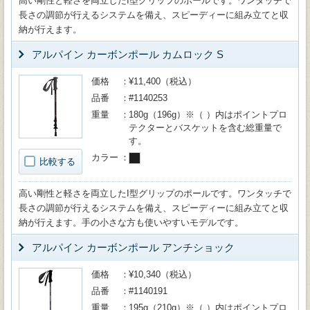
高い剛性と軽さを両立したI型グリップのポールです。ワンタッチで
長さの調節が行えるシステムを備え、スピーディーに組み立てと収
納が行えます。
アルパイン カーボンポール カムロック S
価格
¥11,400（税込）
品番
#1140253
重量
180g（196g）※（ ）内はポイントプロ
テクターとバスケットを含む総重量で
す。
カラー
比較する
高い剛性と軽さを両立したI型グリップのポールです。ワンタッチで
長さの調節が行えるシステムを備え、スピーディーに組み立てと収
納が行えます。手の小さな方も使いやすいモデルです。
アルパイン カーボンポール アンチショック
価格
¥10,340（税込）
品番
#1140191
重量
195g（210g）※（ ）内はポイントプロ