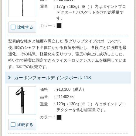
重量
177g（192g）※（ ）内はポイントプロ
テクターとバスケットを含む総重量で
す。
カラー
比較する
驚異的な軽さと強度を両立したI型グリップタイプのポールです。
使用時のシャフト全体にかかる負荷を検証し、各段ごとに強度を最
適化。その結果、軽量化を図りつつ、強度の向上に成功しました。
軽い力で確実に固定できるツイストロックシステムを採用していま
す。1本での販売です。
カーボンフォールディングポール 113
価格
¥10,100（税込）
品番
#1140275
重量
120g（130g）※（ ）内はポイントプロ
テクターを含む総重量です。
カラー
比較する