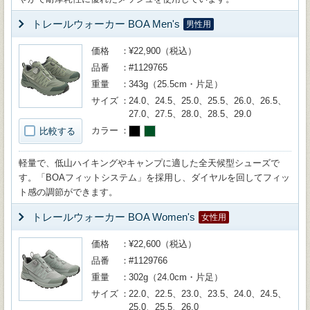
トレールウォーカー BOA Men's
男性用
価格
¥22,900（税込）
品番
#1129765
重量
343g（25.5cm・片足）
サイズ
24.0、24.5、25.0、25.5、26.0、26.5、
27.0、27.5、28.0、28.5、29.0
カラー
比較する
軽量で、低山ハイキングやキャンプに適した全天候型シューズで
す。「BOAフィットシステム」を採用し、ダイヤルを回してフィッ
ト感の調節ができます。
トレールウォーカー BOA Women's
女性用
価格
¥22,600（税込）
品番
#1129766
重量
302g（24.0cm・片足）
サイズ
22.0、22.5、23.0、23.5、24.0、24.5、
25.0、25.5、26.0