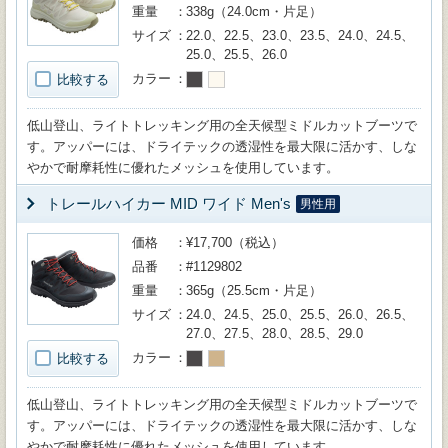
重量
338g（24.0cm・片足）
サイズ
22.0、22.5、23.0、23.5、24.0、24.5、
25.0、25.5、26.0
カラー
比較する
低山登山、ライトトレッキング用の全天候型ミドルカットブーツで
す。アッパーには、ドライテックの透湿性を最大限に活かす、しな
やかで耐摩耗性に優れたメッシュを使用しています。
トレールハイカー MID ワイド Men's
男性用
価格
¥17,700（税込）
品番
#1129802
重量
365g（25.5cm・片足）
サイズ
24.0、24.5、25.0、25.5、26.0、26.5、
27.0、27.5、28.0、28.5、29.0
カラー
比較する
低山登山、ライトトレッキング用の全天候型ミドルカットブーツで
す。アッパーには、ドライテックの透湿性を最大限に活かす、しな
やかで耐摩耗性に優れたメッシュを使用しています。