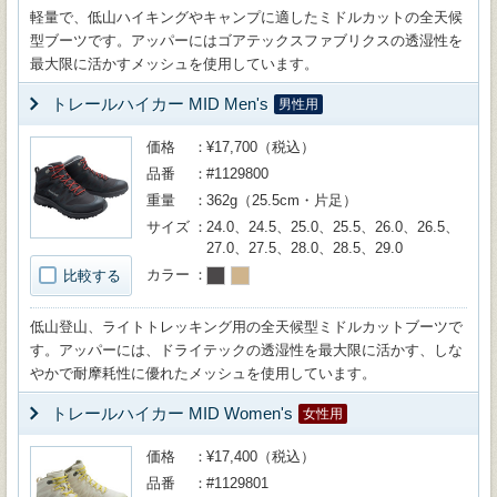
軽量で、低山ハイキングやキャンプに適したミドルカットの全天候
型ブーツです。アッパーにはゴアテックスファブリクスの透湿性を
最大限に活かすメッシュを使用しています。
トレールハイカー MID Men's
男性用
価格
¥17,700（税込）
品番
#1129800
重量
362g（25.5cm・片足）
サイズ
24.0、24.5、25.0、25.5、26.0、26.5、
27.0、27.5、28.0、28.5、29.0
カラー
比較する
低山登山、ライトトレッキング用の全天候型ミドルカットブーツで
す。アッパーには、ドライテックの透湿性を最大限に活かす、しな
やかで耐摩耗性に優れたメッシュを使用しています。
トレールハイカー MID Women's
女性用
価格
¥17,400（税込）
品番
#1129801