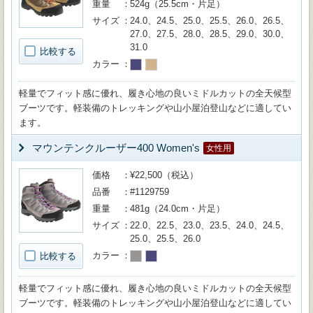
重量
524g（25.5cm・片足）
サイズ
24.0、24.5、25.0、25.5、26.0、26.5、
27.0、27.5、28.0、28.5、29.0、30.0、
31.0
比較する
カラー
軽量でフィット感に優れ、履き心地の良いミドルカットの全天候型
ブーツです。軽装備のトレッキングや山小屋泊登山などに適してい
ます。
マウンテンクルーザー400 Women's
女性用
価格
¥22,500（税込）
品番
#1129759
重量
481g（24.0cm・片足）
サイズ
22.0、22.5、23.0、23.5、24.0、24.5、
25.0、25.5、26.0
カラー
比較する
軽量でフィット感に優れ、履き心地の良いミドルカットの全天候型
ブーツです。軽装備のトレッキングや山小屋泊登山などに適してい