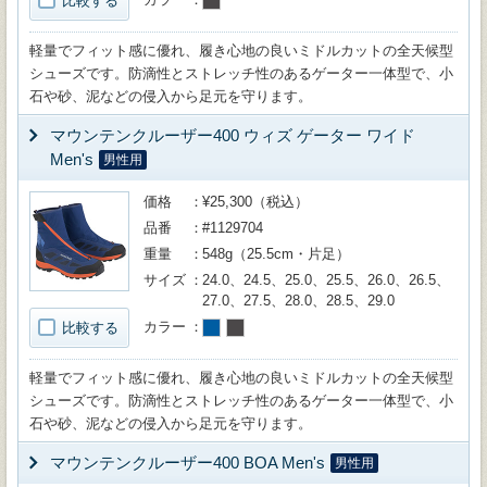
比較する
軽量でフィット感に優れ、履き心地の良いミドルカットの全天候型
シューズです。防滴性とストレッチ性のあるゲーター一体型で、小
石や砂、泥などの侵入から足元を守ります。
マウンテンクルーザー400 ウィズ ゲーター ワイド
Men's
男性用
価格
¥25,300（税込）
品番
#1129704
重量
548g（25.5cm・片足）
サイズ
24.0、24.5、25.0、25.5、26.0、26.5、
27.0、27.5、28.0、28.5、29.0
カラー
比較する
軽量でフィット感に優れ、履き心地の良いミドルカットの全天候型
シューズです。防滴性とストレッチ性のあるゲーター一体型で、小
石や砂、泥などの侵入から足元を守ります。
マウンテンクルーザー400 BOA Men's
男性用