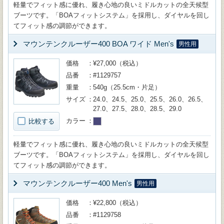
軽量でフィット感に優れ、履き心地の良いミドルカットの全天候型
ブーツです。「BOAフィットシステム」を採用し、ダイヤルを回し
てフィット感の調節ができます。
マウンテンクルーザー400 BOA ワイド Men's
男性用
価格
¥27,000（税込）
品番
#1129757
重量
540g（25.5cm・片足）
サイズ
24.0、24.5、25.0、25.5、26.0、26.5、
27.0、27.5、28.0、28.5、29.0
カラー
比較する
軽量でフィット感に優れ、履き心地の良いミドルカットの全天候型
ブーツです。「BOAフィットシステム」を採用し、ダイヤルを回し
てフィット感の調節ができます。
マウンテンクルーザー400 Men's
男性用
価格
¥22,800（税込）
品番
#1129758