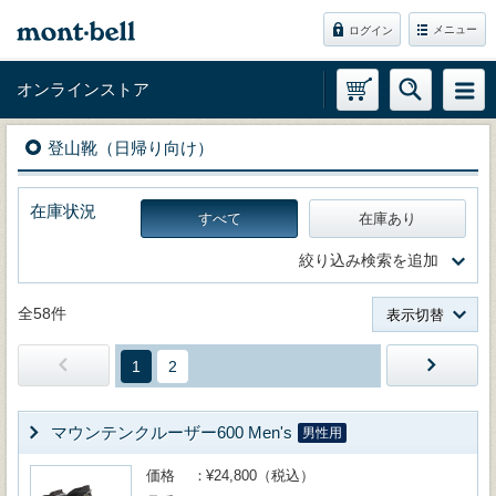
メニュー
ログイン
オンラインストア
登山靴（日帰り向け）
在庫状況
すべて
在庫あり
絞り込み検索を追加
全58件
表示切替
1
2
マウンテンクルーザー600 Men's
男性用
価格
¥24,800（税込）