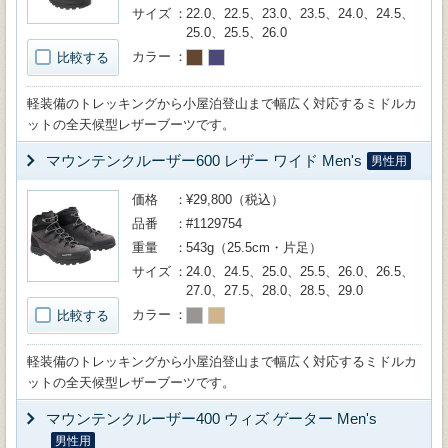
サイズ
22.0、22.5、23.0、23.5、24.0、24.5、
25.0、25.5、26.0
カラー
比較する
軽装備のトレッキングから小屋泊登山まで幅広く対応するミドルカ
ットの全天候型レザーブーツです。
マウンテンクルーザー600 レザー ワイド Men's
男性用
価格
¥29,800（税込）
品番
#1129754
重量
543g（25.5cm・片足）
サイズ
24.0、24.5、25.0、25.5、26.0、26.5、
27.0、27.5、28.0、28.5、29.0
カラー
比較する
軽装備のトレッキングから小屋泊登山まで幅広く対応するミドルカ
ットの全天候型レザーブーツです。
マウンテンクルーザー400 ウィズ ゲーター Men's
男性用