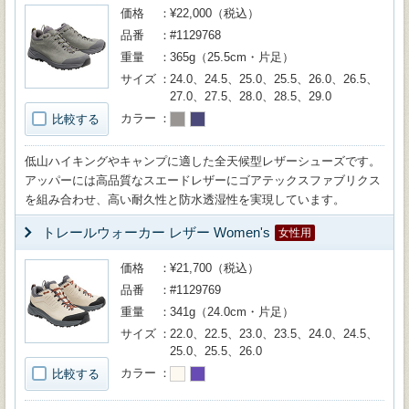
価格
¥22,000（税込）
品番
#1129768
重量
365g（25.5cm・片足）
サイズ
24.0、24.5、25.0、25.5、26.0、26.5、
27.0、27.5、28.0、28.5、29.0
カラー
比較する
低山ハイキングやキャンプに適した全天候型レザーシューズです。
アッパーには高品質なスエードレザーにゴアテックスファブリクス
を組み合わせ、高い耐久性と防水透湿性を実現しています。
トレールウォーカー レザー Women's
女性用
価格
¥21,700（税込）
品番
#1129769
重量
341g（24.0cm・片足）
サイズ
22.0、22.5、23.0、23.5、24.0、24.5、
25.0、25.5、26.0
カラー
比較する