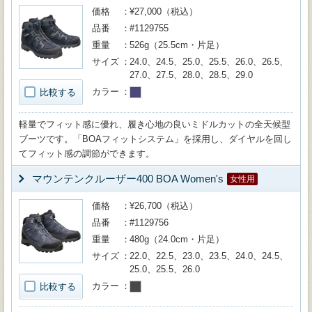
価格
¥27,000（税込）
品番
#1129755
重量
526g（25.5cm・片足）
サイズ
24.0、24.5、25.0、25.5、26.0、26.5、
27.0、27.5、28.0、28.5、29.0
カラー
比較する
軽量でフィット感に優れ、履き心地の良いミドルカットの全天候型
ブーツです。「BOAフィットシステム」を採用し、ダイヤルを回し
てフィット感の調節ができます。
マウンテンクルーザー400 BOA Women's
女性用
価格
¥26,700（税込）
品番
#1129756
重量
480g（24.0cm・片足）
サイズ
22.0、22.5、23.0、23.5、24.0、24.5、
25.0、25.5、26.0
カラー
比較する