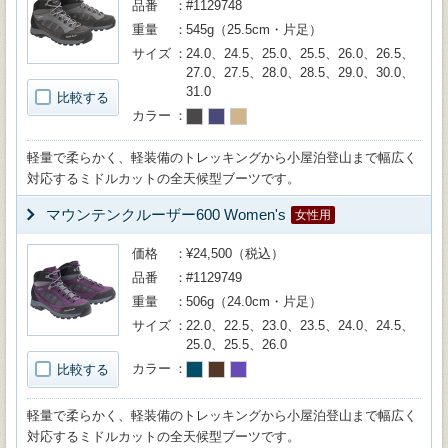
品番
#1129748
重量
545g（25.5cm・片足）
サイズ
24.0、24.5、25.0、25.5、26.0、26.5、
27.0、27.5、28.0、28.5、29.0、30.0、
31.0
比較する
カラー
軽量で柔らかく、軽装備のトレッキングから小屋泊登山まで幅広く
対応するミドルカットの全天候型ブーツです。
マウンテンクルーザー600 Women's
女性用
価格
¥24,500（税込）
品番
#1129749
重量
506g（24.0cm・片足）
サイズ
22.0、22.5、23.0、23.5、24.0、24.5、
25.0、25.5、26.0
カラー
比較する
軽量で柔らかく、軽装備のトレッキングから小屋泊登山まで幅広く
対応するミドルカットの全天候型ブーツです。