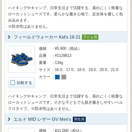
ハイキングやキャンプ、日常生活まで活躍する、蒸れにくく軽量な
ローカットシューズです。柔らかな履き心地で、足全体を優しく包
み込みます。
※防水性はありません。
フィールドウォーカー Kid's 16-21
子ども用
価格
¥5,900（税込）
品番
#1129813
重量
134g
サイズ
16.0、17.0、18.0、19.0、20.0、21.0
カラー
比較する
ハイキングやキャンプ、日常生活まで活躍する、蒸れにくく軽量な
ローカットシューズです。小さな子どもでも脱ぎ履きしやすいベル
クロタイプ。※防水性はありません。
エルド MID レザー GV Men's
男性用
価格
¥31,000（税込）