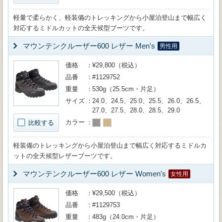
軽量で柔らかく、軽装備のトレッキングから小屋泊登山まで幅広く
対応するミドルカットの全天候型ブーツです。
マウンテンクルーザー600 レザー Men's
男性用
価格
¥29,800（税込）
品番
#1129752
重量
530g（25.5cm・片足）
サイズ
24.0、24.5、25.0、25.5、26.0、26.5、
27.0、27.5、28.0、28.5、29.0
カラー
比較する
軽装備のトレッキングから小屋泊登山まで幅広く対応するミドルカ
ットの全天候型レザーブーツです。
マウンテンクルーザー600 レザー Women's
女性用
価格
¥29,500（税込）
品番
#1129753
重量
483g（24.0cm・片足）