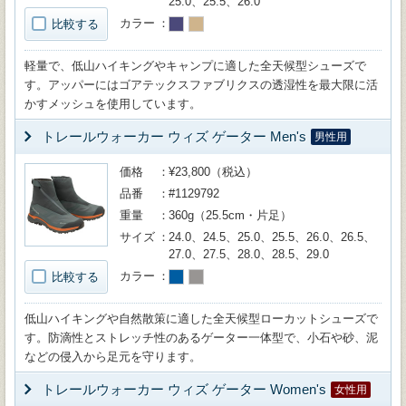
25.0、25.5、26.0
カラー
比較する
軽量で、低山ハイキングやキャンプに適した全天候型シューズで
す。アッパーにはゴアテックスファブリクスの透湿性を最大限に活
かすメッシュを使用しています。
トレールウォーカー ウィズ ゲーター Men's
男性用
価格
¥23,800（税込）
品番
#1129792
重量
360g（25.5cm・片足）
サイズ
24.0、24.5、25.0、25.5、26.0、26.5、
27.0、27.5、28.0、28.5、29.0
カラー
比較する
低山ハイキングや自然散策に適した全天候型ローカットシューズで
す。防滴性とストレッチ性のあるゲーター一体型で、小石や砂、泥
などの侵入から足元を守ります。
トレールウォーカー ウィズ ゲーター Women's
女性用