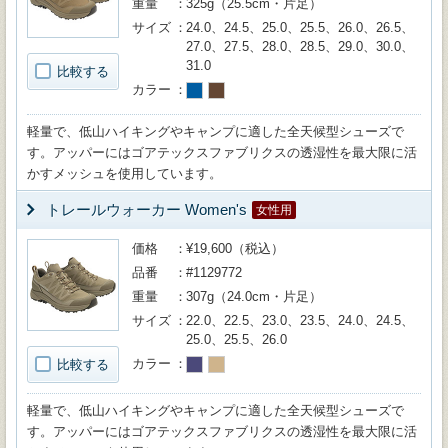
重量
325g（25.5cm・片足）
サイズ
24.0、24.5、25.0、25.5、26.0、26.5、
27.0、27.5、28.0、28.5、29.0、30.0、
31.0
比較する
カラー
軽量で、低山ハイキングやキャンプに適した全天候型シューズで
す。アッパーにはゴアテックスファブリクスの透湿性を最大限に活
かすメッシュを使用しています。
トレールウォーカー Women's
女性用
価格
¥19,600（税込）
品番
#1129772
重量
307g（24.0cm・片足）
サイズ
22.0、22.5、23.0、23.5、24.0、24.5、
25.0、25.5、26.0
カラー
比較する
軽量で、低山ハイキングやキャンプに適した全天候型シューズで
す。アッパーにはゴアテックスファブリクスの透湿性を最大限に活