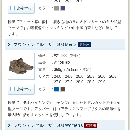
25.0、25.5、26.0
カラー
比較する
軽量でフィット感に優れ、履き心地の良いミドルカットの全天候型
ブーツです。軽装備のトレッキングや山小屋泊登山などに適してい
ます。
マウンテンクルーザー200 Men's
男性用
価格
¥21,800（税込）
品番
#1129762
重量
360g（25.5cm・片足）
サイズ
24.0、24.5、25.0、25.5、26.0、26.5、
27.0、27.5、28.0、28.5、29.0
カラー
比較する
軽量で、低山ハイキングやキャンプに適したミドルカットの全天候
型ブーツです。アッパーにはゴアテックスファブリクスの透湿性を
最大限に活かすメッシュを使用しています。
マウンテンクルーザー200 Women's
女性用