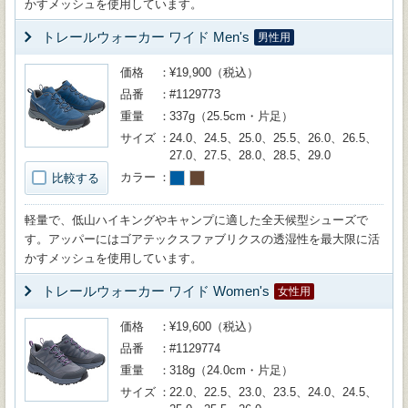
かすメッシュを使用しています。
トレールウォーカー ワイド Men's
男性用
価格
¥19,900（税込）
品番
#1129773
重量
337g（25.5cm・片足）
サイズ
24.0、24.5、25.0、25.5、26.0、26.5、
27.0、27.5、28.0、28.5、29.0
カラー
比較する
軽量で、低山ハイキングやキャンプに適した全天候型シューズで
す。アッパーにはゴアテックスファブリクスの透湿性を最大限に活
かすメッシュを使用しています。
トレールウォーカー ワイド Women's
女性用
価格
¥19,600（税込）
品番
#1129774
重量
318g（24.0cm・片足）
サイズ
22.0、22.5、23.0、23.5、24.0、24.5、