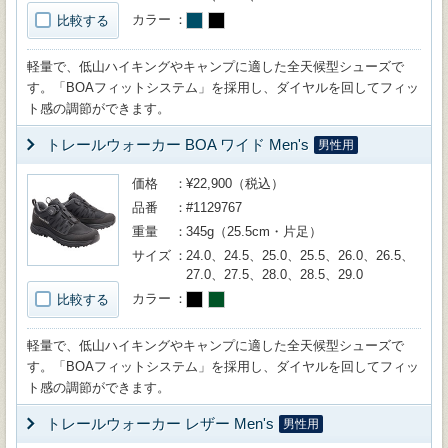
カラー
比較する
軽量で、低山ハイキングやキャンプに適した全天候型シューズで
す。「BOAフィットシステム」を採用し、ダイヤルを回してフィッ
ト感の調節ができます。
トレールウォーカー BOA ワイド Men's
男性用
価格
¥22,900（税込）
品番
#1129767
重量
345g（25.5cm・片足）
サイズ
24.0、24.5、25.0、25.5、26.0、26.5、
27.0、27.5、28.0、28.5、29.0
カラー
比較する
軽量で、低山ハイキングやキャンプに適した全天候型シューズで
す。「BOAフィットシステム」を採用し、ダイヤルを回してフィッ
ト感の調節ができます。
トレールウォーカー レザー Men's
男性用