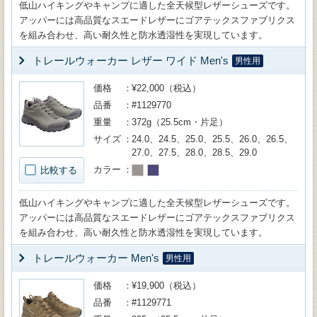
低山ハイキングやキャンプに適した全天候型レザーシューズです。
アッパーには高品質なスエードレザーにゴアテックスファブリクス
を組み合わせ、高い耐久性と防水透湿性を実現しています。
トレールウォーカー レザー ワイド Men's
男性用
価格
¥22,000（税込）
品番
#1129770
重量
372g（25.5cm・片足）
サイズ
24.0、24.5、25.0、25.5、26.0、26.5、
27.0、27.5、28.0、28.5、29.0
カラー
比較する
低山ハイキングやキャンプに適した全天候型レザーシューズです。
アッパーには高品質なスエードレザーにゴアテックスファブリクス
を組み合わせ、高い耐久性と防水透湿性を実現しています。
トレールウォーカー Men's
男性用
価格
¥19,900（税込）
品番
#1129771