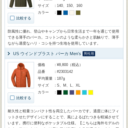
サイズ
140、150、160
カラー
比較する
防風性に優れ、登山やキャンプから日常生活まで一年を通じて使用
できる薄手のパーカ。コットンのような柔らかさと肌触りで、薄手
ながら適度なハリ・コシを持つ生地を使用しています。
US ウインドブラスト パーカ Men's
男性用
価格
¥8,800（税込）
品番
#2303142
平均重量
187g
サイズ
S、M、L、XL
カラー
比較する
耐久性と軽量コンパクト性を両立したパーカです。適度に体にフィ
ットさせたデザインにすることで、風によるばたつきを軽減させて
います。携行に便利なポケッタブル仕様。【こちらは海外モデルの