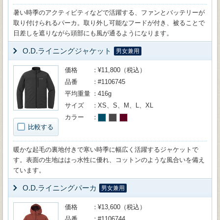
暑い時季のアクティビティなどで活躍する、ファンとバッテリーが
取り付けられるパーカ。取り外し可能なフードが付き、被ることで
日差しを遮りながら頭部にも風が通るようになります。
O.D.ライニングジャケット
男女兼用
価格
¥11,800（税込）
品番
#1106745
平均重量
416g
サイズ
XS、S、M、L、XL
カラー
比較する
暖かな起毛の裏地付きで寒い時季に幅広く活躍するジャケットで
す。表面の生地ははっ水性に優れ、コットンのような風合いを備え
ています。
O.D.ライニングパーカ
男女兼用
価格
¥13,600（税込）
品番
#1106744