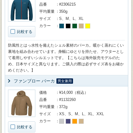
品番
#2306215
平均重量
350g
サイズ
S、M、L、XL
カラー
比較する
防風性とはっ水性を備えたシェル素材のパーカ。暖かく蒸れにくい
裏地を組み合わせています。身幅にゆとりを持たせ、アウターとし
て着用しやすいシルエットです。【こちらは海外販売モデルのた
め、日本サイズと異なります。ご購入の際は必ずサイズ表をお確か
めください。】
ファンブロー パーカ
男女兼用
価格
¥14,000（税込）
品番
#1132260
平均重量
372g
サイズ
XS、S、M、L、XL、XXL
カラー
比較する