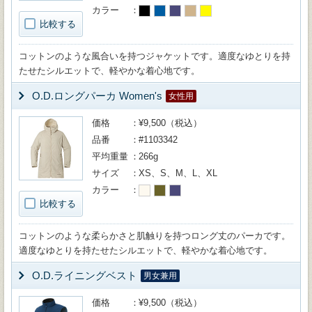
カラー
比較する
コットンのような風合いを持つジャケットです。適度なゆとりを持
たせたシルエットで、軽やかな着心地です。
O.D.ロングパーカ Women's
女性用
価格
¥9,500（税込）
品番
#1103342
平均重量
266g
サイズ
XS、S、M、L、XL
カラー
比較する
コットンのような柔らかさと肌触りを持つロング丈のパーカです。
適度なゆとりを持たせたシルエットで、軽やかな着心地です。
O.D.ライニングベスト
男女兼用
価格
¥9,500（税込）