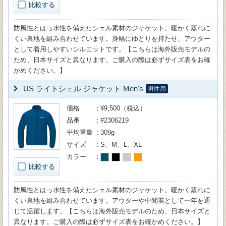
比較する
防風性とはっ水性を備えたシェル素材のジャケット。暖かく蒸れに
くい裏地を組み合わせています。身幅にゆとりを持たせ、アウター
として着用しやすいシルエットです。【こちらは海外販売モデルの
ため、日本サイズと異なります。ご購入の際は必ずサイズ表をお確
かめください。】
US ライトシェル ジャケット Men's
男性用
価格
¥9,500（税込）
品番
#2306219
平均重量
309g
サイズ
S、M、L、XL
カラー
比較する
防風性とはっ水性を備えたシェル素材のジャケット。暖かく蒸れに
くい裏地を組み合わせています。アウターや中間着として一年を通
じて活躍します。【こちらは海外販売モデルのため、日本サイズと
異なります。ご購入の際は必ずサイズ表をお確かめください。】