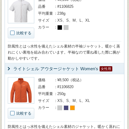
品番
#1106825
平均重量
238g
サイズ
XS、S、M、L、XL
カラー
比較する
防風性とはっ水性を備えたシェル素材の半袖ジャケット。暖かく蒸
れにくい裏地を組み合わています。半袖なので重ね着した際に腕が
動かしやすいです。
ライトシェル アウタージャケット Women's
女性用
価格
¥8,500（税込）
品番
#1106820
平均重量
250g
サイズ
XS、S、M、L、XL
カラー
比較する
防風性とはっ水性を備えたシェル素材のジャケット。暖かく蒸れに