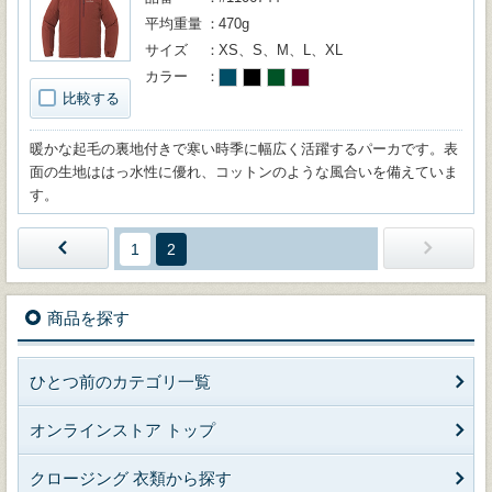
平均重量
470g
サイズ
XS、S、M、L、XL
カラー
比較する
暖かな起毛の裏地付きで寒い時季に幅広く活躍するパーカです。表
面の生地ははっ水性に優れ、コットンのような風合いを備えていま
す。
1
2
商品を探す
ひとつ前のカテゴリ一覧
オンラインストア トップ
クロージング 衣類から探す