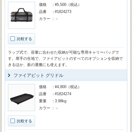
価格
¥5,500（税込）
品番
#1824273
カラー
－
比較する
ラップ式で、容量に合わせた収納が可能な専用キャリーバッグで
す。厚手の生地で、ファイアピットのすべてのオプションを収納で
きるほか、薪の運搬にも使えます。
ファイアピット グリドル
価格
¥4,800（税込）
品番
#1824274
重量
3.98kg
カラー
－
比較する