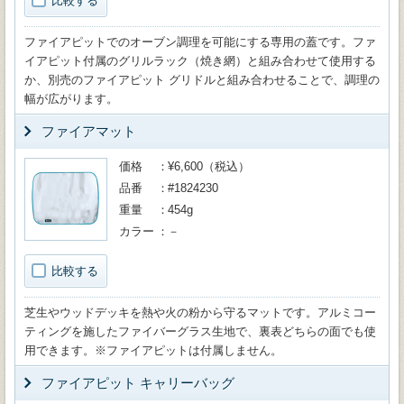
比較する
ファイアピットでのオーブン調理を可能にする専用の蓋です。ファ
イアピット付属のグリルラック（焼き網）と組み合わせて使用する
か、別売のファイアピット グリドルと組み合わせることで、調理の
幅が広がります。
ファイアマット
価格
¥6,600（税込）
品番
#1824230
重量
454g
カラー
－
比較する
芝生やウッドデッキを熱や火の粉から守るマットです。アルミコー
ティングを施したファイバーグラス生地で、裏表どちらの面でも使
用できます。※ファイアピットは付属しません。
ファイアピット キャリーバッグ