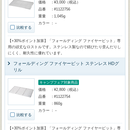
価格
¥3,000（税込）
品番
#1122756
重量
1,045g
カラー
－
比較する
【+30%ポイント加算】「フォールディング ファイヤーピット」専
用の頑丈なロストルです。ステンレス製なので錆びたり歪んだりし
にくく、耐久性に優れています。
フォールディング ファイヤーピット ステンレス HDグ
リル
キャンプフェア対象商品
価格
¥2,800（税込）
品番
#1122754
重量
860g
カラー
－
比較する
【+30%ポイント加算】「フォールディング ファイヤーピット」専