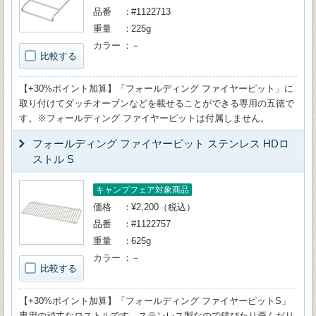
品番
#1122713
重量
225g
カラー
－
比較する
【+30%ポイント加算】「フォールディング ファイヤーピット」に
取り付けてダッチオーブンなどを載せることができる専用の五徳で
す。※フォールディング ファイヤーピットは付属しません。
フォールディング ファイヤーピット ステンレス HDロ
ストル S
キャンプフェア対象商品
価格
¥2,200（税込）
品番
#1122757
重量
625g
カラー
－
比較する
【+30%ポイント加算】「フォールディング ファイヤーピットS」
専用の頑丈なロストルです。ステンレス製なので錆びたり歪んだり