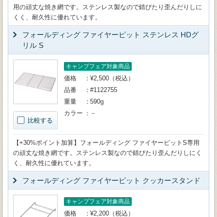
用の頑丈な焼き網です。ステンレス製なので錆びたり歪んだりしに
くく、耐久性に優れています。
フォールディング ファイヤーピット ステンレス HDグ
リル S
キャンプフェア対象商品
価格
¥2,500（税込）
品番
#1122755
重量
590g
カラー
－
比較する
【+30%ポイント加算】フォールディング ファイヤーピットS専用
の頑丈な焼き網です。ステンレス製なので錆びたり歪んだりしにく
く、耐久性に優れています。
フォールディング ファイヤーピット クッカースタンド
キャンプフェア対象商品
価格
¥2,200（税込）