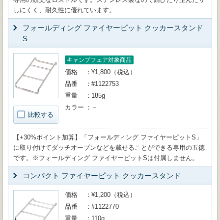
しにくく、耐久性に優れています。
フォールディング ファイヤーピット クッカースタンド
S
キャンプフェア対象商品
価格
¥1,800（税込）
品番
#1122753
重量
185g
カラー
－
比較する
【+30%ポイント加算】「フォールディング ファイヤーピットS」
に取り付けてダッチオーブンなどを載せることができる専用の五徳
です。※フォールディング ファイヤーピットSは付属しません。
コンパクト ファイヤーピット クッカースタンド
価格
¥1,200（税込）
品番
#1122770
重量
110g