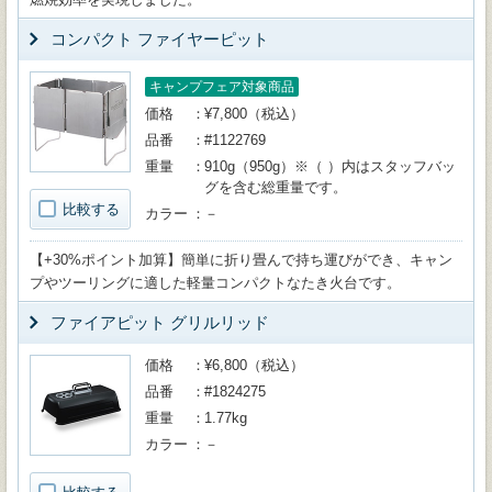
コンパクト ファイヤーピット
キャンプフェア対象商品
価格
¥7,800（税込）
品番
#1122769
重量
910g（950g）※（ ）内はスタッフバッ
グを含む総重量です。
比較する
カラー
－
【+30%ポイント加算】簡単に折り畳んで持ち運びができ、キャン
プやツーリングに適した軽量コンパクトなたき火台です。
ファイアピット グリルリッド
価格
¥6,800（税込）
品番
#1824275
重量
1.77kg
カラー
－