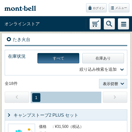
メニュー
ログイン
オンラインストア
たき火台
在庫状況
すべて
在庫あり
絞り込み検索を追加
全18件
表示切替
1
キャンプストーブ2 PLUS セット
価格
¥31,500（税込）