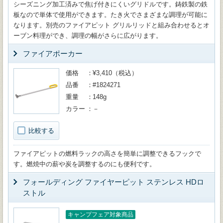
シーズニング加工済みで焦げ付きにくいグリドルです。鋳鉄製の鉄
板なので単体で使用ができます。たき火でさまざまな調理が可能に
なります。別売のファイアピット グリルリッドと組み合わせるとオ
ーブン料理ができ、調理の幅がさらに広がります。
ファイアポーカー
価格
¥3,410（税込）
品番
#1824271
重量
148g
カラー
－
比較する
ファイアピットの燃料ラックの高さを簡単に調整できるフックで
す。燃焼中の薪や炭を調整するのにも便利です。
フォールディング ファイヤーピット ステンレス HDロ
ストル
キャンプフェア対象商品