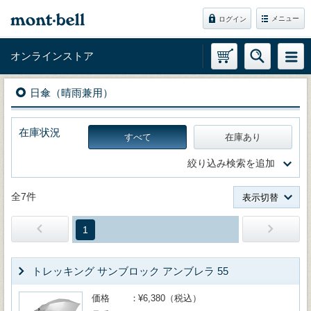
メニュー
ログイン
オンラインストア
日傘（晴雨兼用）
在庫状況
すべて
在庫あり
絞り込み検索を追加
全7件
表示切替
1
トレッキング サンブロック アンブレラ 55
価格
¥6,380（税込）