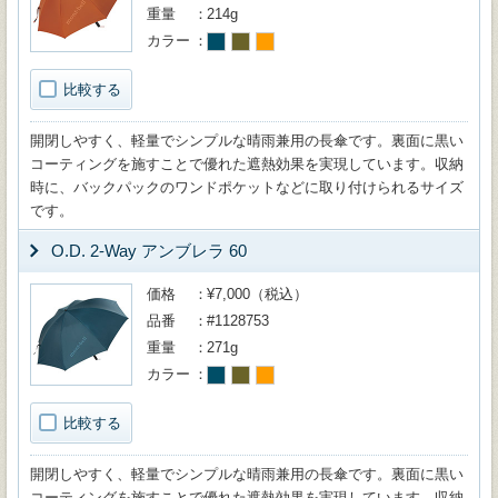
重量
214g
カラー
比較する
開閉しやすく、軽量でシンプルな晴雨兼用の長傘です。裏面に黒い
コーティングを施すことで優れた遮熱効果を実現しています。収納
時に、バックパックのワンドポケットなどに取り付けられるサイズ
です。
O.D. 2-Way アンブレラ 60
価格
¥7,000（税込）
品番
#1128753
重量
271g
カラー
比較する
開閉しやすく、軽量でシンプルな晴雨兼用の長傘です。裏面に黒い
コーティングを施すことで優れた遮熱効果を実現しています。収納