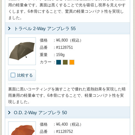
用の軽量傘です。裏面は黒くすることで光を吸収し視界を見えやす
くします。6本骨にすることで、驚異の軽量コンパクト性を実現し
ました。
トラベル 2-Way アンブレラ 55
価格
¥6,800（税込）
品番
#1128751
重量
159g
カラー
比較する
裏面に黒いコーティングを施すことで優れた遮熱効果を実現した晴
雨兼用の軽量傘です。6本骨にすることで、軽量コンパクト性を実
現しました。
O.D. 2-Way アンブレラ 50
価格
¥6,400（税込）
品番
#1128752