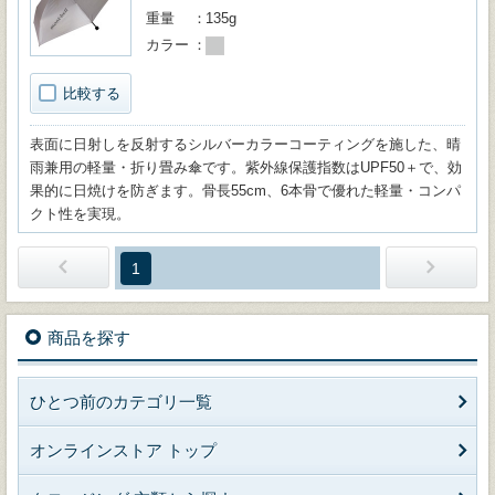
重量
135g
カラー
比較する
表面に日射しを反射するシルバーカラーコーティングを施した、晴
雨兼用の軽量・折り畳み傘です。紫外線保護指数はUPF50＋で、効
果的に日焼けを防ぎます。骨長55cm、6本骨で優れた軽量・コンパ
クト性を実現。
1
商品を探す
ひとつ前のカテゴリ一覧
オンラインストア トップ