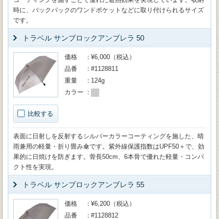
時に、バックパックのワンドポケットなどに取り付けられるサイズ
です。
トラベル サンブロックアンブレラ 50
価格
¥6,000（税込）
品番
#1128811
重量
124g
カラー
比較する
表面に日射しを反射するシルバーカラーコーティングを施した、晴
雨兼用の軽量・折り畳み傘です。紫外線保護指数はUPF50＋で、効
果的に日焼けを防ぎます。骨長50cm、6本骨で優れた軽量・コンパ
クト性を実現。
トラベル サンブロックアンブレラ 55
価格
¥6,200（税込）
品番
#1128812