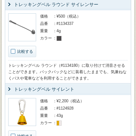
トレッキングベル ラウンド サイレンサー
価格
¥500（税込）
品番
#1134337
重量
4g
カラー
比較する
トレッキングベル ラウンド（#1134180）に取り付けて消音させる
ことができます。バックパックなどに装着したままでも、気兼ねな
くバスや電車などを利用することができます。
トレッキングベル サイレント
価格
¥2,200（税込）
品番
#1124928
重量
43g
カラー