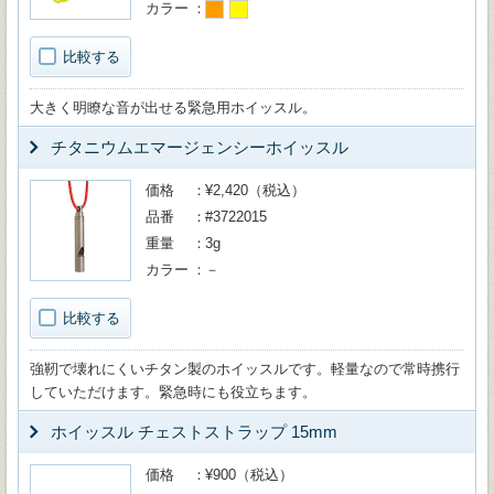
カラー
比較する
大きく明瞭な音が出せる緊急用ホイッスル。
チタニウムエマージェンシーホイッスル
価格
¥2,420（税込）
品番
#3722015
重量
3g
カラー
－
比較する
強靭で壊れにくいチタン製のホイッスルです。軽量なので常時携行
していただけます。緊急時にも役立ちます。
ホイッスル チェストストラップ 15mm
価格
¥900（税込）