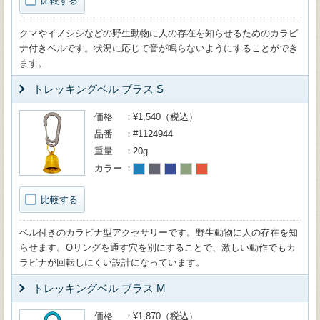
比較する
クマやイノシシなどの野生動物に人の存在を知らせるためのカラビ
ナ付きベルです。状況に応じて音が鳴らないようにすることができ
ます。
トレッキングベル ブラス S
価格
¥1,540（税込）
品番
#1124944
重量
20g
カラー
比較する
ベル付きのカラビナ型アクセサリーです。野生動物に人の存在を知
らせます。Oリングを通す穴を別にすることで、激しい動作でもカ
ラビナが回転しにくい設計になっています。
トレッキングベル ブラス M
価格
¥1,870（税込）