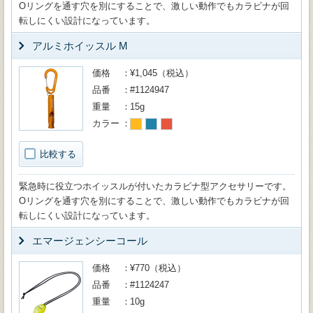
Oリングを通す穴を別にすることで、激しい動作でもカラビナが回
転しにくい設計になっています。
アルミホイッスル M
価格
¥1,045（税込）
品番
#1124947
重量
15g
カラー
比較する
緊急時に役立つホイッスルが付いたカラビナ型アクセサリーです。
Oリングを通す穴を別にすることで、激しい動作でもカラビナが回
転しにくい設計になっています。
エマージェンシーコール
価格
¥770（税込）
品番
#1124247
重量
10g