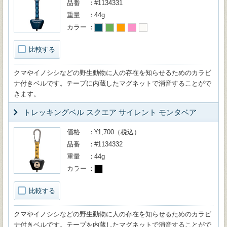
品番
#1134331
重量
44g
カラー
比較する
クマやイノシシなどの野生動物に人の存在を知らせるためのカラビ
ナ付きベルです。テープに内蔵したマグネットで消音することがで
きます。
トレッキングベル スクエア サイレント モンタベア
価格
¥1,700（税込）
品番
#1134332
重量
44g
カラー
比較する
クマやイノシシなどの野生動物に人の存在を知らせるためのカラビ
ナ付きベルです。テープを内蔵したマグネットで消音することがで