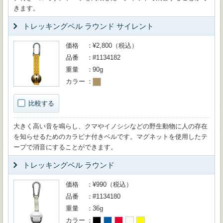
きます。
トレッキングベル ラウンド サイレント
価格
¥2,800（税込）
品番
#1134182
重量
90g
カラー
比較する
大きく高い音を鳴らし、クマやイノシシなどの野生動物に人の存在
を知らせるためのカラビナ付きベルです。マグネットを使用したテ
ープで消音にすることができます。
トレッキングベル ラウンド
価格
¥990（税込）
品番
#1134180
重量
36g
カラー