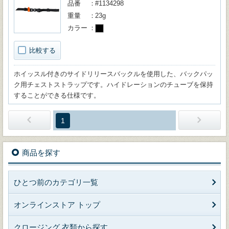
品番
#1134298
重量
23g
カラー
比較する
ホイッスル付きのサイドリリースバックルを使用した、バックパッ
ク用チェストストラップです。ハイドレーションのチューブを保持
することができる仕様です。
1
商品を探す
ひとつ前のカテゴリ一覧
オンラインストア トップ
クロージング 衣類から探す