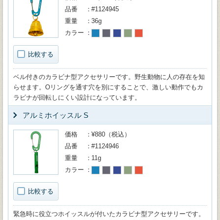
品番
#1124945
重量
36g
カラー
比較する
ベル付きのカラビナ型アクセサリーです。野生動物に人の存在を知
らせます。Oリングを通す穴を別にすることで、激しい動作でもカ
ラビナが回転しにくい設計になっています。
アルミホイッスル S
価格
¥880（税込）
品番
#1124946
重量
11g
カラー
比較する
緊急時に役立つホイッスルが付いたカラビナ型アクセサリーです。