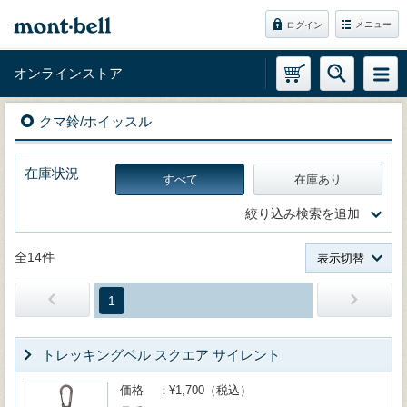
メニュー
ログイン
オンラインストア
クマ鈴/ホイッスル
在庫状況
すべて
在庫あり
絞り込み検索を追加
全14件
表示切替
1
トレッキングベル スクエア サイレント
価格
¥1,700（税込）