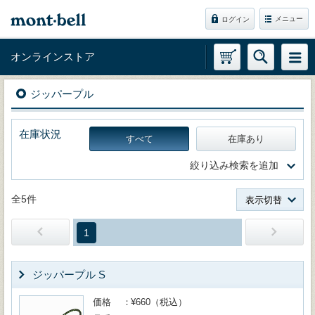
メニュー
ログイン
オンラインストア
ジッパープル
在庫状況
すべて
在庫あり
絞り込み検索を追加
全5件
表示切替
1
ジッパープル S
価格
¥660（税込）