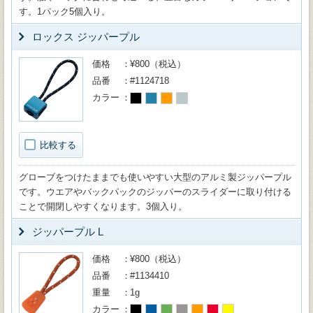
す。1パック5個入り。
ロックス ジッパープル
価格
¥800（税込）
品番
#1124718
カラー
比較する
グローブをつけたままでも使いやすい大型のアルミ製ジッパープル
です。ウエアやバックパックのジッパーのスライダーに取り付ける
ことで開閉しやすくなります。3個入り。
ジッパープル L
価格
¥800（税込）
品番
#1134410
重量
1g
カラー