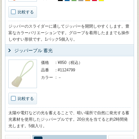
比較する
ジッパーのスライダーに通してジッパーを開閉しやすくします。豊
富なカラーバリエーションです。グローブを着用したままでも操作
しやすい形状です。1パック5個入り。
ジッパープル 蓄光
価格
¥850（税込）
品番
#1124799
カラー
－
比較する
太陽や電灯などの光を蓄えることで、暗い場所で自然に発光する蓄
光素材を使用したジッパープルです。20分光を当てると約2時間発
光します。5個入り。