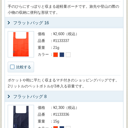
手のひらにすっぽりと収まる超軽量ポーチです。旅先や登山の際の
小物の収納に便利な形状です。
フラットバッグ 16
価格
¥2,600（税込）
品番
#1133337
重量
21g
カラー
比較する
ポケットや鞄に平たく収まるマチ付きのショッピングバッグです。
2リットルのペットボトルが3本入る容量です。
フラットバッグ 8
価格
¥2,300（税込）
品番
#1133336
重量
15g