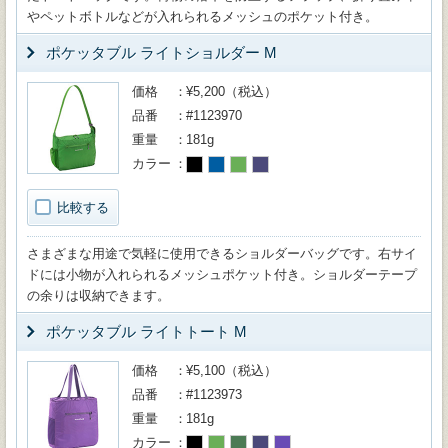
やペットボトルなどが入れられるメッシュのポケット付き。
ポケッタブル ライトショルダー M
価格
¥5,200（税込）
品番
#1123970
重量
181g
カラー
比較する
さまざまな用途で気軽に使用できるショルダーバッグです。右サイ
ドには小物が入れられるメッシュポケット付き。ショルダーテープ
の余りは収納できます。
ポケッタブル ライトトート M
価格
¥5,100（税込）
品番
#1123973
重量
181g
カラー