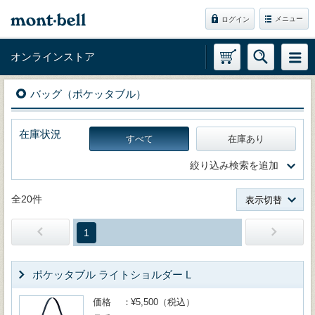
メニュー
ログイン
オンラインストア
バッグ（ポケッタブル）
在庫状況
すべて
在庫あり
絞り込み検索を追加
全20件
表示切替
1
ポケッタブル ライトショルダー L
価格
¥5,500（税込）