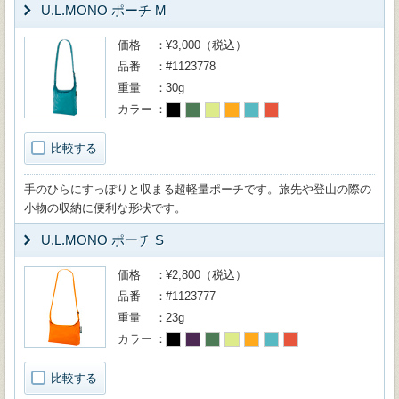
U.L.MONO ポーチ M
価格
¥3,000（税込）
品番
#1123778
重量
30g
カラー
比較する
手のひらにすっぽりと収まる超軽量ポーチです。旅先や登山の際の
小物の収納に便利な形状です。
U.L.MONO ポーチ S
価格
¥2,800（税込）
品番
#1123777
重量
23g
カラー
比較する