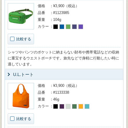
価格
¥3,900（税込）
品番
#1123985
重量
104g
カラー
比較する
シャツやパンツのポケットに納まらない財布や携帯電話などの収納
に重宝するウエストポーチです。旅先などで身軽に行動したい時に
適しています。
U.L.トート
価格
¥3,900（税込）
品番
#1133338
重量
46g
カラー
比較する