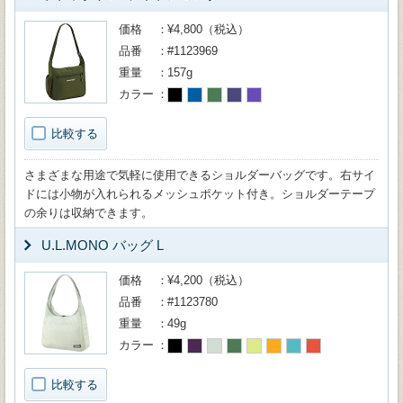
価格
¥4,800（税込）
品番
#1123969
重量
157g
カラー
比較する
さまざまな用途で気軽に使用できるショルダーバッグです。右サイ
ドには小物が入れられるメッシュポケット付き。ショルダーテープ
の余りは収納できます。
U.L.MONO バッグ L
価格
¥4,200（税込）
品番
#1123780
重量
49g
カラー
比較する