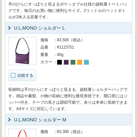
手のひらにすっぽりと収まるポケッタブル仕様の超軽量トートバッ
グです。毎日のお買い物に便利なサイズ。2リットルのペットボト
ルが3本入る容量です。
U.L.MONO ショルダー L
価格
¥3,500（税込）
品番
#1123751
重量
40g
カラー
比較する
収納時は手のひらにすっぽりと収まる、超軽量ショルダーバッグで
す。雑誌や書類、小物の収納に便利な横長形状です。開口部にはジ
ッパー付き。テープの長さは調節可能で、余りは本体に収納できま
す。A4サイズに対応しています。
U.L.MONO ショルダー M
価格
¥3,300（税込）