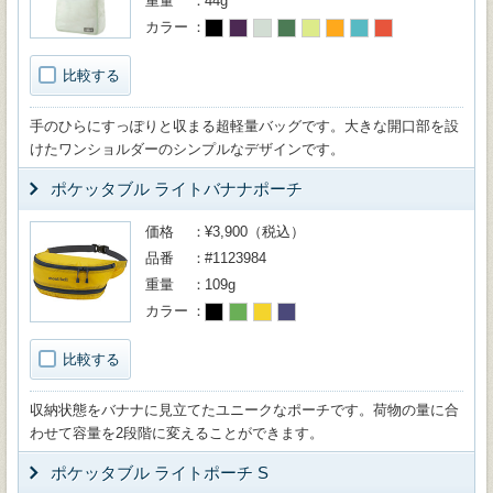
重量
44g
カラー
比較する
手のひらにすっぽりと収まる超軽量バッグです。大きな開口部を設
けたワンショルダーのシンプルなデザインです。
ポケッタブル ライトバナナポーチ
価格
¥3,900（税込）
品番
#1123984
重量
109g
カラー
比較する
収納状態をバナナに見立てたユニークなポーチです。荷物の量に合
わせて容量を2段階に変えることができます。
ポケッタブル ライトポーチ S