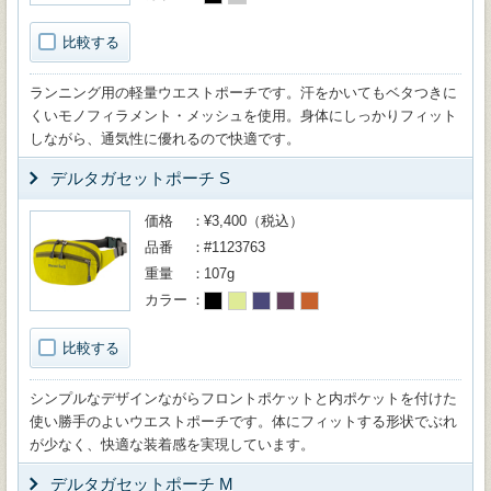
比較する
ランニング用の軽量ウエストポーチです。汗をかいてもベタつきに
くいモノフィラメント・メッシュを使用。身体にしっかりフィット
しながら、通気性に優れるので快適です。
デルタガセットポーチ S
価格
¥3,400（税込）
品番
#1123763
重量
107g
カラー
比較する
シンプルなデザインながらフロントポケットと内ポケットを付けた
使い勝手のよいウエストポーチです。体にフィットする形状でぶれ
が少なく、快適な装着感を実現しています。
デルタガセットポーチ M