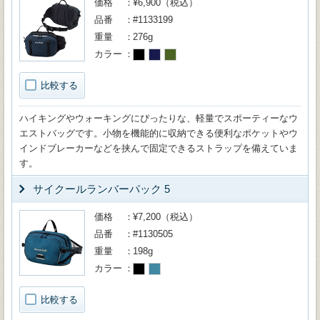
価格
¥6,900（税込）
品番
#1133199
重量
276g
カラー
比較する
ハイキングやウォーキングにぴったりな、軽量でスポーティーなウ
エストバッグです。小物を機能的に収納できる便利なポケットやウ
インドブレーカーなどを挟んで固定できるストラップを備えていま
す。
サイクールランバーパック 5
価格
¥7,200（税込）
品番
#1130505
重量
198g
カラー
比較する