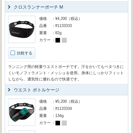
クロスランナーポーチ M
価格
¥4,200（税込）
品番
#1133333
重量
82g
カラー
比較する
ランニング用の軽量ウエストポーチです。汗をかいてもベタつきに
くいモノフィラメント・メッシュを使用。身体にしっかりフィット
しながら、通気性に優れるので快適です。
ウエスト ボトルケージ
価格
¥5,200（税込）
品番
#1133334
重量
134g
カラー