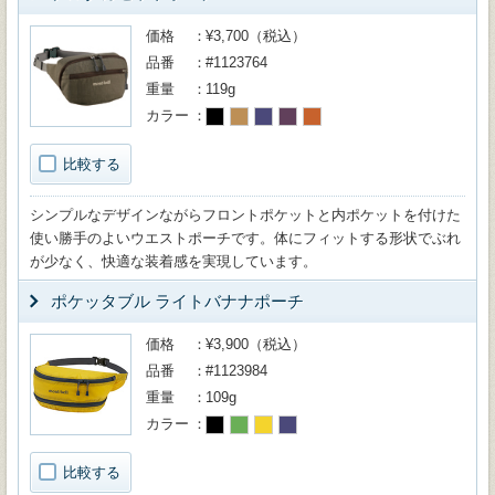
価格
¥3,700（税込）
品番
#1123764
重量
119g
カラー
比較する
シンプルなデザインながらフロントポケットと内ポケットを付けた
使い勝手のよいウエストポーチです。体にフィットする形状でぶれ
が少なく、快適な装着感を実現しています。
ポケッタブル ライトバナナポーチ
価格
¥3,900（税込）
品番
#1123984
重量
109g
カラー
比較する