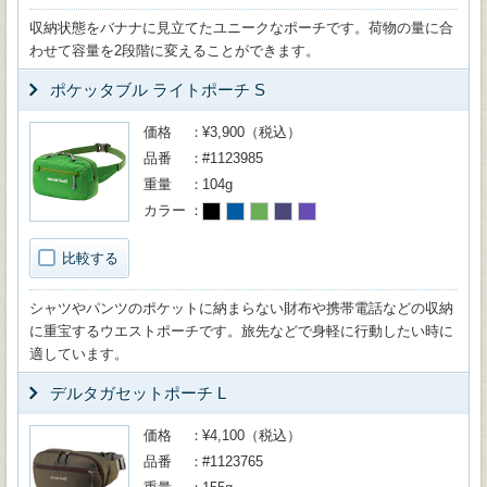
収納状態をバナナに見立てたユニークなポーチです。荷物の量に合
わせて容量を2段階に変えることができます。
ポケッタブル ライトポーチ S
価格
¥3,900（税込）
品番
#1123985
重量
104g
カラー
比較する
シャツやパンツのポケットに納まらない財布や携帯電話などの収納
に重宝するウエストポーチです。旅先などで身軽に行動したい時に
適しています。
デルタガセットポーチ L
価格
¥4,100（税込）
品番
#1123765