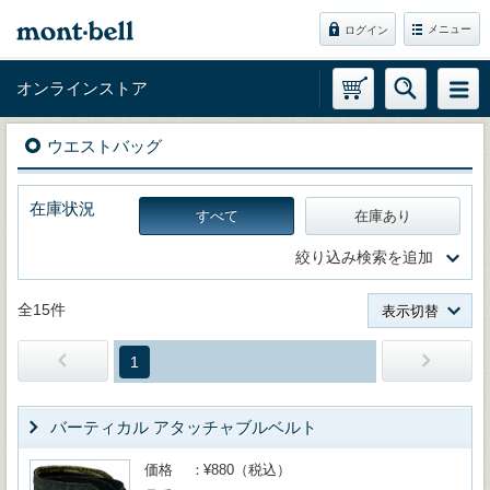
メニュー
ログイン
オンラインストア
ウエストバッグ
在庫状況
すべて
在庫あり
絞り込み検索を追加
全15件
表示切替
1
バーティカル アタッチャブルベルト
価格
¥880（税込）