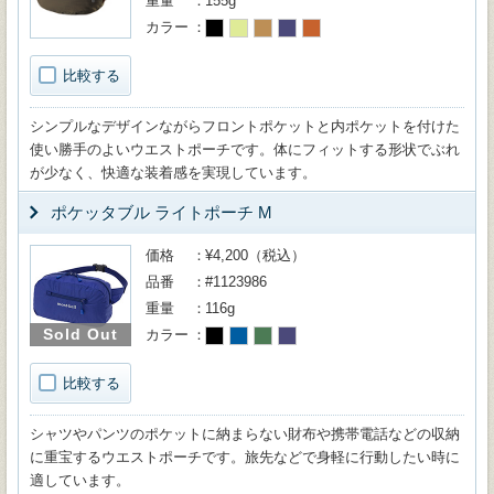
重量
155g
カラー
比較する
シンプルなデザインながらフロントポケットと内ポケットを付けた
使い勝手のよいウエストポーチです。体にフィットする形状でぶれ
が少なく、快適な装着感を実現しています。
ポケッタブル ライトポーチ M
価格
¥4,200（税込）
品番
#1123986
重量
116g
Sold Out
カラー
比較する
シャツやパンツのポケットに納まらない財布や携帯電話などの収納
に重宝するウエストポーチです。旅先などで身軽に行動したい時に
適しています。