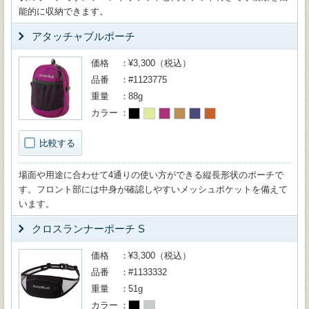
能的に収納できます。
アタッチャブルポーチ
価格
¥3,300（税込）
品番
#1123775
重量
88g
カラー
比較する
場面や用途に合わせて4通りの使い方ができる縦長形状のポーチで
す。フロント部には中身が確認しやすいメッシュポケットを備えて
います。
クロスランナーポーチ S
価格
¥3,300（税込）
品番
#1133332
重量
51g
カラー