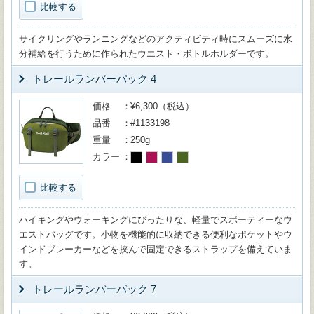
比較する
サイクリングやランニングなどのアクティビティ時にスムーズに水
分補給を行うために作られたウエスト・ボトルホルダーです。
トレールランバーパック 4
価格
¥6,300（税込）
品番
#1133198
重量
250g
カラー
比較する
ハイキングやウォーキングにぴったりな、軽量でスポーティーなウ
エストバッグです。小物を機能的に収納できる便利なポケットやウ
インドブレーカーなどを挟んで固定できるストラップを備えていま
す。
トレールランバーパック 7