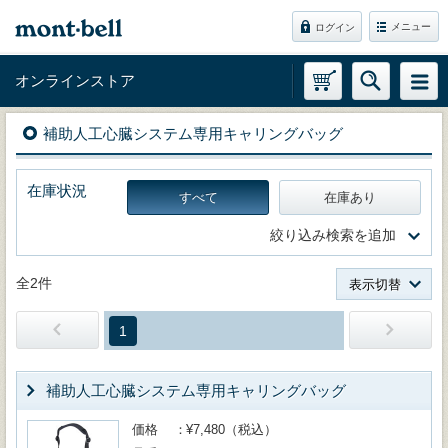
メニュー
ログイン
オンラインストア
補助人工心臓システム専用キャリングバッグ
在庫状況
すべて
在庫あり
絞り込み検索を追加
全2件
表示切替
1
補助人工心臓システム専用キャリングバッグ
価格
¥7,480（税込）