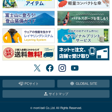
PCサイト
GLOBAL SITE
サイトマップ
© mont-bell Co.,Ltd. All Rights Reserved.