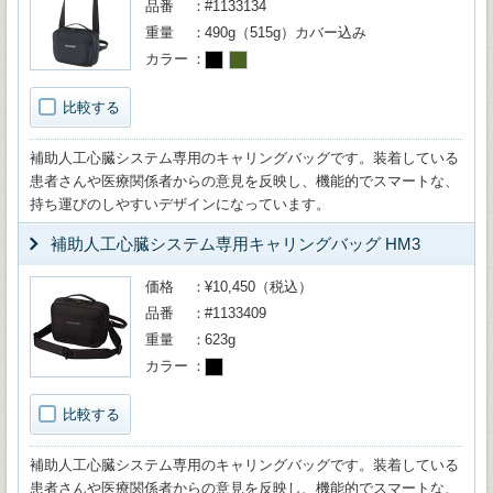
品番
#1133134
重量
490g（515g）カバー込み
カラー
比較する
補助人工心臓システム専用のキャリングバッグです。装着している
患者さんや医療関係者からの意見を反映し、機能的でスマートな、
持ち運びのしやすいデザインになっています。
補助人工心臓システム専用キャリングバッグ HM3
価格
¥10,450（税込）
品番
#1133409
重量
623g
カラー
比較する
補助人工心臓システム専用のキャリングバッグです。装着している
患者さんや医療関係者からの意見を反映し、機能的でスマートな、