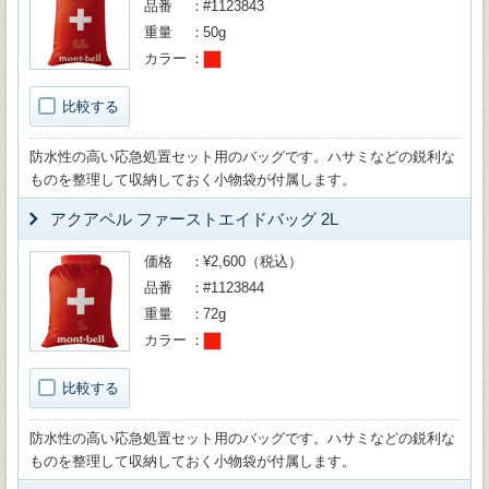
品番
#1123843
重量
50g
カラー
比較する
防水性の高い応急処置セット用のバッグです。ハサミなどの鋭利な
ものを整理して収納しておく小物袋が付属します。
アクアペル ファーストエイドバッグ 2L
価格
¥2,600（税込）
品番
#1123844
重量
72g
カラー
比較する
防水性の高い応急処置セット用のバッグです。ハサミなどの鋭利な
ものを整理して収納しておく小物袋が付属します。