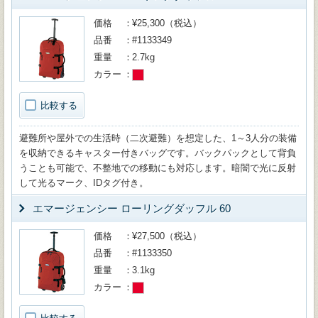
価格
¥25,300（税込）
品番
#1133349
重量
2.7kg
カラー
比較する
避難所や屋外での生活時（二次避難）を想定した、1～3人分の装備
を収納できるキャスター付きバッグです。バックパックとして背負
うことも可能で、不整地での移動にも対応します。暗闇で光に反射
して光るマーク、IDタグ付き。
エマージェンシー ローリングダッフル 60
価格
¥27,500（税込）
品番
#1133350
重量
3.1kg
カラー