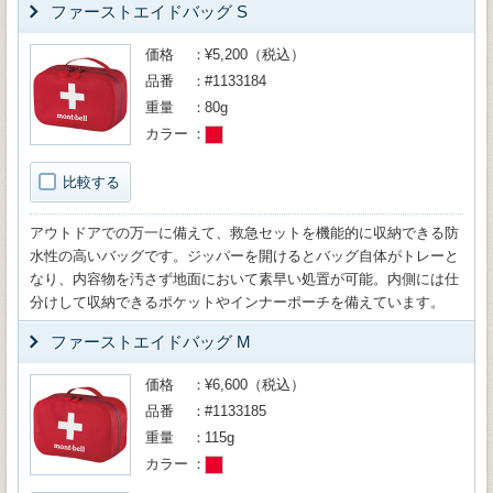
ファーストエイドバッグ S
価格
¥5,200（税込）
品番
#1133184
重量
80g
カラー
比較する
アウトドアでの万一に備えて、救急セットを機能的に収納できる防
水性の高いバッグです。ジッパーを開けるとバッグ自体がトレーと
なり、内容物を汚さず地面において素早い処置が可能。内側には仕
分けして収納できるポケットやインナーポーチを備えています。
ファーストエイドバッグ M
価格
¥6,600（税込）
品番
#1133185
重量
115g
カラー