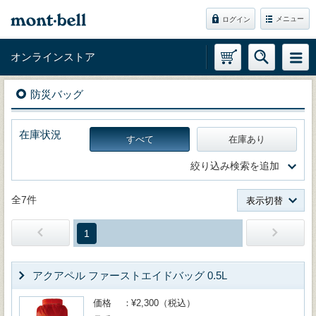
メニュー
ログイン
オンラインストア
防災バッグ
在庫状況
すべて
在庫あり
絞り込み検索を追加
全7件
表示切替
1
アクアペル ファーストエイドバッグ 0.5L
価格
¥2,300（税込）