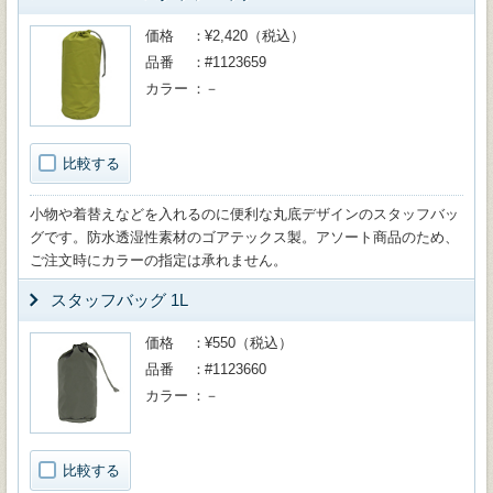
価格
¥2,420（税込）
品番
#1123659
カラー
－
比較する
小物や着替えなどを入れるのに便利な丸底デザインのスタッフバッ
グです。防水透湿性素材のゴアテックス製。アソート商品のため、
ご注文時にカラーの指定は承れません。
スタッフバッグ 1L
価格
¥550（税込）
品番
#1123660
カラー
－
比較する