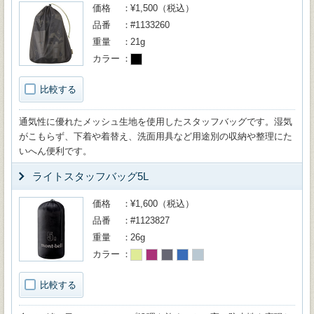
価格
¥1,500（税込）
品番
#1133260
重量
21g
カラー
比較する
通気性に優れたメッシュ生地を使用したスタッフバッグです。湿気
がこもらず、下着や着替え、洗面用具など用途別の収納や整理にた
いへん便利です。
ライトスタッフバッグ5L
価格
¥1,600（税込）
品番
#1123827
重量
26g
カラー
比較する