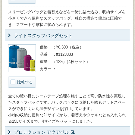
スリーピングバッグと着替えなどを一緒に詰め込み、収納サイズを
小さくできる便利なスタッフバッグ。独自の構造で簡単に圧縮で
き、スマートな形状に収められます。
ライトスタッフバッグセット
価格
¥6,300（税込）
品番
#1123833
重量
122g（4枚セット）
カラー
－
比較する
全ての縫い目にシームテープ処理を施すことで高い防水性を実現し
たスタッフバッグです。バックパックに収納した際もデッドスペー
スができにくい丸底デザインを採用しています。
小物の収納に便利な2Lサイズから、着替えやタオルなども入れられ
る15Lサイズまで、4サイズをセットにしました。
プロテクション アクアペル 5L