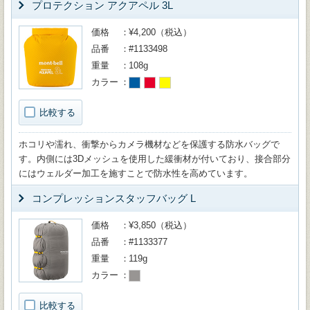
プロテクション アクアペル 3L
価格
¥4,200（税込）
品番
#1133498
重量
108g
カラー
比較する
ホコリや濡れ、衝撃からカメラ機材などを保護する防水バッグで
す。内側には3Dメッシュを使用した緩衝材が付いており、接合部分
にはウェルダー加工を施すことで防水性を高めています。
コンプレッションスタッフバッグ L
価格
¥3,850（税込）
品番
#1133377
重量
119g
カラー
比較する