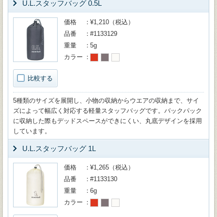
U.L.スタッフバッグ 0.5L
価格
¥1,210（税込）
品番
#1133129
重量
5g
カラー
比較する
5種類のサイズを展開し、小物の収納からウエアの収納まで、サイ
ズによって幅広く対応する軽量スタッフバッグです。バックパック
に収納した際もデッドスペースができにくい、丸底デザインを採用
しています。
U.L.スタッフバッグ 1L
価格
¥1,265（税込）
品番
#1133130
重量
6g
カラー