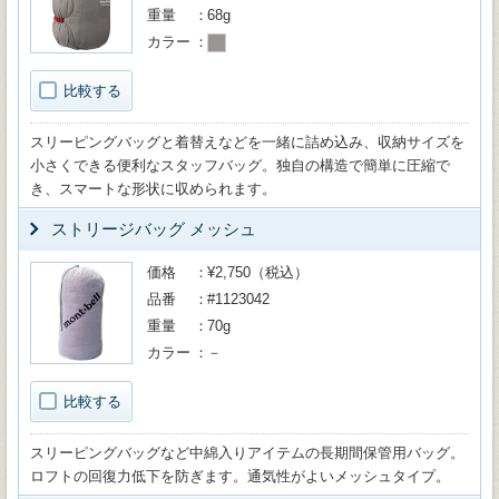
重量
68g
カラー
比較する
スリーピングバッグと着替えなどを一緒に詰め込み、収納サイズを
小さくできる便利なスタッフバッグ。独自の構造で簡単に圧縮で
き、スマートな形状に収められます。
ストリージバッグ メッシュ
価格
¥2,750（税込）
品番
#1123042
重量
70g
カラー
－
比較する
スリーピングバッグなど中綿入りアイテムの長期間保管用バッグ。
ロフトの回復力低下を防ぎます。通気性がよいメッシュタイプ。