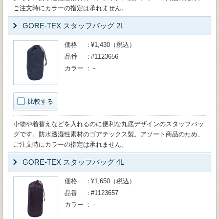
ご注文時にカラーの指定は承れません。
GORE-TEX スタッフバッグ 2L
価格
¥1,430（税込）
品番
#1123656
カラー
－
比較する
小物や着替えなどを入れるのに便利な丸底デザインのスタッフバッ
グです。防水透湿性素材のゴアテックス製。アソート商品のため、
ご注文時にカラーの指定は承れません。
GORE-TEX スタッフバッグ 4L
価格
¥1,650（税込）
品番
#1123657
カラー
－