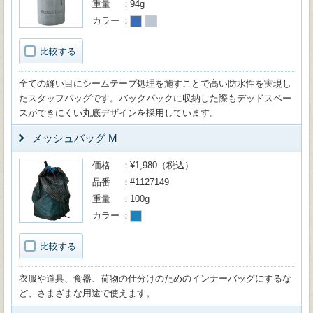
重量
94g
カラー
比較する
全ての縫い目にシームテープ処理を施すことで高い防水性を実現し
たスタッフバッグです。バックパックに収納した際もデッドスペー
スができにくい丸底デザインを採用しています。
メッシュバッグ M
価格
¥1,980（税込）
品番
#1127149
重量
100g
カラー
比較する
衣服や道具、食器、荷物の仕分けのためのインナーバッグにするな
ど、さまざまな用途で使えます。