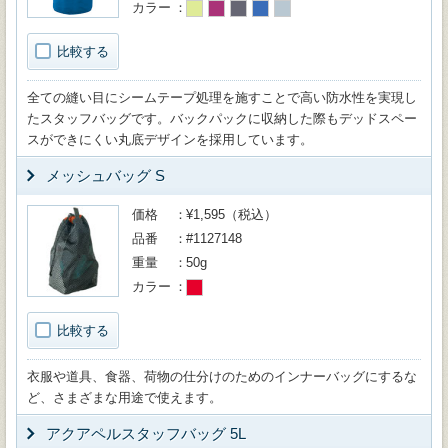
カラー
比較する
全ての縫い目にシームテープ処理を施すことで高い防水性を実現し
たスタッフバッグです。バックパックに収納した際もデッドスペー
スができにくい丸底デザインを採用しています。
メッシュバッグ S
価格
¥1,595（税込）
品番
#1127148
重量
50g
カラー
比較する
衣服や道具、食器、荷物の仕分けのためのインナーバッグにするな
ど、さまざまな用途で使えます。
アクアペルスタッフバッグ 5L