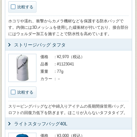
比較する
ホコリや濡れ、衝撃からカメラ機材などを保護する防水バッグで
す。内側には3Dメッシュを使用した緩衝材が付いており、接合部分
にはウェルダー加工を施すことで防水性を高めています。
ストリージバッグ タフタ
価格
¥2,970（税込）
品番
#1123041
重量
77g
カラー
－
比較する
スリーピングバッグなど中綿入りアイテムの長期間保管用バッグ。
ロフトの回復力低下を防ぎます。ほこりが入らないタフタタイプ。
ライトスタッフバッグ40L
価格
¥3,000（税込）