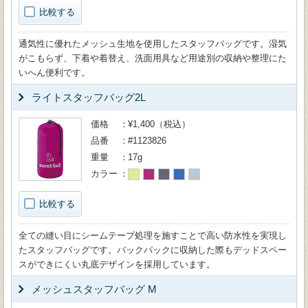
比較する
通気性に優れたメッシュ生地を使用したスタッフバッグです。湿気
がこもらず、下着や着替え、洗面用具など用途別の収納や整理にた
いへん便利です。
ライトスタッフバッグ2L
価格
¥1,400（税込）
品番
#1123826
重量
17g
カラー
比較する
全ての縫い目にシームテープ処理を施すことで高い防水性を実現し
たスタッフバッグです。バックパックに収納した際もデッドスペー
スができにくい丸底デザインを採用しています。
メッシュスタッフバッグ M