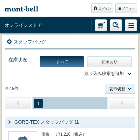
メニュー
ログイン
オンラインストア
スタッフバッグ
在庫状況
すべて
在庫あり
絞り込み検索を追加
全45件
表示切替
1
GORE-TEX スタッフバッグ 1L
価格
¥1,210（税込）