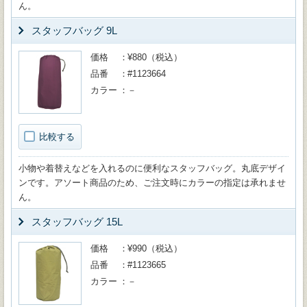
ん。
スタッフバッグ 9L
価格
¥880（税込）
品番
#1123664
カラー
－
比較する
小物や着替えなどを入れるのに便利なスタッフバッグ。丸底デザイ
ンです。アソート商品のため、ご注文時にカラーの指定は承れませ
ん。
スタッフバッグ 15L
価格
¥990（税込）
品番
#1123665
カラー
－