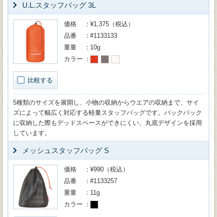
U.L.スタッフバッグ 3L
価格
¥1,375（税込）
品番
#1133133
重量
10g
カラー
比較する
5種類のサイズを展開し、小物の収納からウエアの収納まで、サイ
ズによって幅広く対応する軽量スタッフバッグです。バックパック
に収納した際もデッドスペースができにくい、丸底デザインを採用
しています。
メッシュスタッフバッグ S
価格
¥990（税込）
品番
#1133257
重量
11g
カラー