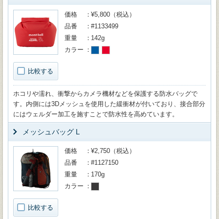
価格
¥5,800（税込）
品番
#1133499
重量
142g
カラー
比較する
ホコリや濡れ、衝撃からカメラ機材などを保護する防水バッグで
す。内側には3Dメッシュを使用した緩衝材が付いており、接合部分
にはウェルダー加工を施すことで防水性を高めています。
メッシュバッグ L
価格
¥2,750（税込）
品番
#1127150
重量
170g
カラー
比較する