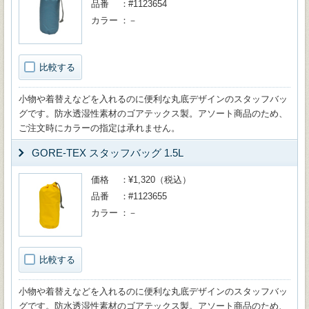
品番
#1123654
カラー
－
比較する
小物や着替えなどを入れるのに便利な丸底デザインのスタッフバッ
グです。防水透湿性素材のゴアテックス製。アソート商品のため、
ご注文時にカラーの指定は承れません。
GORE-TEX スタッフバッグ 1.5L
価格
¥1,320（税込）
品番
#1123655
カラー
－
比較する
小物や着替えなどを入れるのに便利な丸底デザインのスタッフバッ
グです。防水透湿性素材のゴアテックス製。アソート商品のため、