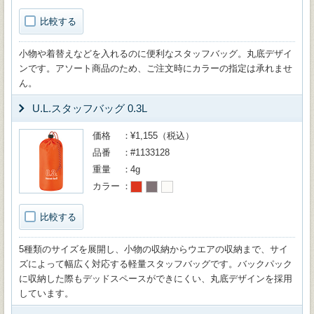
比較する
小物や着替えなどを入れるのに便利なスタッフバッグ。丸底デザイ
ンです。アソート商品のため、ご注文時にカラーの指定は承れませ
ん。
U.L.スタッフバッグ 0.3L
価格
¥1,155（税込）
品番
#1133128
重量
4g
カラー
比較する
5種類のサイズを展開し、小物の収納からウエアの収納まで、サイ
ズによって幅広く対応する軽量スタッフバッグです。バックパック
に収納した際もデッドスペースができにくい、丸底デザインを採用
しています。