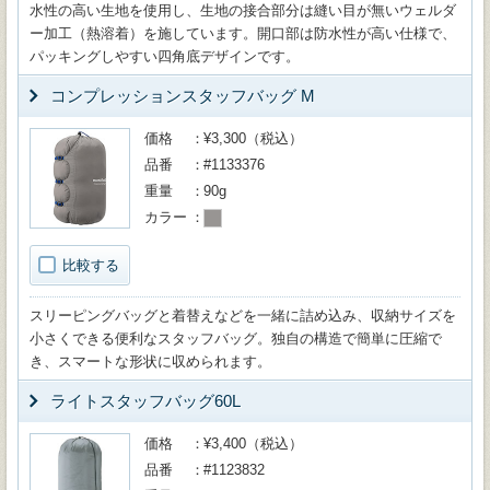
水性の高い生地を使用し、生地の接合部分は縫い目が無いウェルダ
ー加工（熱溶着）を施しています。開口部は防水性が高い仕様で、
パッキングしやすい四角底デザインです。
コンプレッションスタッフバッグ M
価格
¥3,300（税込）
品番
#1133376
重量
90g
カラー
比較する
スリーピングバッグと着替えなどを一緒に詰め込み、収納サイズを
小さくできる便利なスタッフバッグ。独自の構造で簡単に圧縮で
き、スマートな形状に収められます。
ライトスタッフバッグ60L
価格
¥3,400（税込）
品番
#1123832