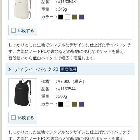
品番
#1133543
重量
343g
カラー
比較する
しっかりとした生地でシンプルなデザインに仕上げたデイパックで
す。内部にノートPCや書類などの収納に便利なポケットを備え、
普段使いから低山ハイクまで幅広く活躍します。
ディライトパック 20
男女兼用
価格
¥7,800（税込）
品番
#1133544
重量
360g
カラー
比較する
しっかりとした生地でシンプルなデザインに仕上げたデイパックで
す。内部にノートPCや書類などの収納に便利なポケットを備え、