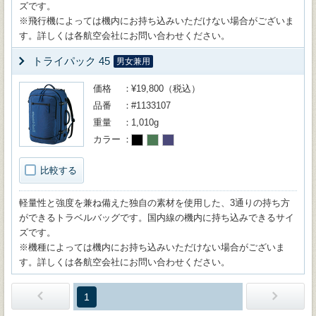
ズです。
※飛行機によっては機内にお持ち込みいただけない場合がございま
す。詳しくは各航空会社にお問い合わせください。
トライパック 45
男女兼用
価格
¥19,800（税込）
品番
#1133107
重量
1,010g
カラー
比較する
軽量性と強度を兼ね備えた独自の素材を使用した、3通りの持ち方
ができるトラベルバッグです。国内線の機内に持ち込みできるサイ
ズです。
※機種によっては機内にお持ち込みいただけない場合がございま
す。詳しくは各航空会社にお問い合わせください。
1