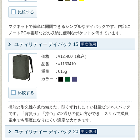
比較する
マグネットで簡単に開閉できるシンプルなデイパックです。内部に
ノートPCや書類などの収納に便利なポケットを備えています。
ユティリティー デイパック 15
男女兼用
価格
¥12,400（税込）
品番
#1133410
重量
615g
カラー
比較する
機能と耐久性を兼ね備えた、型くずれしにくい軽量ビジネスバッグ
です。「背負う」「持つ」の2通りの使い方ができ、スリムで満員
電車でも邪魔になりにくい適度な大きさです。
ユティリティー デイパック 20
男女兼用