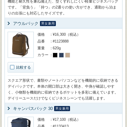
機能と耐久性を兼ね備えた、型くずれしにくい軽量ビジネスバッグ
です。「背負う」「持つ」の2通りの使い方ができ、通勤から泊ま
りの出張にも対応したサイズです。
アウルパック
男女兼用
価格
¥16,300（税込）
品番
#1123888
重量
620g
カラー
比較する
スクエア形状で、書類やノートパソコンなどを機能的に収納できる
デイパックです。本体の開口部は大きく開き、中身が確認しやす
く、小物類を機能的に収納できるポケットを多彩に備えています。
デイリーユースだけでなくビジネスシーンでも活躍します。
キャンパスパック 30
男女兼用
価格
¥17,100（税込）
品番
#1133413