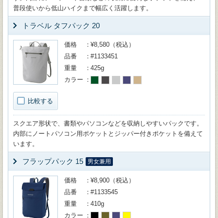
普段使いから低山ハイクまで幅広く活躍します。
トラベル タフパック 20
価格
¥8,580（税込）
品番
#1133451
重量
425g
カラー
比較する
スクエア形状で、書類やパソコンなどを収納しやすいパックです。
内部にノートパソコン用ポケットとジッパー付きポケットを備えて
います。
フラップパック 15
男女兼用
価格
¥8,900（税込）
品番
#1133545
重量
410g
カラー