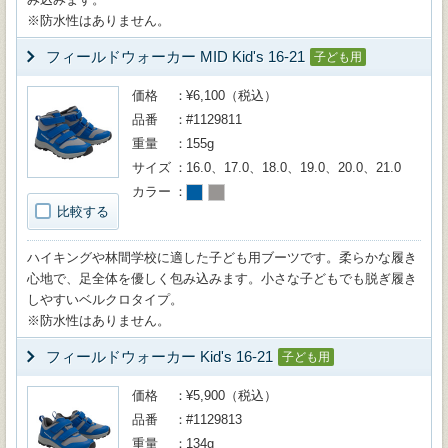
※防水性はありません。
フィールドウォーカー MID Kid's 16-21
子ども用
価格
¥6,100（税込）
品番
#1129811
重量
155g
サイズ
16.0、17.0、18.0、19.0、20.0、21.0
カラー
比較する
ハイキングや林間学校に適した子ども用ブーツです。柔らかな履き
心地で、足全体を優しく包み込みます。小さな子どもでも脱ぎ履き
しやすいベルクロタイプ。
※防水性はありません。
フィールドウォーカー Kid's 16-21
子ども用
価格
¥5,900（税込）
品番
#1129813
重量
134g