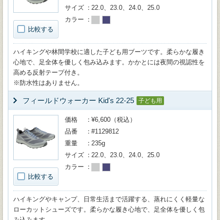
サイズ
22.0、23.0、24.0、25.0
カラー
比較する
ハイキングや林間学校に適した子ども用ブーツです。柔らかな履き
心地で、足全体を優しく包み込みます。かかとには夜間の視認性を
高める反射テープ付き。
※防水性はありません。
フィールドウォーカー Kid's 22-25
子ども用
価格
¥6,600（税込）
品番
#1129812
重量
235g
サイズ
22.0、23.0、24.0、25.0
カラー
比較する
ハイキングやキャンプ、日常生活まで活躍する、蒸れにくく軽量な
ローカットシューズです。柔らかな履き心地で、足全体を優しく包
み込みます。