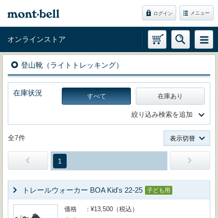
メニュー
ログイン
オンラインストア
登山靴（ライトトレッキング）
在庫状況
すべて
在庫あり
絞り込み検索を追加
全7件
表示切替
1
トレールウォーカー BOA Kid's 22-25
子ども用
価格
¥13,500（税込）