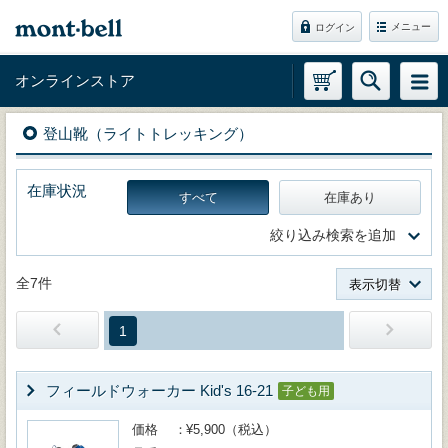
メニュー
ログイン
オンラインストア
登山靴（ライトトレッキング）
在庫状況
すべて
在庫あり
絞り込み検索を追加
全7件
表示切替
1
フィールドウォーカー Kid's 16-21
子ども用
価格
¥5,900（税込）