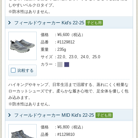
しやすいベルクロタイプ。
※防水性はありません。
フィールドウォーカー Kid's 22-25
子ども用
価格
¥6,600（税込）
品番
#1129812
重量
235g
サイズ
22.0、23.0、24.0、25.0
カラー
比較する
ハイキングやキャンプ、日常生活まで活躍する、蒸れにくく軽量な
ローカットシューズです。柔らかな履き心地で、足全体を優しく包
み込みます。
※防水性はありません。
フィールドウォーカー MID Kid's 22-25
子ども用
価格
¥6,800（税込）
品番
#1129810