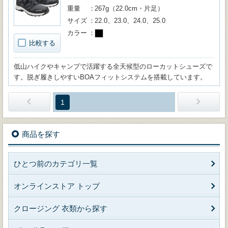
重量
267g（22.0cm・片足）
サイズ
22.0、23.0、24.0、25.0
カラー
比較する
低山ハイクやキャンプで活躍する全天候型のローカットシューズで
す。脱ぎ履きしやすいBOAフィットシステムを搭載しています。
1
商品を探す
ひとつ前のカテゴリ一覧
オンラインストア トップ
クロージング 衣類から探す