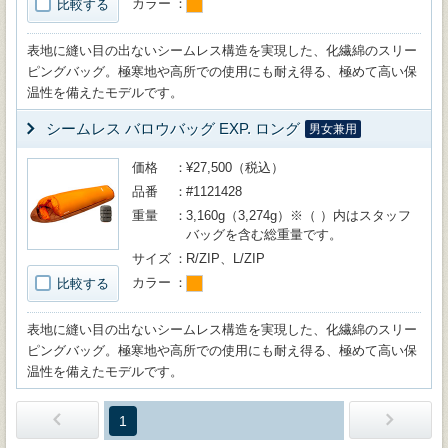
カラー
比較する
表地に縫い目の出ないシームレス構造を実現した、化繊綿のスリー
ピングバッグ。極寒地や高所での使用にも耐え得る、極めて高い保
温性を備えたモデルです。
シームレス バロウバッグ EXP. ロング
男女兼用
価格
¥27,500（税込）
品番
#1121428
重量
3,160g（3,274g）※（ ）内はスタッフ
バッグを含む総重量です。
サイズ
R/ZIP、L/ZIP
カラー
比較する
表地に縫い目の出ないシームレス構造を実現した、化繊綿のスリー
ピングバッグ。極寒地や高所での使用にも耐え得る、極めて高い保
温性を備えたモデルです。
1