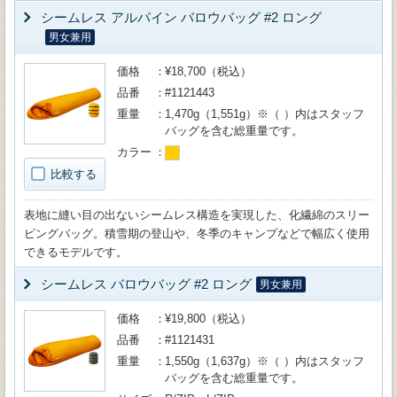
シームレス アルパイン バロウバッグ #2 ロング
男女兼用
価格
¥18,700（税込）
品番
#1121443
重量
1,470g（1,551g）※（ ）内はスタッフ
バッグを含む総重量です。
カラー
比較する
表地に縫い目の出ないシームレス構造を実現した、化繊綿のスリー
ピングバッグ。積雪期の登山や、冬季のキャンプなどで幅広く使用
できるモデルです。
シームレス バロウバッグ #2 ロング
男女兼用
価格
¥19,800（税込）
品番
#1121431
重量
1,550g（1,637g）※（ ）内はスタッフ
バッグを含む総重量です。