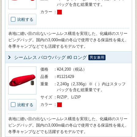
バッグを含む総重量です。
カラー
比較する
表地に縫い目の出ないシームレス構造を実現した、化繊綿のスリー
ピングバッグ。国内の3,000m級の冬山で使用できる保温性を備え、
冬季キャンプなどでも活躍するモデルです。
シームレス バロウバッグ #0 ロング
男女兼用
価格
¥24,200（税込）
品番
#1121429
重量
2,240g（2,336g）※（ ）内はスタッフ
バッグを含む総重量です。
サイズ
R/ZIP、L/ZIP
カラー
比較する
表地に縫い目の出ないシームレス構造を実現した、化繊綿のスリー
ピングバッグ。国内の3,000m級の冬山で使用できる保温性を備え、
冬季キャンプなどでも活躍するモデルです。