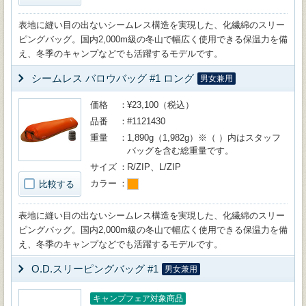
表地に縫い目の出ないシームレス構造を実現した、化繊綿のスリー
ピングバッグ。国内2,000m級の冬山で幅広く使用できる保温力を備
え、冬季のキャンプなどでも活躍するモデルです。
シームレス バロウバッグ #1 ロング
男女兼用
価格
¥23,100（税込）
品番
#1121430
重量
1,890g（1,982g）※（ ）内はスタッフ
バッグを含む総重量です。
サイズ
R/ZIP、L/ZIP
カラー
比較する
表地に縫い目の出ないシームレス構造を実現した、化繊綿のスリー
ピングバッグ。国内2,000m級の冬山で幅広く使用できる保温力を備
え、冬季のキャンプなどでも活躍するモデルです。
O.D.スリーピングバッグ #1
男女兼用
キャンプフェア対象商品