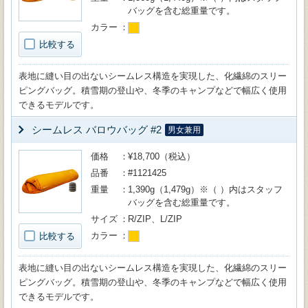
バッグを含む総重量です。
カラー
比較する
表地に縫い目の出ないシームレス構造を実現した、化繊綿のスリー
ピングバッグ。積雪期の登山や、冬季のキャンプなどで幅広く使用
できるモデルです。
シームレス バロウバッグ #2
男女兼用
価格
¥18,700（税込）
品番
#1121425
重量
1,390g（1,479g）※（ ）内はスタッフ
バッグを含む総重量です。
サイズ
R/ZIP、L/ZIP
カラー
比較する
表地に縫い目の出ないシームレス構造を実現した、化繊綿のスリー
ピングバッグ。積雪期の登山や、冬季のキャンプなどで幅広く使用
できるモデルです。