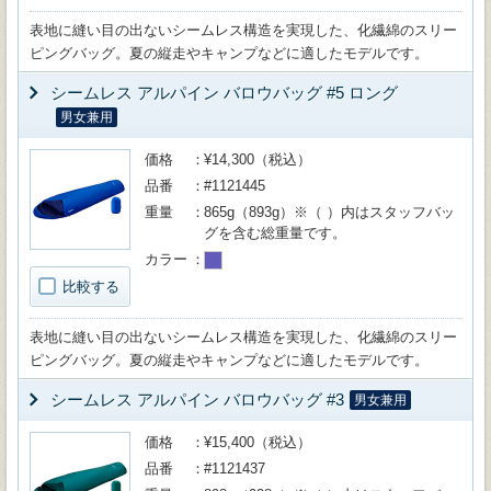
表地に縫い目の出ないシームレス構造を実現した、化繊綿のスリー
ピングバッグ。夏の縦走やキャンプなどに適したモデルです。
シームレス アルパイン バロウバッグ #5 ロング
男女兼用
価格
¥14,300（税込）
品番
#1121445
重量
865g（893g）※（ ）内はスタッフバッ
グを含む総重量です。
カラー
比較する
表地に縫い目の出ないシームレス構造を実現した、化繊綿のスリー
ピングバッグ。夏の縦走やキャンプなどに適したモデルです。
シームレス アルパイン バロウバッグ #3
男女兼用
価格
¥15,400（税込）
品番
#1121437