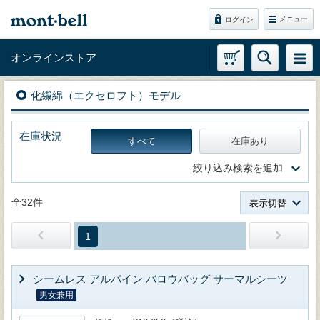
メニュー
ログイン
オンラインストア
化繊綿（エクセロフト）モデル
在庫状況
すべて
在庫あり
絞り込み検索を追加
全32件
表示切替
1
シームレス アルパイン バロウバッグ サーマルシーツ
男女兼用