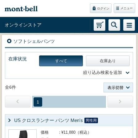
メニュー
ログイン
オンラインストア
ソフトシェルパンツ
在庫状況
すべて
在庫あり
絞り込み検索を追加
全6件
表示切替
1
US クロスランナー パンツ Men's
男性用
価格
¥11,880（税込）