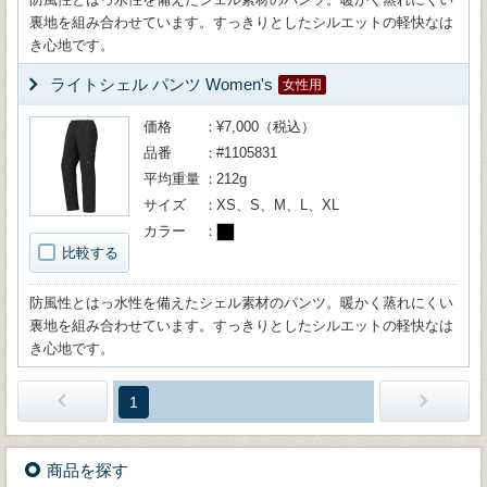
裏地を組み合わせています。すっきりとしたシルエットの軽快なは
き心地です。
ライトシェル パンツ Women's
女性用
価格
¥7,000（税込）
品番
#1105831
平均重量
212g
サイズ
XS、S、M、L、XL
カラー
比較する
防風性とはっ水性を備えたシェル素材のパンツ。暖かく蒸れにくい
裏地を組み合わせています。すっきりとしたシルエットの軽快なは
き心地です。
1
商品を探す