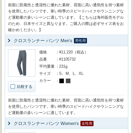
前面に防風性と透湿性に優れた素材、背面に高い通気性を持つ素材
を使用したパンツです。寒い時季のスピードハイクやランニングな
ど運動量の多いシーンに適しています。【こちらは海外販売モデル
のため、日本サイズと異なります。ご購入の際は必ずサイズ表をお
確かめください。】
クロスランナー パンツ Men's
男性用
価格
¥11,220（税込）
品番
#1105732
平均重量
231g
サイズ
S、M、L、XL
カラー
比較する
前面に防風性と透湿性に優れた素材、背面に高い通気性を持つ素材
を使用したパンツです。寒い時季のスピードハイクやランニングな
ど運動量の多いシーンに適しています。
クロスランナー パンツ Women's
女性用