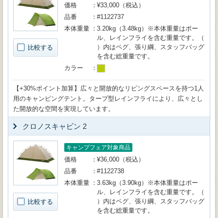
価格
¥33,000（税込）
品番
#1122737
本体重量
3.20kg（3.48kg）※本体重量はポー
ル、レインフライを含む重量です。（
）内はペグ、張り綱、スタッフバッグ
比較する
を含む総重量です。
カラー
【+30%ポイント加算】広々と開放的なリビングスペースを持つ1人
用のキャンピングテント。タープ型レインフライにより、広々とし
た開放的な空間を実現しています。
クロノスキャビン 2
キャンプフェア対象商品
価格
¥36,000（税込）
品番
#1122738
本体重量
3.63kg（3.90kg）※本体重量はポー
ル、レインフライを含む重量です。（
）内はペグ、張り綱、スタッフバッグ
比較する
を含む総重量です。