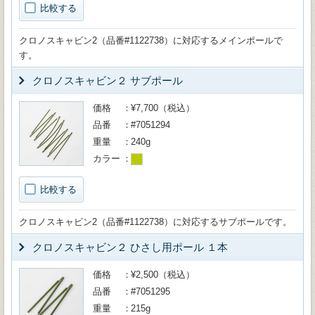
比較する
クロノスキャビン2（品番#1122738）に対応するメインポールで
す。
クロノスキャビン２ サブポール
価格
¥7,700（税込）
品番
#7051294
重量
240g
カラー
比較する
クロノスキャビン2（品番#1122738）に対応するサブポールです。
クロノスキャビン２ ひさし用ポール １本
価格
¥2,500（税込）
品番
#7051295
重量
215g