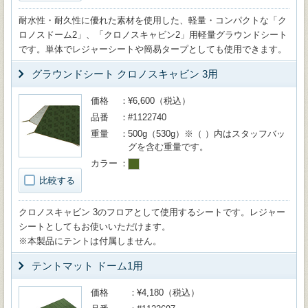
耐水性・耐久性に優れた素材を使用した、軽量・コンパクトな「ク
ロノスドーム2」、「クロノスキャビン2」用軽量グラウンドシート
です。単体でレジャーシートや簡易タープとしても使用できます。
グラウンドシート クロノスキャビン 3用
価格
¥6,600（税込）
品番
#1122740
重量
500g（530g）※（ ）内はスタッフバッ
グを含む重量です。
カラー
比較する
クロノスキャビン 3のフロアとして使用するシートです。レジャー
シートとしてもお使いいただけます。
※本製品にテントは付属しません。
テントマット ドーム1用
価格
¥4,180（税込）