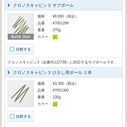
クロノスキャビン３ サブポール
価格
¥8,800（税込）
品番
#7051299
重量
370g
Sold Out
カラー
比較する
クロノスキャビン3（品番#1122739）に対応するサブポールです。
クロノスキャビン３ ひさし用ポール １本
価格
¥3,300（税込）
品番
#7051300
重量
230g
カラー
比較する