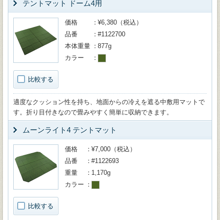
テントマット ドーム4用
価格
¥6,380（税込）
品番
#1122700
本体重量
877g
カラー
比較する
適度なクッション性を持ち、地面からの冷えを遮る中敷用マットで
す。折り目付きなので畳みやすく簡単に収納できます。
ムーンライト4 テントマット
価格
¥7,000（税込）
品番
#1122693
重量
1,170g
カラー
比較する