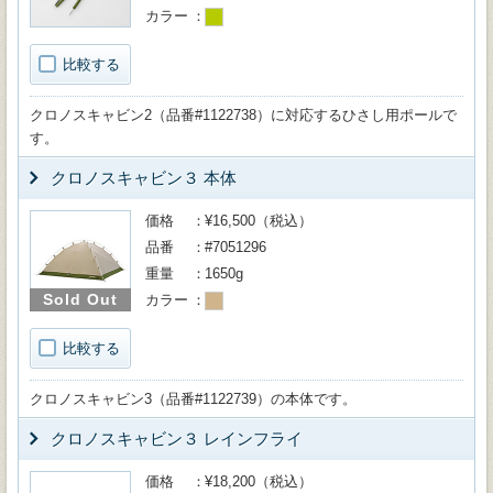
カラー
比較する
クロノスキャビン2（品番#1122738）に対応するひさし用ポールで
す。
クロノスキャビン３ 本体
価格
¥16,500（税込）
品番
#7051296
重量
1650g
Sold Out
カラー
比較する
クロノスキャビン3（品番#1122739）の本体です。
クロノスキャビン３ レインフライ
価格
¥18,200（税込）