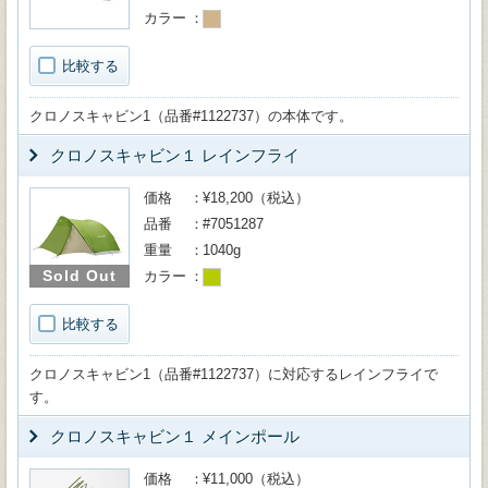
カラー
比較する
クロノスキャビン1（品番#1122737）の本体です。
クロノスキャビン１ レインフライ
価格
¥18,200（税込）
品番
#7051287
重量
1040g
Sold Out
カラー
比較する
クロノスキャビン1（品番#1122737）に対応するレインフライで
す。
クロノスキャビン１ メインポール
価格
¥11,000（税込）