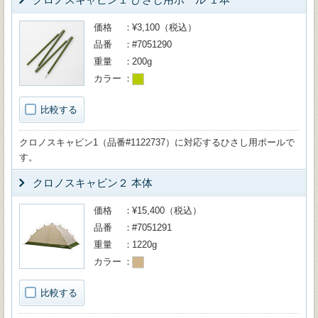
価格
¥3,100（税込）
品番
#7051290
重量
200g
カラー
比較する
クロノスキャビン1（品番#1122737）に対応するひさし用ポールで
す。
クロノスキャビン２ 本体
価格
¥15,400（税込）
品番
#7051291
重量
1220g
カラー
比較する