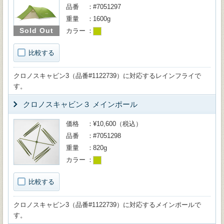
品番
#7051297
重量
1600g
Sold Out
カラー
比較する
クロノスキャビン3（品番#1122739）に対応するレインフライで
す。
クロノスキャビン３ メインポール
価格
¥10,600（税込）
品番
#7051298
重量
820g
カラー
比較する
クロノスキャビン3（品番#1122739）に対応するメインポールで
す。