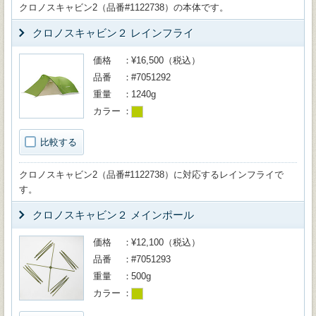
クロノスキャビン2（品番#1122738）の本体です。
クロノスキャビン２ レインフライ
価格
¥16,500（税込）
品番
#7051292
重量
1240g
カラー
比較する
クロノスキャビン2（品番#1122738）に対応するレインフライで
す。
クロノスキャビン２ メインポール
価格
¥12,100（税込）
品番
#7051293
重量
500g
カラー