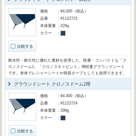
価格
¥4,000（税込）
品番
#1122723
本体重量
229g
カラー
比較する
耐水性・耐久性に優れた素材を使用した、軽量・コンパクトな「ク
ロノスドーム1」「クロノスキャビン１」用軽量グラウンドシート
です。単体でレジャーシートや簡易タープとしても使用できます。
グラウンドシート クロノスドーム2用
価格
¥4,400（税込）
品番
#1122724
本体重量
299g
カラー
比較する