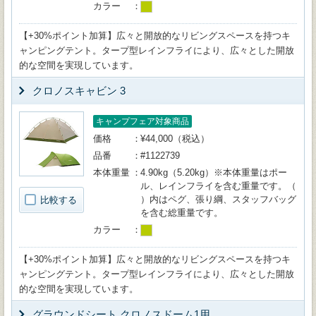
カラー
【+30%ポイント加算】広々と開放的なリビングスペースを持つキ
ャンピングテント。タープ型レインフライにより、広々とした開放
的な空間を実現しています。
クロノスキャビン 3
キャンプフェア対象商品
価格
¥44,000（税込）
品番
#1122739
本体重量
4.90kg（5.20kg）※本体重量はポー
ル、レインフライを含む重量です。（
）内はペグ、張り綱、スタッフバッグ
比較する
を含む総重量です。
カラー
【+30%ポイント加算】広々と開放的なリビングスペースを持つキ
ャンピングテント。タープ型レインフライにより、広々とした開放
的な空間を実現しています。
グラウンドシート クロノスドーム1用