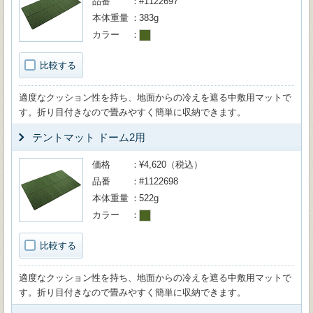
品番
#1122697
本体重量
383g
カラー
比較する
適度なクッション性を持ち、地面からの冷えを遮る中敷用マットで
す。折り目付きなので畳みやすく簡単に収納できます。
テントマット ドーム2用
価格
¥4,620（税込）
品番
#1122698
本体重量
522g
カラー
比較する
適度なクッション性を持ち、地面からの冷えを遮る中敷用マットで
す。折り目付きなので畳みやすく簡単に収納できます。