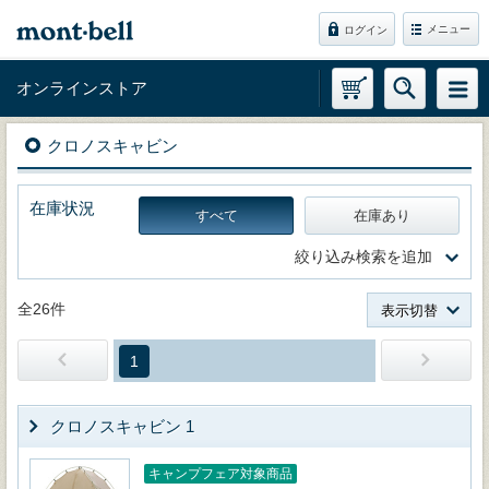
メニュー
ログイン
オンラインストア
クロノスキャビン
在庫状況
すべて
在庫あり
絞り込み検索を追加
全26件
表示切替
1
クロノスキャビン 1
キャンプフェア対象商品