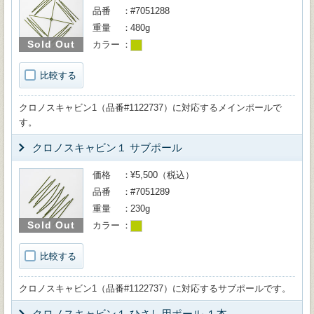
品番
#7051288
重量
480g
Sold Out
カラー
比較する
クロノスキャビン1（品番#1122737）に対応するメインポールで
す。
クロノスキャビン１ サブポール
価格
¥5,500（税込）
品番
#7051289
重量
230g
Sold Out
カラー
比較する
クロノスキャビン1（品番#1122737）に対応するサブポールです。
クロノスキャビン１ ひさし用ポール １本