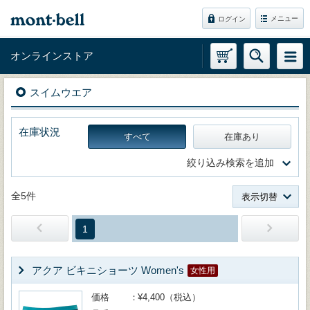
メニュー
ログイン
オンラインストア
スイムウエア
在庫状況
すべて
在庫あり
絞り込み検索を追加
全5件
表示切替
1
アクア ビキニショーツ Women's
女性用
価格
¥4,400（税込）