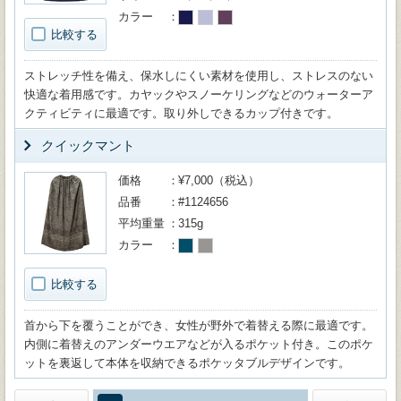
カラー
比較する
ストレッチ性を備え、保水しにくい素材を使用し、ストレスのない
快適な着用感です。カヤックやスノーケリングなどのウォーターア
クティビティに最適です。取り外しできるカップ付きです。
クイックマント
価格
¥7,000（税込）
品番
#1124656
平均重量
315g
カラー
比較する
首から下を覆うことができ、女性が野外で着替える際に最適です。
内側に着替えのアンダーウエアなどが入るポケット付き。このポケ
ットを裏返して本体を収納できるポケッタブルデザインです。