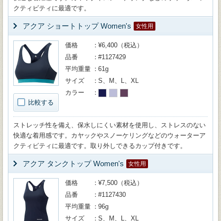
クティビティに最適です。
アクア ショートトップ Women's
女性用
価格
¥6,400（税込）
品番
#1127429
平均重量
61g
サイズ
S、M、L、XL
カラー
比較する
ストレッチ性を備え、保水しにくい素材を使用し、ストレスのない
快適な着用感です。カヤックやスノーケリングなどのウォーターア
クティビティに最適です。取り外しできるカップ付きです。
アクア タンクトップ Women's
女性用
価格
¥7,500（税込）
品番
#1127430
平均重量
96g
サイズ
S、M、L、XL