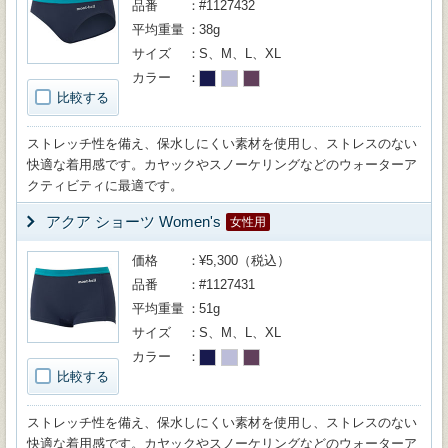
品番
#1127432
平均重量
38g
サイズ
S、M、L、XL
カラー
比較する
ストレッチ性を備え、保水しにくい素材を使用し、ストレスのない
快適な着用感です。カヤックやスノーケリングなどのウォーターア
クティビティに最適です。
アクア ショーツ Women's
女性用
価格
¥5,300（税込）
品番
#1127431
平均重量
51g
サイズ
S、M、L、XL
カラー
比較する
ストレッチ性を備え、保水しにくい素材を使用し、ストレスのない
快適な着用感です。カヤックやスノーケリングなどのウォーターア