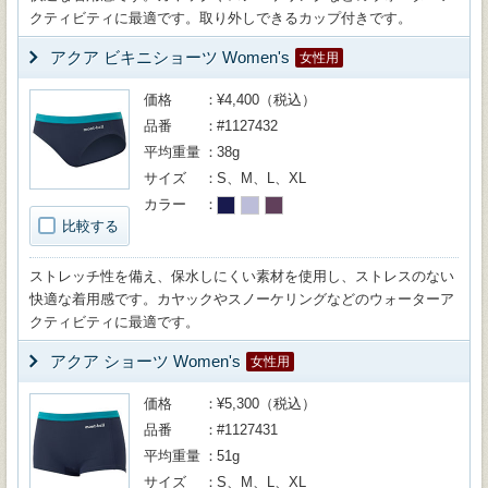
クティビティに最適です。取り外しできるカップ付きです。
アクア ビキニショーツ Women's
女性用
価格
¥4,400（税込）
品番
#1127432
平均重量
38g
サイズ
S、M、L、XL
カラー
比較する
ストレッチ性を備え、保水しにくい素材を使用し、ストレスのない
快適な着用感です。カヤックやスノーケリングなどのウォーターア
クティビティに最適です。
アクア ショーツ Women's
女性用
価格
¥5,300（税込）
品番
#1127431
平均重量
51g
サイズ
S、M、L、XL