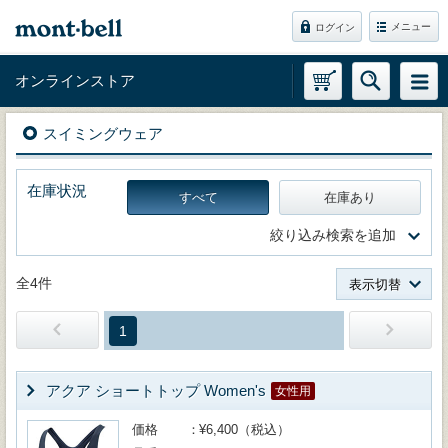
メニュー
ログイン
オンラインストア
スイミングウェア
在庫状況
すべて
在庫あり
絞り込み検索を追加
全4件
表示切替
1
アクア ショートトップ Women's
女性用
価格
¥6,400（税込）