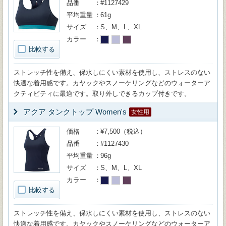
品番
#1127429
平均重量
61g
サイズ
S、M、L、XL
カラー
比較する
ストレッチ性を備え、保水しにくい素材を使用し、ストレスのない
快適な着用感です。カヤックやスノーケリングなどのウォーターア
クティビティに最適です。取り外しできるカップ付きです。
アクア タンクトップ Women's
女性用
価格
¥7,500（税込）
品番
#1127430
平均重量
96g
サイズ
S、M、L、XL
カラー
比較する
ストレッチ性を備え、保水しにくい素材を使用し、ストレスのない
快適な着用感です。カヤックやスノーケリングなどのウォーターア