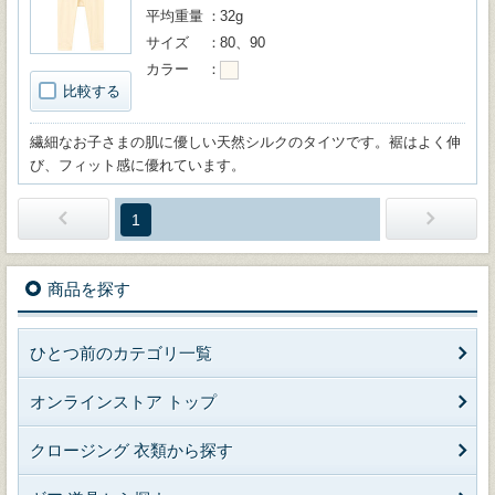
平均重量
32g
サイズ
80、90
カラー
比較する
繊細なお子さまの肌に優しい天然シルクのタイツです。裾はよく伸
び、フィット感に優れています。
1
商品を探す
ひとつ前のカテゴリ一覧
オンラインストア トップ
クロージング 衣類から探す