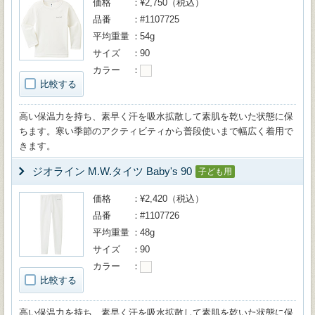
価格
¥2,750（税込）
品番
#1107725
平均重量
54g
サイズ
90
カラー
比較する
高い保温力を持ち、素早く汗を吸水拡散して素肌を乾いた状態に保
ちます。寒い季節のアクティビティから普段使いまで幅広く着用で
きます。
ジオライン M.W.タイツ Baby's 90
子ども用
価格
¥2,420（税込）
品番
#1107726
平均重量
48g
サイズ
90
カラー
比較する
高い保温力を持ち、素早く汗を吸水拡散して素肌を乾いた状態に保