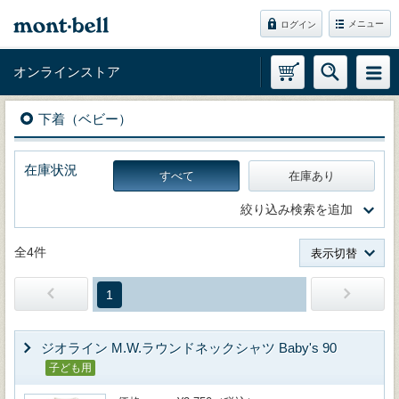
メニュー
ログイン
オンラインストア
下着（ベビー）
在庫状況
すべて
在庫あり
絞り込み検索を追加
全4件
表示切替
1
ジオライン M.W.ラウンドネックシャツ Baby's 90
子ども用