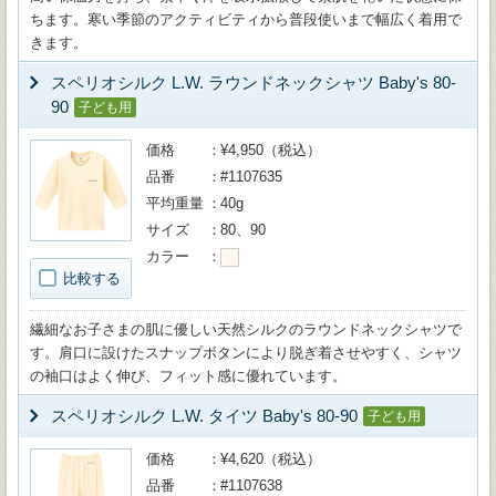
ちます。寒い季節のアクティビティから普段使いまで幅広く着用で
きます。
スペリオシルク L.W. ラウンドネックシャツ Baby's 80-
90
子ども用
価格
¥4,950（税込）
品番
#1107635
平均重量
40g
サイズ
80、90
カラー
比較する
繊細なお子さまの肌に優しい天然シルクのラウンドネックシャツで
す。肩口に設けたスナップボタンにより脱ぎ着させやすく、シャツ
の袖口はよく伸び、フィット感に優れています。
スペリオシルク L.W. タイツ Baby's 80-90
子ども用
価格
¥4,620（税込）
品番
#1107638