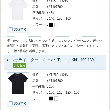
価格
¥1,870（税込）
品番
#1107799
平均重量
45g
サイズ
140、150、160
カラー
比較する
汗をかいても、肌のべたつきを感じにくいアンダーウエア。優れた
通気性と速乾性を実現。薄手のメッシュ地なので熱がこもりにく
く、暑い季節に活躍します。
ジオライン クールメッシュ Tシャツ Kid's 100-130
子ども用
価格
¥1,760（税込）
品番
#1107800
平均重量
28g
サイズ
100、110、120、130
カラー
比較する