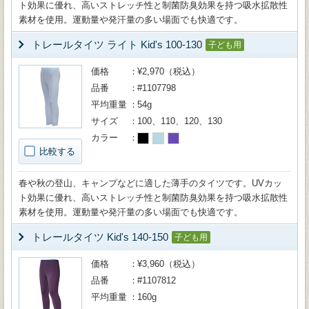
ト効果に優れ、高いストレッチ性と制菌防臭効果を持つ吸水拡散性
素材を使用。運動量や発汗量の多い場面でも快適です。
トレールタイツ ライト Kid's 100-130
子ども用
価格
¥2,970（税込）
品番
#1107798
平均重量
54g
サイズ
100、110、120、130
カラー
比較する
春や秋の登山、キャンプなどに適した薄手のタイツです。UVカッ
ト効果に優れ、高いストレッチ性と制菌防臭効果を持つ吸水拡散性
素材を使用。運動量や発汗量の多い場面でも快適です。
トレールタイツ Kid's 140-150
子ども用
価格
¥3,960（税込）
品番
#1107812
平均重量
160g