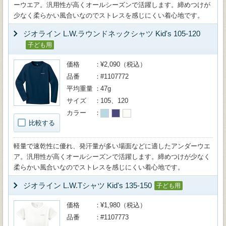
ーウエア。汎用性が高くオールシーズンで活躍します。締めつけが
少なく柔らかい風合いなのでストレスを感じにくい着心地です。
ジオライン L.W.ラウンドネックシャツ Kid's 105-120
子ども用
価格
¥2,090（税込）
品番
#1107772
平均重量
47g
サイズ
105、120
カラー
比較する
軽量で速乾性に優れ、発汗量が多い場面などに適したアンダーウエ
ア。汎用性が高くオールシーズンで活躍します。締めつけが少なく
柔らかい風合いなのでストレスを感じにくい着心地です。
ジオライン L.W.Tシャツ Kid's 135-150
子ども用
価格
¥1,980（税込）
品番
#1107773