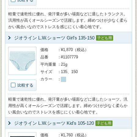
軽量で速乾性に優れ、発汗量が多い場面などに適したトランクス。
汎用性が高くオールシーズンで活躍します。締めつけが少なく柔ら
かい風合いなのでストレスを感じにくい着心地です。
ジオライン L.W.ショーツ Girl's 135-150
子ども用
価格
¥1,870（税込）
品番
#1107779
平均重量
21g
サイズ
135、150
カラー
比較する
軽量で速乾性に優れ、発汗量が多い場面などに適したショーツ。汎
用性が高くオールシーズンで活躍します。締めつけが少なく柔らか
い風合いなのでストレスを感じにくい着心地です。
ジオライン L.W.ショーツ Kid's 105-120
子ども用
価格
¥1,760（税込）