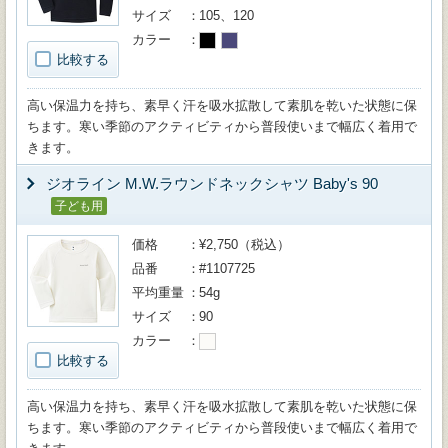
サイズ
105、120
カラー
比較する
高い保温力を持ち、素早く汗を吸水拡散して素肌を乾いた状態に保
ちます。寒い季節のアクティビティから普段使いまで幅広く着用で
きます。
ジオライン M.W.ラウンドネックシャツ Baby's 90
子ども用
価格
¥2,750（税込）
品番
#1107725
平均重量
54g
サイズ
90
カラー
比較する
高い保温力を持ち、素早く汗を吸水拡散して素肌を乾いた状態に保
ちます。寒い季節のアクティビティから普段使いまで幅広く着用で