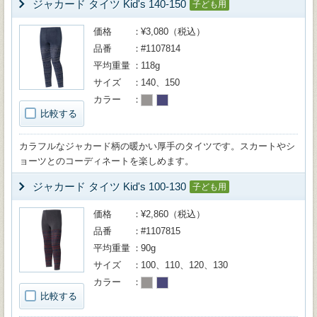
ジャカード タイツ Kid's 140-150
子ども用
価格
¥3,080（税込）
品番
#1107814
平均重量
118g
サイズ
140、150
カラー
比較する
カラフルなジャカード柄の暖かい厚手のタイツです。スカートやシ
ョーツとのコーディネートを楽しめます。
ジャカード タイツ Kid's 100-130
子ども用
価格
¥2,860（税込）
品番
#1107815
平均重量
90g
サイズ
100、110、120、130
カラー
比較する