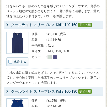
汗をかいても、肌のべたつきを感じにくいアンダーウエア。薄手の
メッシュ地なので熱がこもりにくく、暑い季節に活躍します。通気
性を備えたパッド付きで、バストを保護します。
クールライト スリーブレス Kid's 140-160
子ども用
価格
¥1,980（税込）
品番
#1114469
平均重量
41 g
サイズ
140、150、160
カラー
比較する
生地を非常に薄く編みあげることで、熱がこもりにくく、たいへん
涼しい着心地を実現した極薄手のノースリーブシャツです。夏用の
アンダーウエアとしても活躍します。
クールライト スリーブレス Kid's 100-130
子ども用
価格
¥1,760（税込）
品番
#1114470