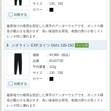
サイズ
135、150
カラー
比較する
厳寒地での着用を想定した厚手のアンダーウエアです。ボックス構
造が暖かさを逃がさず、高い保温性を実現。表面の滑りが良くスト
レッチ性に優れます。
ジオライン EXP.タイツ Girl's 135-150
子ども用
価格
¥3,960（税込）
品番
#1107730
平均重量
112g
サイズ
135、150
カラー
比較する
厳寒地での着用を想定した厚手のアンダーウエアです。ボックス構
造が暖かさを逃がさず、高い保温性を実現。表面の滑りが良くスト
レッチ性に優れます。