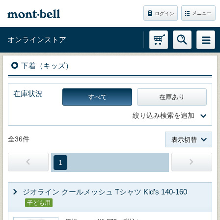
メニュー
ログイン
オンラインストア
下着（キッズ）
在庫状況
すべて
在庫あり
絞り込み検索を追加
全36件
表示切替
1
ジオライン クールメッシュ Tシャツ Kid's 140-160
子ども用