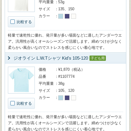
平均重量
53g
サイズ
135、150
カラー
比較する
軽量で速乾性に優れ、発汗量が多い場面などに適したアンダーウエ
ア。汎用性が高くオールシーズンで活躍します。締めつけが少なく
柔らかい風合いなのでストレスを感じにくい着心地です。
ジオライン L.W.Tシャツ Kid's 105-120
子ども用
価格
¥1,870（税込）
品番
#1107774
平均重量
38g
サイズ
105、120
カラー
比較する
軽量で速乾性に優れ、発汗量が多い場面などに適したアンダーウエ
ア。汎用性が高くオールシーズンで活躍します。締めつけが少なく
柔らかい風合いなのでストレスを感じにくい着心地です。