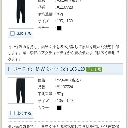
価格
¥3,190（税込）
品番
#1107723
平均重量
86g
サイズ
135、150
カラー
比較する
高い保温力を持ち、素早く汗を吸水拡散して素肌を乾いた状態に保
ちます。寒い季節のアクティビティから普段使いまで幅広く着用で
きます。
ジオライン M.W.タイツ Kid's 105-120
子ども用
価格
¥2,640（税込）
品番
#1107724
平均重量
57g
サイズ
105、120
カラー
比較する
高い保温力を持ち、素早く汗を吸水拡散して素肌を乾いた状態に保