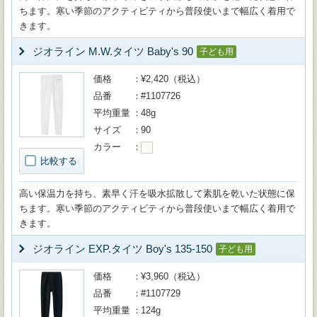
ちます。寒い季節のアクティビティから普段使いまで幅広く着用で
きます。
ジオライン M.W.タイツ Baby's 90
子ども用
価格
¥2,420（税込）
品番
#1107726
平均重量
48g
サイズ
90
カラー
比較する
高い保温力を持ち、素早く汗を吸水拡散して素肌を乾いた状態に保
ちます。寒い季節のアクティビティから普段使いまで幅広く着用で
きます。
ジオライン EXP.タイツ Boy's 135-150
子ども用
価格
¥3,960（税込）
品番
#1107729
平均重量
124g