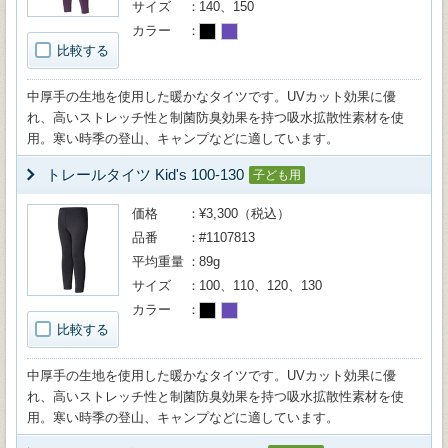
サイズ
140、150
カラー
比較する
中厚手の生地を使用した暖かなタイツです。UVカット効果に優
れ、高いストレッチ性と制菌防臭効果を持つ吸水拡散性素材を使
用。寒い時季の登山、キャンプなどに適しています。
トレールタイツ Kid's 100-130
子ども用
価格
¥3,300（税込）
品番
#1107813
平均重量
89g
サイズ
100、110、120、130
カラー
比較する
中厚手の生地を使用した暖かなタイツです。UVカット効果に優
れ、高いストレッチ性と制菌防臭効果を持つ吸水拡散性素材を使
用。寒い時季の登山、キャンプなどに適しています。