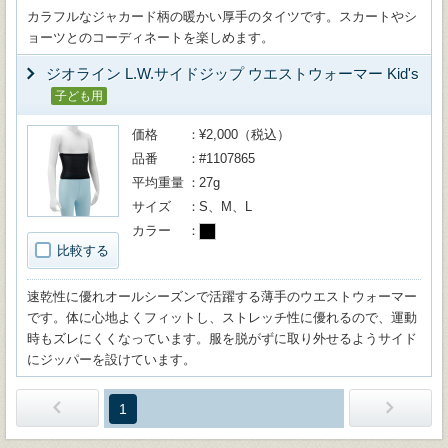
カラフルなジャカード柄の暖かい厚手のタイツです。スカートやシ
ョーツとのコーディネートを楽しめます。
ジオライン L.W.サイドジップ ウエストウォーマー Kid's
子ども用
価格
¥2,000（税込）
品番
#1107865
平均重量
27g
サイズ
S、M、L
カラー
比較する
速乾性に優れオールシーズンで活躍する薄手のウエストウォーマー
です。体に心地よくフィットし、ストレッチ性に優れるので、運動
時もズレにくくなっています。服を脱がずに取り外せるようサイド
にジッパーを設けています。
1