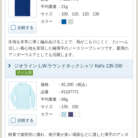
平均重量
21g
サイズ
100、110、120、130
カラー
比較する
生地を非常に薄く編みあげることで、熱がこもりにくく、たいへん
涼しい着心地を実現した極薄手のノースリーブシャツです。夏用の
アンダーウエアとしても活躍します。
ジオライン L.W.ラウンドネックシャツ Kid's 135-150
子ども用
価格
¥2,200（税込）
品番
#1107771
平均重量
68g
サイズ
135、150
カラー
比較する
軽量で速乾性に優れ、発汗量が多い場面などに適した薄手のアンダ