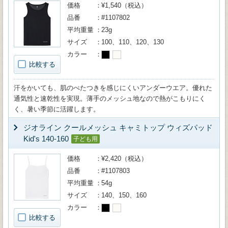
価格
¥1,540（税込）
品番
#1107802
平均重量
23g
サイズ
100、110、120、130
カラー
比較する
汗をかいても、肌のべたつきを感じにくいアンダーウエア。優れた
通気性と速乾性を実現。薄手のメッシュ地なので熱がこもりにく
く、暑い季節に活躍します。
ジオライン クールメッシュ キャミトップ ウィズパッド
Kid's 140-160
子ども用
価格
¥2,420（税込）
品番
#1107803
平均重量
54g
サイズ
140、150、160
カラー
比較する