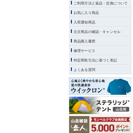
ご利用方法と返品・交換について
お気に入り商品
入荷通知商品
注文商品の確認・キャンセル
商品購入履歴
修理サービス
特定商取引法に基づく表記
よくある質問