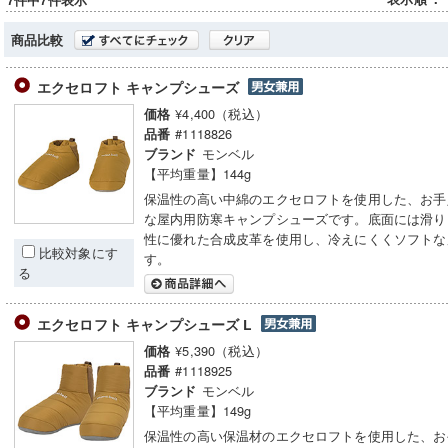
7件中7件表示
商品比較
エクセロフト キャンプシューズ
¥4,400（税込）
価格
#1118826
品番
モンベル
ブランド
【平均重量】144g
保温性の高い中綿のエクセロフトを使用した、お手
な屋内用防寒キャンプシューズです。底面には滑り
性に優れた合成皮革を使用し、冷えにくくソフトな
比較対象にす
す。
る
エクセロフト キャンプシューズ L
¥5,390（税込）
価格
#1118925
品番
モンベル
ブランド
【平均重量】149g
保温性の高い保温材のエクセロフトを使用した、お