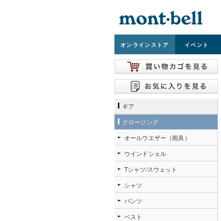
オンライン
ストア
イベント
ギア
クロージング
オールウエザー（雨具）
ウインドシェル
Tシャツ/スウェット
シャツ
パンツ
ベスト