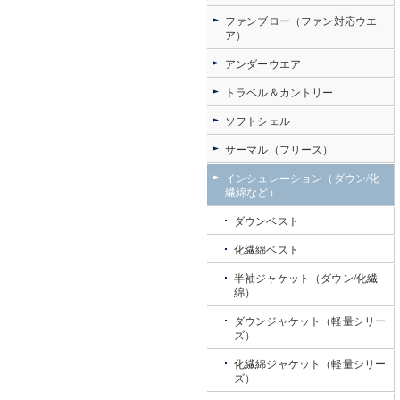
ファンブロー（ファン対応ウエ
ア）
アンダーウエア
トラベル＆カントリー
ソフトシェル
サーマル（フリース）
インシュレーション（ダウン/化
繊綿など）
ダウンベスト
化繊綿ベスト
半袖ジャケット（ダウン/化繊
綿）
ダウンジャケット（軽量シリー
ズ）
化繊綿ジャケット（軽量シリー
ズ）