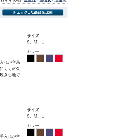
商品にのみフォーカスする
サイズ
S、M、L
カラー
入れが容易
にくく耐久
履き心地で
サイズ
S、M、L
カラー
手入れが容