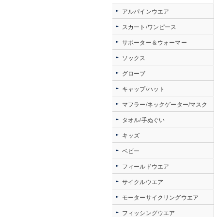
アルパインウエア
スカート/ワンピース
サポーター＆ウォーマー
ソックス
グローブ
キャップ/ハット
マフラー/ネックゲーター/マスク
タオル/手ぬぐい
キッズ
ベビー
フィールドウエア
サイクルウエア
モーターサイクリングウエア
フィッシングウエア