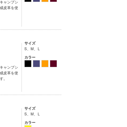
キャンプシ
成皮革を使
サイズ
S、M、L
カラー
キャンプシ
成皮革を使
す。
サイズ
S、M、L
カラー