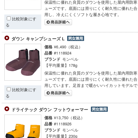
保温性に優れた良質のダウンを使用した屋内用防寒
ューズです。底面には滑りにくく耐久性に優れた合
用し、冷えにくくソフトな履き心地です。
比較対象にす
る
ダウン キャンプシューズ L
¥6,490（税込）
価格
#1118924
品番
モンベル
ブランド
【平均重量】178g
保温性に優れた良質のダウンを使用した屋内用防寒
ューズです。底面には滑りにくく耐久性に優れた合
用しています。足首まで暖かいハイカットモデルで
比較対象にす
る
ドライテック ダウン フットウォーマー
¥13,750（税込）
価格
#1118926
品番
モンベル
ブランド
【平均重量】230g