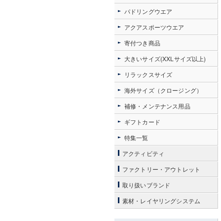
パドリングウエア
アクアスポーツウエア
寄付つき商品
大きいサイズ(XXLサイズ以上)
リラックスサイズ
海外サイズ（クロージング）
補修・メンテナンス用品
ギフトカード
特集一覧
アクティビティ
ファクトリー・アウトレット
取り扱いブランド
素材・レイヤリングシステム