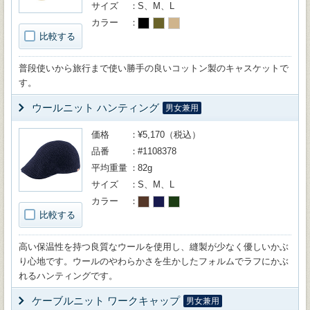
サイズ
S、M、L
カラー
比較する
普段使いから旅行まで使い勝手の良いコットン製のキャスケットで
す。
ウールニット ハンティング
男女兼用
価格
¥5,170（税込）
品番
#1108378
平均重量
82g
サイズ
S、M、L
カラー
比較する
高い保温性を持つ良質なウールを使用し、縫製が少なく優しいかぶ
り心地です。ウールのやわらかさを生かしたフォルムでラフにかぶ
れるハンティングです。
ケーブルニット ワークキャップ
男女兼用