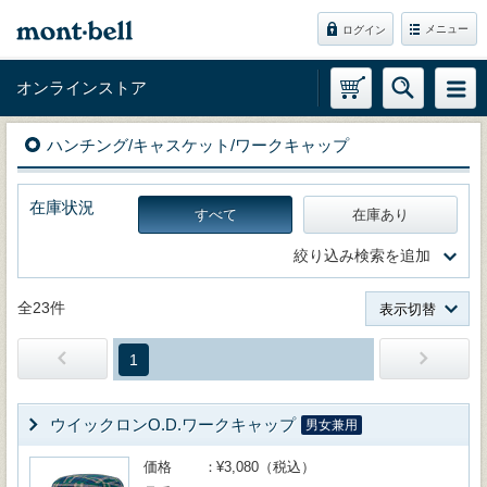
メニュー
ログイン
オンラインストア
ハンチング/キャスケット/ワークキャップ
在庫状況
すべて
在庫あり
絞り込み検索を追加
全23件
表示切替
1
ウイックロンO.D.ワークキャップ
男女兼用
価格
¥3,080（税込）