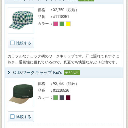
価格
¥2,750（税込）
品番
#1118351
カラー
比較する
カラフルなチェック柄のワークキャップです。汗に濡れてもすぐに
乾き、通気性に優れているので、真夏でも快適なかぶり心地です。
O.D.ワークキャップ Kid's
子ども用
価格
¥2,750（税込）
品番
#1118526
カラー
比較する