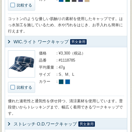
比較する
コットンのような優しい肌触りの素材を使用したキャップです。は
っ水加工を施しているため、水や汚れをはじき、お手入れも簡単に
行えます。
WIC.ライト ワークキャップ
男女兼用
価格
¥3,300（税込）
品番
#1118785
平均重量
47g
サイズ
S、M、L
カラー
比較する
優れた速乾性と通気性を併せ持つ、清涼素材を使用しています。普
段使いからトレッキングまで、幅広く着用できるワークキャップで
す。
ストレッチ O.D.ワークキャップ
男女兼用