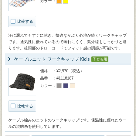
カラー
比較する
汗に濡れてもすぐに乾き、快適なかぶり心地が続くワークキャップ
です。通気性に優れているので蒸れにくく、紫外線もしっかりと遮
ります。後頭部のドローコードでフィット感の調節が可能です。
ケーブルニット ワークキャップ Kid's
子ども用
価格
¥2,970（税込）
品番
#1118187
カラー
比較する
ケーブル編みのニットのワークキャップです。保温性に優れたウー
ルの混紡糸を使用しています。