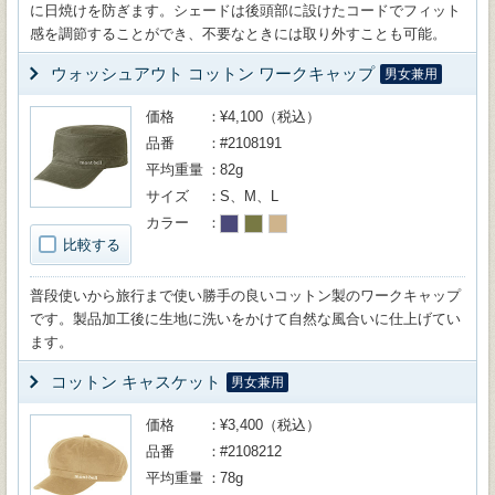
に日焼けを防ぎます。シェードは後頭部に設けたコードでフィット
感を調節することができ、不要なときには取り外すことも可能。
ウォッシュアウト コットン ワークキャップ
男女兼用
価格
¥4,100（税込）
品番
#2108191
平均重量
82g
サイズ
S、M、L
カラー
比較する
普段使いから旅行まで使い勝手の良いコットン製のワークキャップ
です。製品加工後に生地に洗いをかけて自然な風合いに仕上げてい
ます。
コットン キャスケット
男女兼用
価格
¥3,400（税込）
品番
#2108212
平均重量
78g