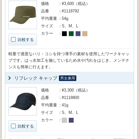
価格
¥3,600（税込）
品番
#1118792
平均重量
54g
サイズ
S、M、L
カラー
比較する
軽量で適度なハリ・コシを持つ薄手の素材を使用したワークキャッ
プです。はっ水加工を施しているため水や汚れをはじき、メンテナ
ンスも簡単に行えます。
リフレック キャップ
男女兼用
価格
¥3,300（税込）
品番
#1118800
平均重量
41g
サイズ
S、M、L
カラー
比較する