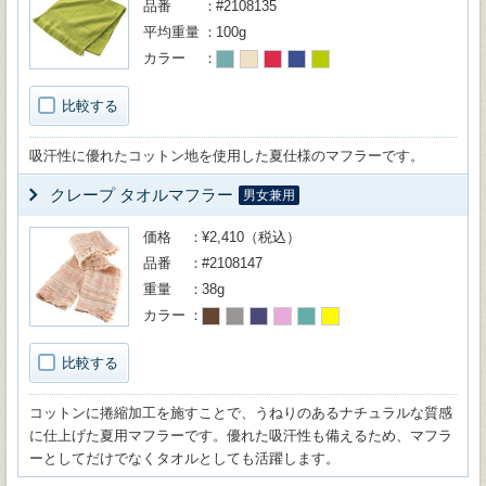
品番
#2108135
平均重量
100g
カラー
比較する
吸汗性に優れたコットン地を使用した夏仕様のマフラーです。
クレープ タオルマフラー
男女兼用
価格
¥2,410（税込）
品番
#2108147
重量
38g
カラー
比較する
コットンに捲縮加工を施すことで、うねりのあるナチュラルな質感
に仕上げた夏用マフラーです。優れた吸汗性も備えるため、マフラ
ーとしてだけでなくタオルとしても活躍します。