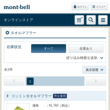
メニュー
ログイン
オンラインストア
タオルマフラー
在庫状況
すべて
在庫あり
絞り込み検索を追加
全2件
表示切替
1
コットンタオルマフラー
男女兼用
価格
¥1,760（税込）