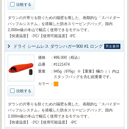
比較する
ダウンの片寄りを防ぐための隔壁を廃した、画期的な「スパイダー
バッフルシステム」を搭載した防水スリーピングバッグ。国内
2,000m級の冬山で幅広く使用できるモデルです。
【快適温度】 -3℃/【使用可能温度】-9℃
ドライ シームレス ダウンハガー900 #1 ロング
男女兼用
価格
¥86,000（税込）
品番
#1121474
重量
945g（976g）※【重量】欄の（ ）内は
スタッフバッグを含む総重量です。
カラー
比較する
ダウンの片寄りを防ぐための隔壁を廃した、画期的な「スパイダー
バッフルシステム」を搭載した防水スリーピングバッグ。国内
2,000m級の冬山で幅広く使用できるモデルです。
【快適温度】 -3℃/【使用可能温度】 -9℃