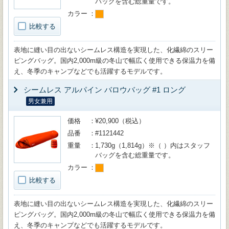
バッグを含む総重量です。
カラー
比較する
表地に縫い目の出ないシームレス構造を実現した、化繊綿のスリー
ピングバッグ。国内2,000m級の冬山で幅広く使用できる保温力を備
え、冬季のキャンプなどでも活躍するモデルです。
シームレス アルパイン バロウバッグ #1 ロング
男女兼用
価格
¥20,900（税込）
品番
#1121442
重量
1,730g（1,814g）※（ ）内はスタッフ
バッグを含む総重量です。
カラー
比較する
表地に縫い目の出ないシームレス構造を実現した、化繊綿のスリー
ピングバッグ。国内2,000m級の冬山で幅広く使用できる保温力を備
え、冬季のキャンプなどでも活躍するモデルです。