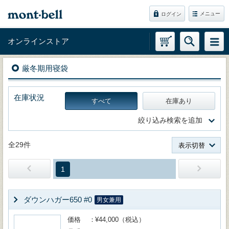
メニュー
ログイン
オンラインストア
厳冬期用寝袋
在庫状況
すべて
在庫あり
絞り込み検索を追加
全29件
表示切替
1
ダウンハガー650 #0
男女兼用
価格
¥44,000（税込）