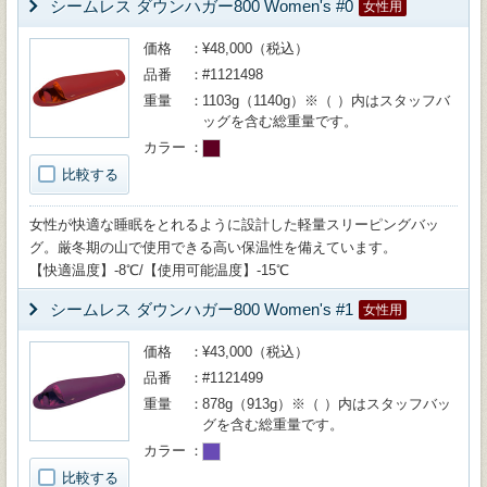
シームレス ダウンハガー800 Women's #0
女性用
価格
¥48,000（税込）
品番
#1121498
重量
1103g（1140g）※（ ）内はスタッフバ
ッグを含む総重量です。
カラー
比較する
女性が快適な睡眠をとれるように設計した軽量スリーピングバッ
グ。厳冬期の山で使用できる高い保温性を備えています。
【快適温度】-8℃/【使用可能温度】-15℃
シームレス ダウンハガー800 Women's #1
女性用
価格
¥43,000（税込）
品番
#1121499
重量
878g（913g）※（ ）内はスタッフバッ
グを含む総重量です。
カラー
比較する