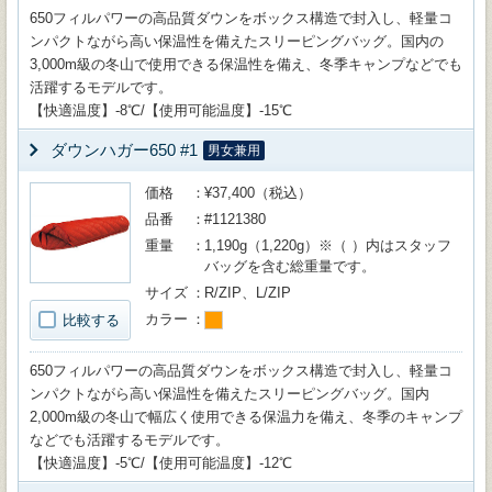
650フィルパワーの高品質ダウンをボックス構造で封入し、軽量コ
ンパクトながら高い保温性を備えたスリーピングバッグ。国内の
3,000m級の冬山で使用できる保温性を備え、冬季キャンプなどでも
活躍するモデルです。
【快適温度】-8℃/【使用可能温度】-15℃
ダウンハガー650 #1
男女兼用
価格
¥37,400（税込）
品番
#1121380
重量
1,190g（1,220g）※（ ）内はスタッフ
バッグを含む総重量です。
サイズ
R/ZIP、L/ZIP
カラー
比較する
650フィルパワーの高品質ダウンをボックス構造で封入し、軽量コ
ンパクトながら高い保温性を備えたスリーピングバッグ。国内
2,000m級の冬山で幅広く使用できる保温力を備え、冬季のキャンプ
などでも活躍するモデルです。
【快適温度】-5℃/【使用可能温度】-12℃