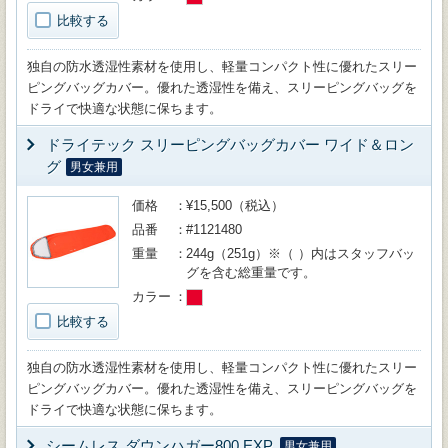
比較する
独自の防水透湿性素材を使用し、軽量コンパクト性に優れたスリー
ピングバッグカバー。優れた透湿性を備え、スリーピングバッグを
ドライで快適な状態に保ちます。
ドライテック スリーピングバッグカバー ワイド＆ロン
グ
男女兼用
価格
¥15,500（税込）
品番
#1121480
重量
244g（251g）※（ ）内はスタッフバッ
グを含む総重量です。
カラー
比較する
独自の防水透湿性素材を使用し、軽量コンパクト性に優れたスリー
ピングバッグカバー。優れた透湿性を備え、スリーピングバッグを
ドライで快適な状態に保ちます。
シームレス ダウンハガー800 EXP.
男女兼用