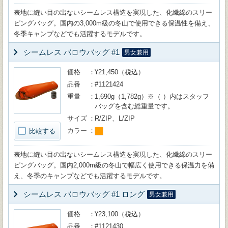
表地に縫い目の出ないシームレス構造を実現した、化繊綿のスリー
ピングバッグ。国内の3,000m級の冬山で使用できる保温性を備え、
冬季キャンプなどでも活躍するモデルです。
シームレス バロウバッグ #1
男女兼用
価格
¥21,450（税込）
品番
#1121424
重量
1,690g（1,782g）※（ ）内はスタッフ
バッグを含む総重量です。
サイズ
R/ZIP、L/ZIP
カラー
比較する
表地に縫い目の出ないシームレス構造を実現した、化繊綿のスリー
ピングバッグ。国内2,000m級の冬山で幅広く使用できる保温力を備
え、冬季のキャンプなどでも活躍するモデルです。
シームレス バロウバッグ #1 ロング
男女兼用
価格
¥23,100（税込）
品番
#1121430