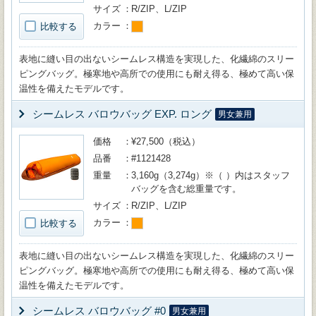
サイズ
R/ZIP、L/ZIP
カラー
比較する
表地に縫い目の出ないシームレス構造を実現した、化繊綿のスリー
ピングバッグ。極寒地や高所での使用にも耐え得る、極めて高い保
温性を備えたモデルです。
シームレス バロウバッグ EXP. ロング
男女兼用
価格
¥27,500（税込）
品番
#1121428
重量
3,160g（3,274g）※（ ）内はスタッフ
バッグを含む総重量です。
サイズ
R/ZIP、L/ZIP
カラー
比較する
表地に縫い目の出ないシームレス構造を実現した、化繊綿のスリー
ピングバッグ。極寒地や高所での使用にも耐え得る、極めて高い保
温性を備えたモデルです。
シームレス バロウバッグ #0
男女兼用