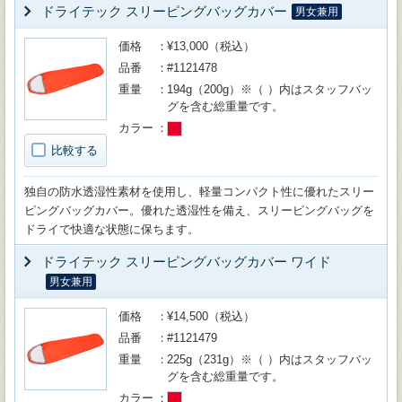
ドライテック スリーピングバッグカバー
男女兼用
価格
¥13,000（税込）
品番
#1121478
重量
194g（200g）※（ ）内はスタッフバッ
グを含む総重量です。
カラー
比較する
独自の防水透湿性素材を使用し、軽量コンパクト性に優れたスリー
ピングバッグカバー。優れた透湿性を備え、スリーピングバッグを
ドライで快適な状態に保ちます。
ドライテック スリーピングバッグカバー ワイド
男女兼用
価格
¥14,500（税込）
品番
#1121479
重量
225g（231g）※（ ）内はスタッフバッ
グを含む総重量です。
カラー