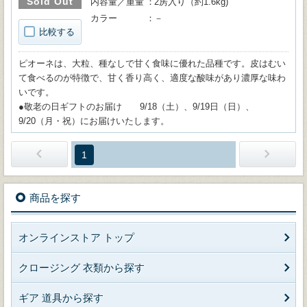
Sold Out
内容量／重量
2房入り（約1.6kg)
カラー
－
比較する
ピオーネは、大粒、種なしで甘く食味に優れた品種です。皮はむい
て食べるのが特徴で、甘く香り高く、適度な酸味があり濃厚な味わ
いです。
●敬老の日ギフトのお届け 9/18（土）、9/19日（日）、
9/20（月・祝）にお届けいたします。
1
商品を探す
オンラインストア トップ
クロージング 衣類から探す
ギア 道具から探す