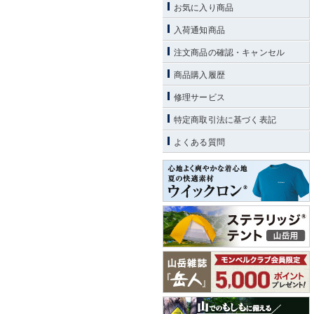
お気に入り商品
入荷通知商品
注文商品の確認・キャンセル
商品購入履歴
修理サービス
特定商取引法に基づく表記
よくある質問