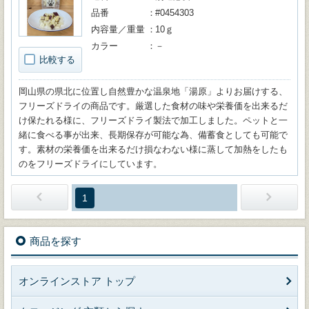
品番
#0454303
内容量／重量
10ｇ
カラー
－
比較する
岡山県の県北に位置し自然豊かな温泉地「湯原」よりお届けする、
フリーズドライの商品です。厳選した食材の味や栄養価を出来るだ
け保たれる様に、フリーズドライ製法で加工しました。ペットと一
緒に食べる事が出来、長期保存が可能な為、備蓄食としても可能で
す。素材の栄養価を出来るだけ損なわない様に蒸して加熱をしたも
のをフリーズドライにしています。
1
商品を探す
オンラインストア トップ