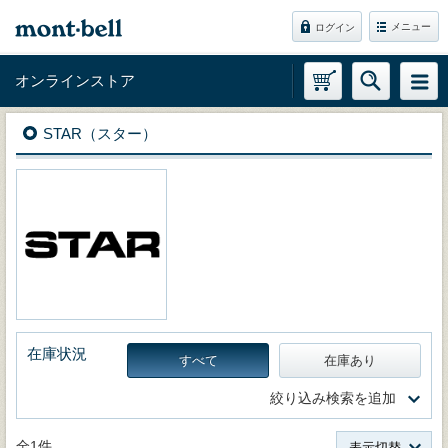
メニュー
ログイン
オンラインストア
STAR（スター）
在庫状況
すべて
在庫あり
絞り込み検索を追加
全1件
表示切替