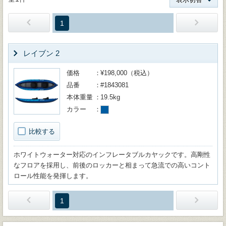
1
レイブン 2
価格
¥198,000（税込）
品番
#1843081
本体重量
19.5kg
カラー
比較する
ホワイトウォーター対応のインフレータブルカヤックです。高剛性
なフロアを採用し、前後のロッカーと相まって急流での高いコント
ロール性能を発揮します。
1