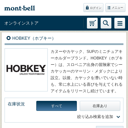
メニュー
ログイン
オンラインストア
HOBKEY（ホブキー）
カヌーやカヤック、SUPのミニチュアキ
ーホルダーブランド。HOBKEY（ホブキ
ー）は、スロベニア出身の冒険家でシー
カヤッカーのマーリン・メダックにより
設立。以後、カヤックを漕いでいない時
も、常に水上にいる喜びを与えてくれる
アイテムをリリースし続けています。
在庫状況
すべて
在庫あり
絞り込み検索を追加