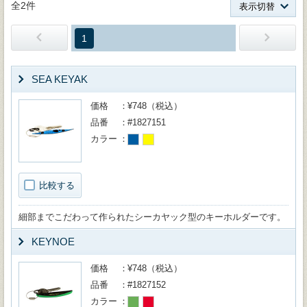
全2件
表示切替
1
SEA KEYAK
価格
¥748（税込）
品番
#1827151
カラー
比較する
細部までこだわって作られたシーカヤック型のキーホルダーです。
KEYNOE
価格
¥748（税込）
品番
#1827152
カラー