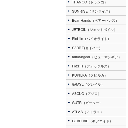
TRANGO（トランゴ）
SUNRISE（サンライズ）
Bear Hands（ベアーハンズ）
JETBOIL（ジェットボイル）
BioLite（バイオライト）
SABRE(セイバー)
humangear（ヒューマンギア）
Fozzils（フォッジルズ）
KUPILKA（クピルカ）
GRAYL（グレイル）
ASOLO（アゾロ）
GUTR（ガーター）
ATLAS（アトラス）
GEAR AID（ギアエイド）