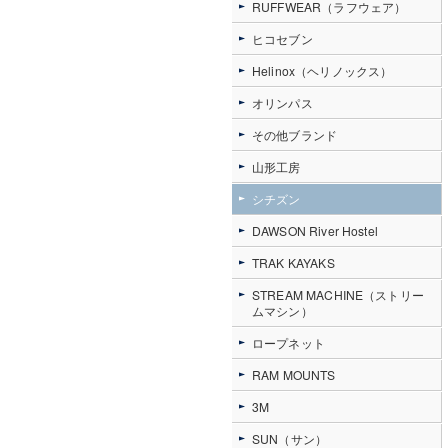
RUFFWEAR（ラフウェア）
ヒコセブン
Helinox（ヘリノックス）
オリンパス
その他ブランド
山形工房
シチズン
DAWSON River Hostel
TRAK KAYAKS
STREAM MACHINE（ストリー
ムマシン）
ロープネット
RAM MOUNTS
3M
SUN（サン）