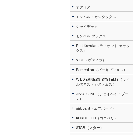
オタリア
モンベル・カジタックス
シャイデック
モンベル ブックス
Riot Kayaks（ライオット カヤッ
クス）
VIBE（ヴァイブ）
Perception（パーセプション）
WILDERNESS SYSTEMS（ウィ
ルダネス・システムズ）
JBAY.ZONE（ジェイベイ・ゾー
ン）
airboard（エアボード）
KOKOPELLI（ココペリ）
STAR（スター）