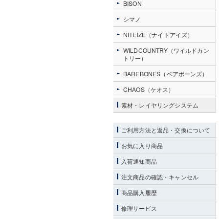
BISON
シマノ
NITEIZE（ナイトアイズ）
WILDCOUNTRY（ワイルドカン
トリー）
BAREBONES（ベアボーンズ）
CHAOS（ケオス）
素材・レイヤリングシステム
ご利用方法と返品・交換について
お気に入り商品
入荷通知商品
注文商品の確認・キャンセル
商品購入履歴
修理サービス