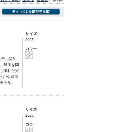
商品にのみフォーカスする
サイズ
2025
カラー
モデル第5
、昼夜を問
も優れた実
らかな質感
モデル。
サイズ
2025
カラー