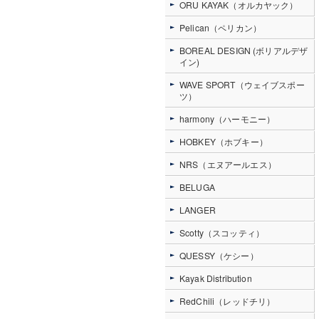
ORU KAYAK（オルカヤック）
Pelican（ペリカン）
BOREAL DESIGN (ボリアルデザ
イン)
WAVE SPORT（ウェイブスポー
ツ）
harmony（ハーモニー）
HOBKEY（ホブキー）
NRS（エヌアールエス）
BELUGA
LANGER
Scotty（スコッティ）
QUESSY（ケシー）
Kayak Distribution
RedChili（レッドチリ）