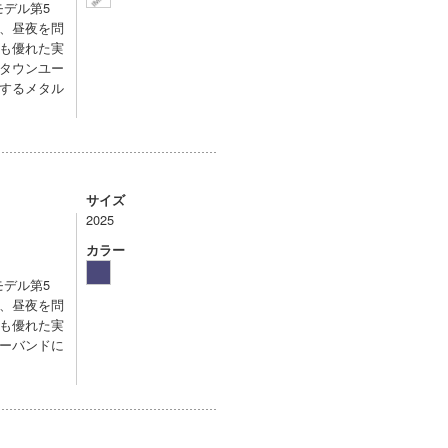
モデル第5
、昼夜を問
も優れた実
タウンユー
するメタル
サイズ
2025
カラー
モデル第5
、昼夜を問
も優れた実
ーバンドに