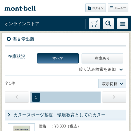
メニュー
ログイン
オンラインストア
海文堂出版
在庫状況
すべて
在庫あり
絞り込み検索を追加
全1件
表示切替
1
カヌースポーツ基礎 環境教育としてのカヌー
価格
¥3,300（税込）