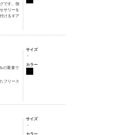
グです。側
セサリーを
付けるギア
サイズ
－
カラー
込みの重量で
たフリース
サイズ
－
カラー