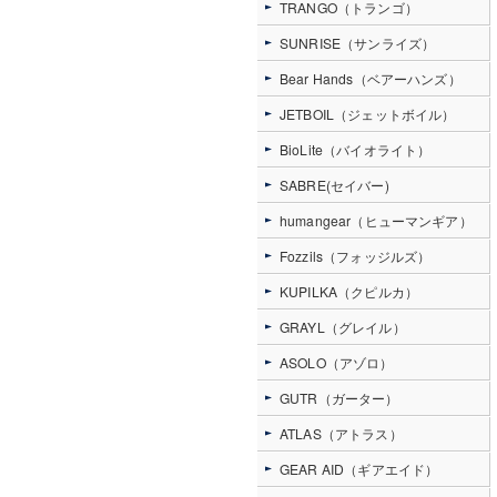
TRANGO（トランゴ）
SUNRISE（サンライズ）
Bear Hands（ベアーハンズ）
JETBOIL（ジェットボイル）
BioLite（バイオライト）
SABRE(セイバー)
humangear（ヒューマンギア）
Fozzils（フォッジルズ）
KUPILKA（クピルカ）
GRAYL（グレイル）
ASOLO（アゾロ）
GUTR（ガーター）
ATLAS（アトラス）
GEAR AID（ギアエイド）