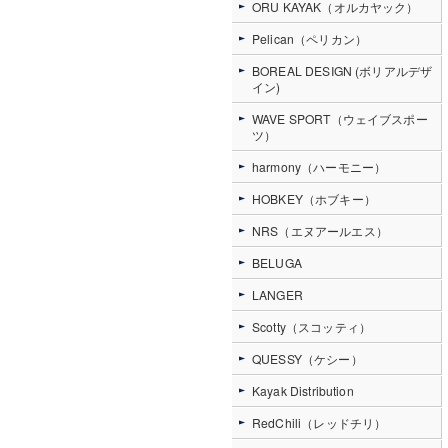
ORU KAYAK（オルカヤック）
Pelican（ペリカン）
BOREAL DESIGN (ボリアルデザ
イン)
WAVE SPORT（ウェイブスポー
ツ）
harmony（ハーモニー）
HOBKEY（ホブキー）
NRS（エヌアールエス）
BELUGA
LANGER
Scotty（スコッティ）
QUESSY（ケシー）
Kayak Distribution
RedChili（レッドチリ）