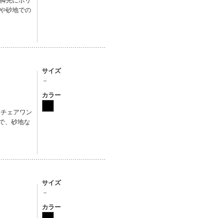
や砂地での
サイズ
－
カラー
「チェアワン
で、砂地な
サイズ
－
カラー