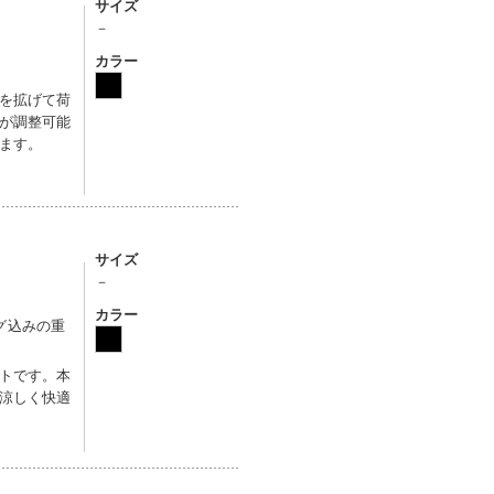
サイズ
－
カラー
を拡げて荷
が調整可能
ます。
サイズ
－
カラー
ッグ込みの重
トです。本
涼しく快適