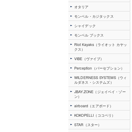
オタリア
モンベル・カジタックス
シャイデック
モンベル ブックス
Riot Kayaks（ライオット カヤッ
クス）
VIBE（ヴァイブ）
Perception（パーセプション）
WILDERNESS SYSTEMS（ウィ
ルダネス・システムズ）
JBAY.ZONE（ジェイベイ・ゾー
ン）
airboard（エアボード）
KOKOPELLI（ココペリ）
STAR（スター）