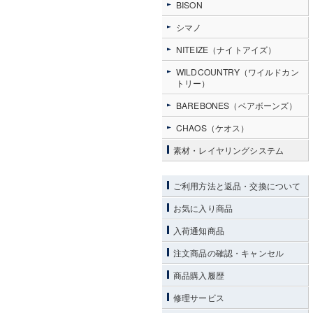
BISON
シマノ
NITEIZE（ナイトアイズ）
WILDCOUNTRY（ワイルドカン
トリー）
BAREBONES（ベアボーンズ）
CHAOS（ケオス）
素材・レイヤリングシステム
ご利用方法と返品・交換について
お気に入り商品
入荷通知商品
注文商品の確認・キャンセル
商品購入履歴
修理サービス