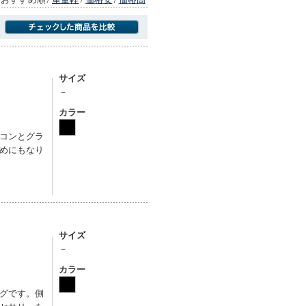
商品にのみフォーカスする
サイズ
－
カラー
コンとグラ
めにもなり
サイズ
－
カラー
グです。側