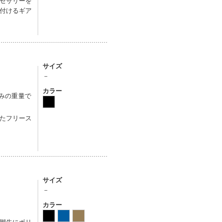
セサリーを
付けるギア
サイズ
－
カラー
込みの重量で
たフリース
サイズ
－
カラー
脚先にボリ