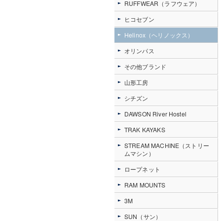
RUFFWEAR（ラフウェア）
ヒコセブン
Helinox（ヘリノックス）
オリンパス
その他ブランド
山形工房
シチズン
DAWSON River Hostel
TRAK KAYAKS
STREAM MACHINE（ストリー
ムマシン）
ロープネット
RAM MOUNTS
3M
SUN（サン）