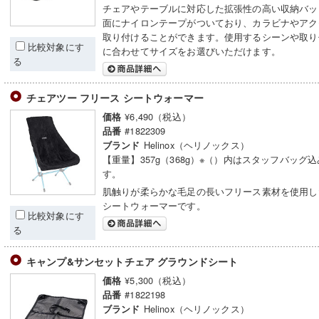
チェアやテーブルに対応した拡張性の高い収納バッ
面にナイロンテープがついており、カラビナやアク
取り付けることができます。使用するシーンや取り
比較対象にす
に合わせてサイズをお選びいただけます。
る
チェアツー フリース シートウォーマー
¥6,490（税込）
価格
#1822309
品番
Helinox（ヘリノックス）
ブランド
【重量】357g（368g）※（）内はスタッフバッグ
す。
肌触りが柔らかな毛足の長いフリース素材を使用し
シートウォーマーです。
比較対象にす
る
キャンプ&サンセットチェア グラウンドシート
¥5,300（税込）
価格
#1822198
品番
Helinox（ヘリノックス）
ブランド