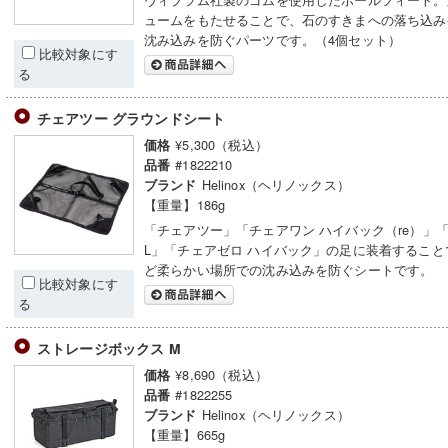
ュームをもたせることで、石のすきまへの落ち込み
沈み込みを防ぐパーツです。（4個セット）
比較対象にす
る
チェアツー グラウンドシート
¥5,300（税込）
価格
#1822210
品番
Helinox（ヘリノックス）
ブランド
【重量】186g
「チェアツー」「チェアワン ハイバック（re）」
L」「チェアゼロ ハイバック」の足に装着すること
ど柔らかい場所での沈み込みを防ぐシートです。
比較対象にす
る
ストレージボックス M
¥8,690（税込）
価格
#1822255
品番
Helinox（ヘリノックス）
ブランド
【重量】665g