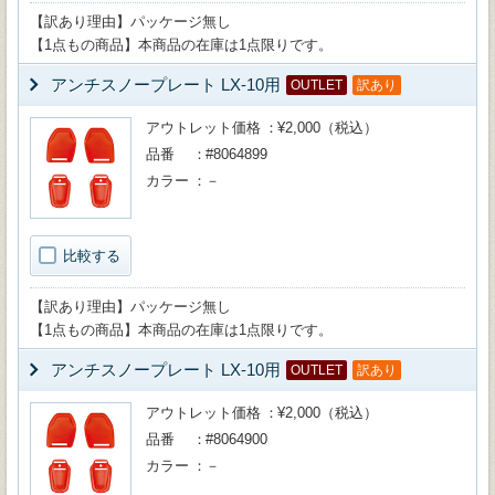
【訳あり理由】パッケージ無し
【1点もの商品】本商品の在庫は1点限りです。
アンチスノープレート LX-10用
OUTLET
訳あり
アウトレット価格
¥2,000（税込）
品番
#8064899
カラー
－
比較する
【訳あり理由】パッケージ無し
【1点もの商品】本商品の在庫は1点限りです。
アンチスノープレート LX-10用
OUTLET
訳あり
アウトレット価格
¥2,000（税込）
品番
#8064900
カラー
－