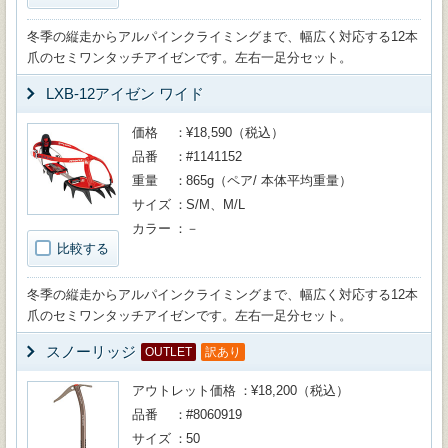
冬季の縦走からアルパインクライミングまで、幅広く対応する12本
爪のセミワンタッチアイゼンです。左右一足分セット。
LXB-12アイゼン ワイド
価格
¥18,590（税込）
品番
#1141152
重量
865g（ペア/ 本体平均重量）
サイズ
S/M、M/L
カラー
－
比較する
冬季の縦走からアルパインクライミングまで、幅広く対応する12本
爪のセミワンタッチアイゼンです。左右一足分セット。
スノーリッジ
OUTLET
訳あり
アウトレット価格
¥18,200（税込）
品番
#8060919
サイズ
50