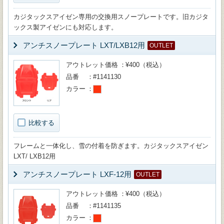
カジタックスアイゼン専用の交換用スノープレートです。旧カジタ
ックス製アイゼンにも対応します。
アンチスノープレート LXT/LXB12用
OUTLET
アウトレット価格
¥400（税込）
品番
#1141130
カラー
比較する
フレームと一体化し、雪の付着を防ぎます。カジタックスアイゼン
LXT/ LXB12用
アンチスノープレート LXF-12用
OUTLET
アウトレット価格
¥400（税込）
品番
#1141135
カラー