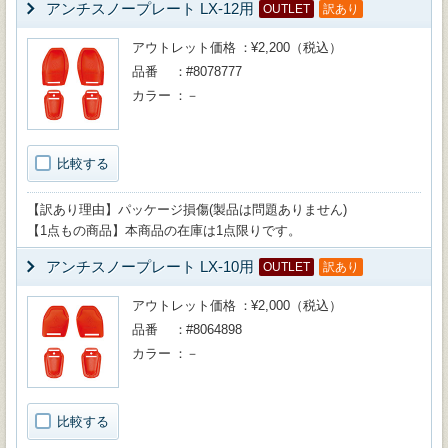
アンチスノープレート LX-12用
OUTLET
訳あり
アウトレット価格
¥2,200（税込）
品番
#8078777
カラー
－
比較する
【訳あり理由】パッケージ損傷(製品は問題ありません)
【1点もの商品】本商品の在庫は1点限りです。
アンチスノープレート LX-10用
OUTLET
訳あり
アウトレット価格
¥2,000（税込）
品番
#8064898
カラー
－
比較する