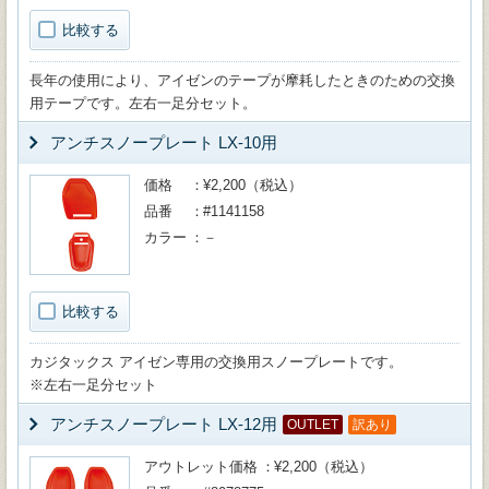
比較する
長年の使用により、アイゼンのテープが摩耗したときのための交換
用テープです。左右一足分セット。
アンチスノープレート LX-10用
価格
¥2,200（税込）
品番
#1141158
カラー
－
比較する
カジタックス アイゼン専用の交換用スノープレートです。
※左右一足分セット
アンチスノープレート LX-12用
OUTLET
訳あり
アウトレット価格
¥2,200（税込）