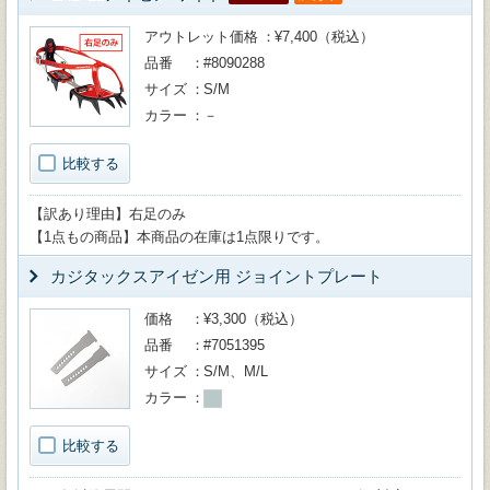
アウトレット価格
¥7,400（税込）
品番
#8090288
サイズ
S/M
カラー
－
比較する
【訳あり理由】右足のみ
【1点もの商品】本商品の在庫は1点限りです。
カジタックスアイゼン用 ジョイントプレート
価格
¥3,300（税込）
品番
#7051395
サイズ
S/M、M/L
カラー
比較する