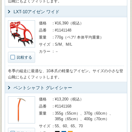
山靴にもよくフィットします。
LXT-10アイゼン ワイド
価格
¥16,390（税込）
品番
#1141148
重量
770g（ペア/ 本体平均重量）
サイズ
S/M、M/L
カラー
－
比較する
冬季の縦走に最適な、10本爪の軽量なアイゼン。サイズの小さな登
山靴にもよくフィットします。
ベントシャフト グレイシャー
価格
¥13,200（税込）
品番
#1141168
重量
355g（55cm）、370g（60cm）、
385g（65cm）、400g（70cm）
サイズ
55、60、65、70