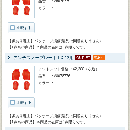
品番
#8078775
カラー
－
比較する
【訳あり理由】パッケージ損傷(製品は問題ありません)
【1点もの商品】本商品の在庫は1点限りです。
アンチスノープレート LX-12用
OUTLET
訳あり
アウトレット価格
¥2,200（税込）
品番
#8078776
カラー
－
比較する
【訳あり理由】パッケージ損傷(製品は問題ありません)
【1点もの商品】本商品の在庫は1点限りです。