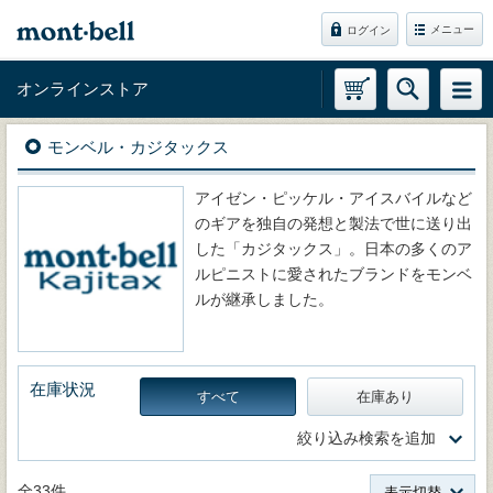
メニュー
ログイン
オンラインストア
モンベル・カジタックス
アイゼン・ピッケル・アイスバイルなど
のギアを独自の発想と製法で世に送り出
した「カジタックス」。日本の多くのア
ルピニストに愛されたブランドをモンベ
ルが継承しました。
在庫状況
すべて
在庫あり
絞り込み検索を追加
全33件
表示切替