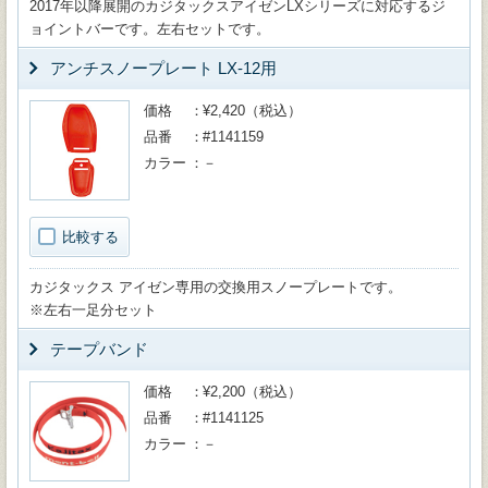
2017年以降展開のカジタックスアイゼンLXシリーズに対応するジ
ョイントバーです。左右セットです。
アンチスノープレート LX-12用
価格
¥2,420（税込）
品番
#1141159
カラー
－
比較する
カジタックス アイゼン専用の交換用スノープレートです。
※左右一足分セット
テープバンド
価格
¥2,200（税込）
品番
#1141125
カラー
－