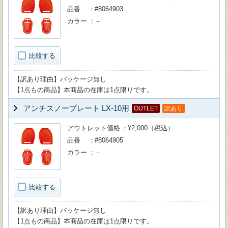
品番
#8064903
カラー
－
比較する
【訳あり理由】パッケージ無し
【1点もの商品】本商品の在庫は1点限りです。
アンチスノープレート LX-10用
OUTLET
訳あり
アウトレット価格
¥2,000（税込）
品番
#8064905
カラー
－
比較する
【訳あり理由】パッケージ無し
【1点もの商品】本商品の在庫は1点限りです。